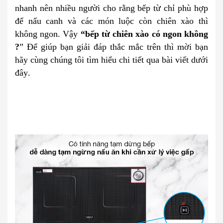
nhanh nên nhiều người cho rằng bếp từ chỉ phù hợp
để nấu canh và các món luộc còn chiên xào thì
không ngon. Vậy
“bếp từ chiên xào có ngon không
?
” Để giúp bạn giải đáp thắc mắc trên thì mời bạn
hãy cùng chúng tôi tìm hiểu chi tiết qua bài viết dưới
đây
.