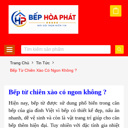
Trang Chủ
Tin Tức
Bếp Từ Chiên Xào Có Ngon Không ?
Bếp từ chiên xào có ngon không ?
Hiện nay, bếp từ được sử dung phổ biến trong căn
bếp của gia đình Việt vì bếp có thiết kế đẹp, nấu ăn
nhanh, dễ vệ sinh và còn là vật trang trí giúp cho căn
bếp thêm hiện đại. Tuy nhiên với đặc tính gia nhiệt