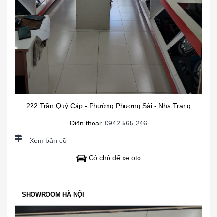
222 Trần Quý Cáp - Phường Phương Sài - Nha Trang
Điện thoại:
0942.565.246
Xem bản đồ
Có chỗ để xe oto
SHOWROOM HÀ NỘI