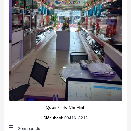
Quận 7- Hồ Chí Minh
Điện thoại:
0941618212
Xem bản đồ