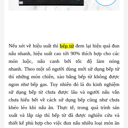
Nếu xét về hiệu suất thì
bếp từ
đem lại hiệu quả đun
nấu nhanh, hiệu suất cao tới 90% thích hợp cho các
món luộc, nấu canh bởi tốc độ làm nóng
nhanh.
Theo một số người dùng mới sử dụng bếp từ
thì những món chiên, xào bằng bếp từ không được
ngon như bếp gas. Tuy nhiên đó là do kinh nghiệm
sử dụng bếp từ chưa được lâu và người nấu vẫn
chưa hiểu hết về cách sử dụng bếp cũng như chưa
khéo léo khi nấu ăn. Thực tế, trong quá trình sản
xuất và lắp ráp thì bếp từ đã được nghiên cứu và
thiết kế phù hợp cho việc đun nấu nhiều loại món ăn