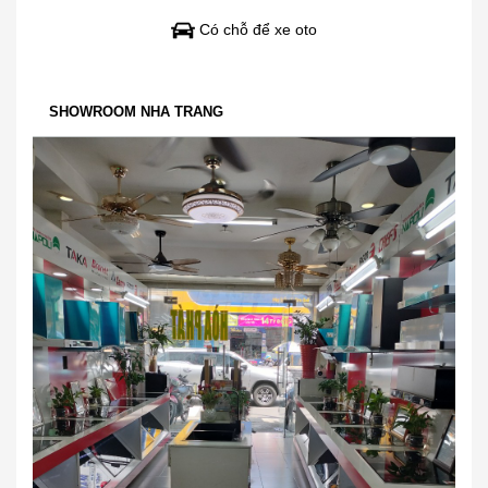
Có chỗ để xe oto
SHOWROOM NHA TRANG