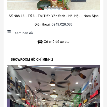
Số Nhà 16 - Tổ 6 - Thị Trấn Yên Định - Hải Hậu - Nam Định
Điện thoại:
0949.026.086
Xem bản đồ
Có chỗ để xe oto
SHOWROOM HỒ CHÍ MINH 2