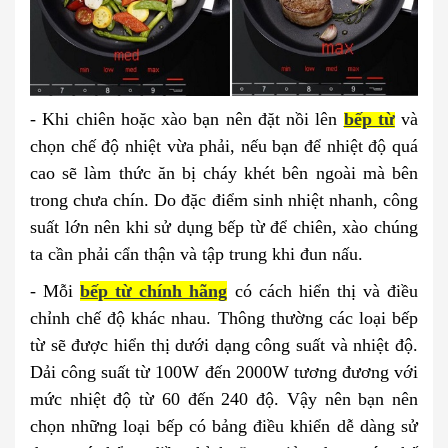
- Khi chiên hoặc xào bạn nên đặt nồi lên
bếp từ
và
chọn chế độ nhiệt vừa phải, nếu bạn để nhiệt độ quá
cao sẽ làm thức ăn bị cháy khét bên ngoài mà bên
trong chưa chín. Do đặc điểm sinh nhiệt nhanh, công
suất lớn nên khi sử dụng bếp từ để chiên, xào chúng
ta cần phải cẩn thận và tập trung khi đun nấu.
- Mỗi
bếp từ chính hãng
có cách hiển thị và điều
chỉnh chế độ khác nhau. Thông thường các loại bếp
từ sẽ được hiển thị dưới dạng công suất và nhiệt độ.
Dải công suất từ 100W đến 2000W tương đương với
mức nhiệt độ từ 60 đến 240 độ. Vậy nên bạn nên
chọn những loại bếp có bảng điều khiển dễ dàng sử