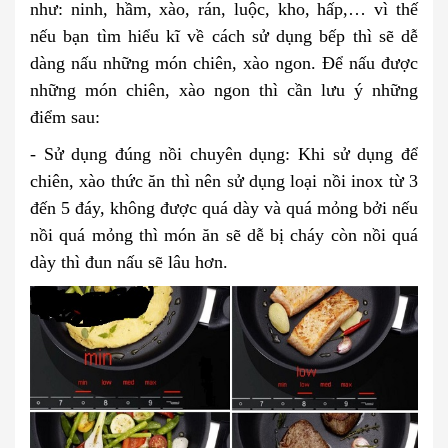
như: ninh, hầm, xào, rán, luộc, kho, hấp,… vì thế
nếu bạn tìm hiểu kĩ về cách sử dụng bếp thì sẽ dễ
dàng nấu những món chiên, xào ngon. Để nấu được
những món chiên, xào ngon thì cần lưu ý những
điểm sau:
- Sử dụng đúng nồi chuyên dụng: Khi sử dụng để
chiên, xào thức ăn thì nên sử dụng loại nồi inox từ 3
đến 5 đáy, không được quá dày và quá mỏng bởi nếu
nồi quá mỏng thì món ăn sẽ dễ bị cháy còn nồi quá
dày thì đun nấu sẽ lâu hơn.