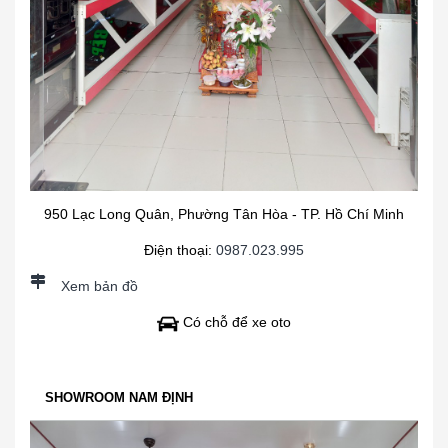
950 Lạc Long Quân, Phường Tân Hòa - TP. Hồ Chí Minh
Điện thoại:
0987.023.995
Xem bản đồ
Có chỗ để xe oto
SHOWROOM NAM ĐỊNH