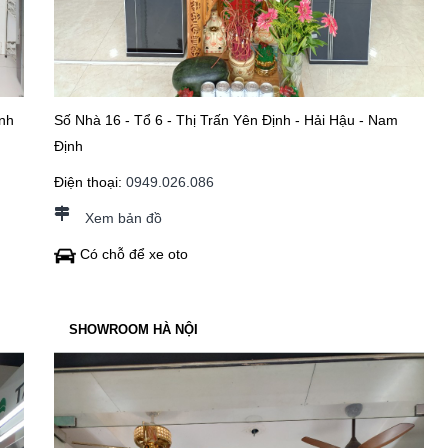
nh
Số Nhà 16 - Tổ 6 - Thị Trấn Yên Định - Hải Hậu - Nam
Định
Điện thoại:
0949.026.086
Xem bản đồ
Có chỗ để xe oto
SHOWROOM HÀ NỘI