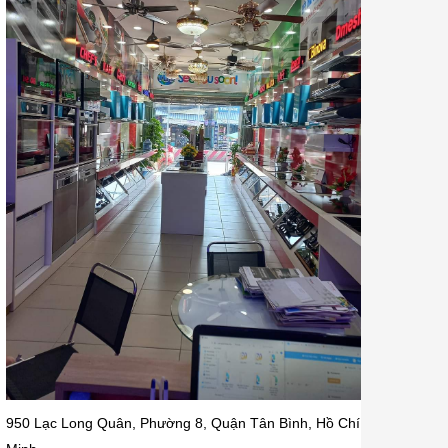
950 Lạc Long Quân, Phường 8, Quận Tân Bình, Hồ Chí