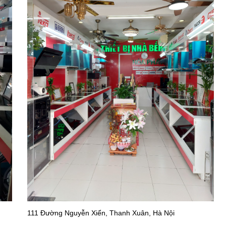
111 Đường Nguyễn Xiển, Thanh Xuân, Hà Nội