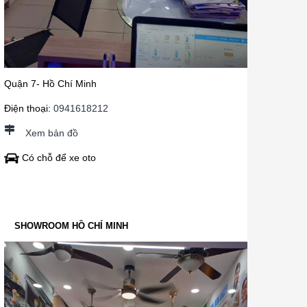
Quận 7- Hồ Chí Minh
Điện thoại:
0941618212
Xem bản đồ
Có chỗ để xe oto
SHOWROOM HỒ CHÍ MINH