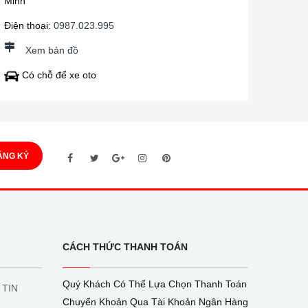
Minh
Điện thoại:
0987.023.995
Xem bản đồ
Có chỗ để xe oto
ĂNG KÝ
CÁCH THỨC THANH TOÁN
Quý Khách Có Thể Lựa Chọn Thanh Toán
 TIN
Chuyển Khoản Qua Tài Khoản Ngân Hàng