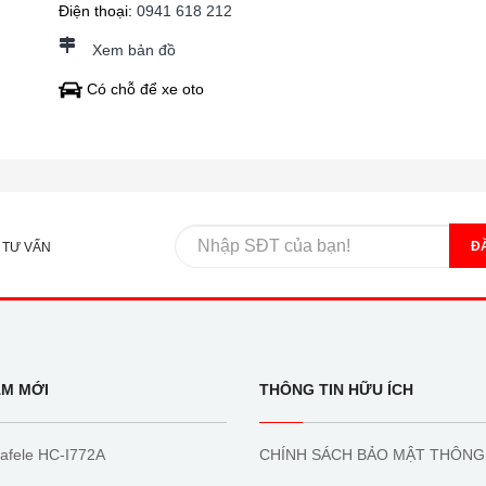
Điện thoại:
0941 618 212
Xem bản đồ
Có chỗ để xe oto
Đ
 TƯ VẤN
ẨM MỚI
THÔNG TIN HỮU ÍCH
afele HC-I772A
CHÍNH SÁCH BẢO MẬT THÔNG