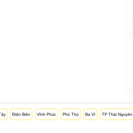
Tây
Điện Biên
Vĩnh Phúc
Phú Thọ
Ba Vì
TP Thái Nguyên