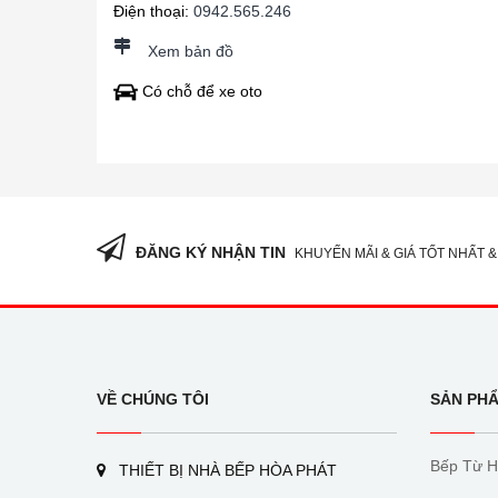
Điện thoại:
0942.565.246
Xem bản đồ
Có chỗ để xe oto
ĐĂNG KÝ NHẬN TIN
KHUYẾN MÃI & GIÁ TỐT NHẤT &
VỀ CHÚNG TÔI
SẢN PH
Bếp Từ H
THIẾT BỊ NHÀ BẾP HÒA PHÁT