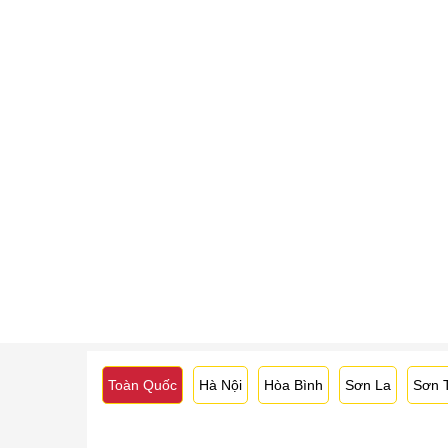
Toàn Quốc
Hà Nội
Hòa Bình
Sơn La
Sơn 