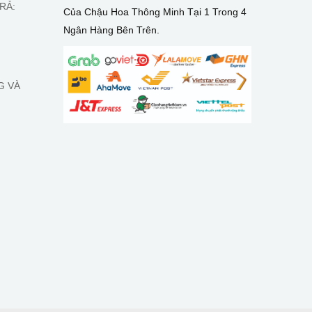
RẢ:
Của Chậu Hoa Thông Minh Tại 1 Trong 4
Ngân Hàng Bên Trên.
G VÀ