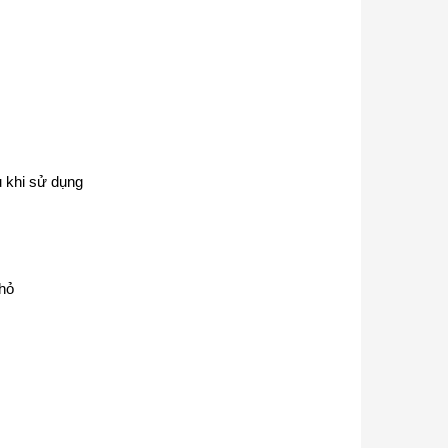
u khi sử dụng
nhỏ