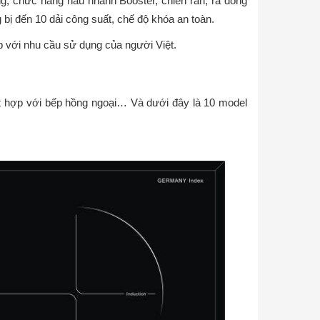
ăng, chức năng nấu nhanh Booster, chiên rán, rã đông
 bị đến 10 dải công suất, chế độ khóa an toàn.
p với nhu cầu sử dụng của người Việt.
ết hợp với bếp hồng ngoại… Và dưới đây là 10 model