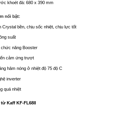
ước khoét đá: 680 x 390 mm
m nổi bật:
 Crystal bền, chịu sốc nhiệt, chịu lực tốt
ông suất
ị chức năng Booster
iển cảm ứng trượt
ng hâm nóng ở nhiệt độ 75 độ C
hệ inverter
 quá nhiệt
 từ Kaff KF-FL68II