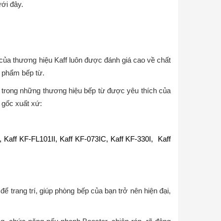
ưới đây.
 của thương hiệu Kaff luôn được đánh giá cao về chất
 phẩm bếp từ.
1 trong những thương hiệu bếp từ được yêu thích của
 gốc xuất xứ:
, Kaff KF-FL101II, Kaff KF-073IC, Kaff KF-330I, Kaff
 trang trí, giúp phòng bếp của bạn trở nên hiện đại,