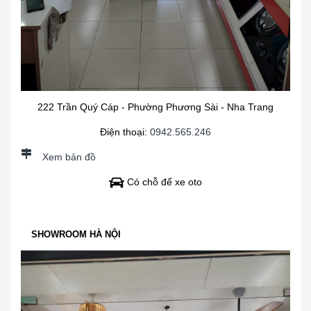
222 Trần Quý Cáp - Phường Phương Sài - Nha Trang
Điện thoại:
0942.565.246
Xem bản đồ
Có chỗ để xe oto
SHOWROOM HÀ NỘI