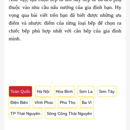
thuộc vào nhu cầu nấu nướng của gia đình bạn. Hy
vọng qua bài viết trên bạn đã biết được những ưu
điểm và nhược điểm của từng loại bếp để chọn ra
chiếc bếp phù hợp nhất với căn bếp của gia đình
mình.
Toàn Quốc
Hà Nội
Hòa Bình
Sơn La
Sơn Tây
Điện Biên
Vĩnh Phúc
Phú Thọ
Ba Vì
TP Thái Nguyên
Sông Công Thái Nguyên