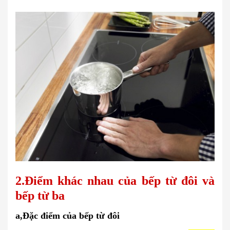
2.Điểm khác nhau của bếp từ đôi và
bếp từ ba
a,Đặc điểm của bếp từ đôi