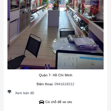
Quận 7- Hồ Chí Minh
Điện thoại:
0941618212
Xem bản đồ
Có chỗ để xe oto