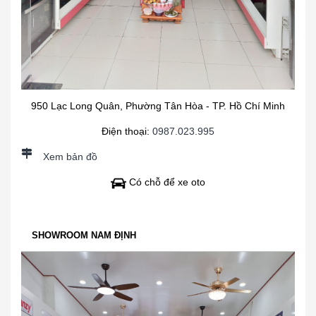
950 Lạc Long Quân, Phường Tân Hòa - TP. Hồ Chí Minh
Điện thoại:
0987.023.995
Xem bản đồ
Có chỗ để xe oto
SHOWROOM NAM ĐỊNH