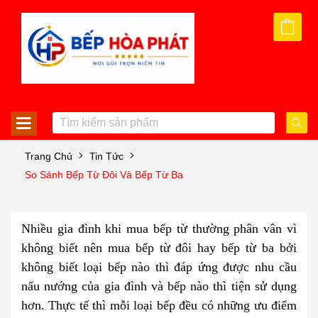
Trang Chủ
Tin Tức
So Sánh Bếp Từ Đôi Và Bếp Từ Ba
Nhiều gia đình khi mua bếp từ thường phân vân vì
không biết nên mua bếp từ đôi hay bếp từ ba bởi
không biết loại bếp nào thì đáp ứng được nhu cầu
nấu nướng của gia đình và bếp nào thì tiện sử dụng
hơn. Thực tế thì mỗi loại bếp đều có những ưu điểm