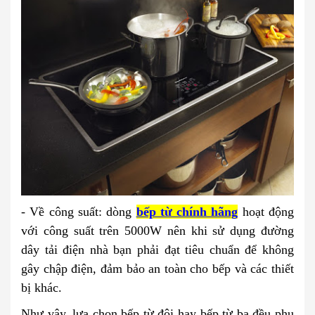
- Về công suất: dòng
bếp từ chính hãng
hoạt động
với công suất trên 5000W nên khi sử dụng đường
dây tải điện nhà bạn phải đạt tiêu chuẩn để không
gây chập điện, đảm bảo an toàn cho bếp và các thiết
bị khác.
Như vậy, lựa chọn bếp từ đôi hay bếp từ ba đều phụ