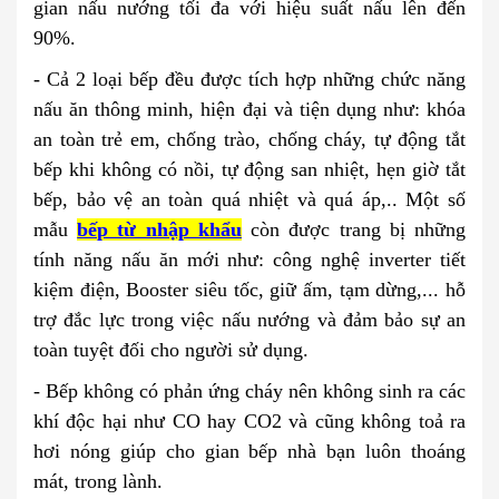
gian nấu nướng tối đa với hiệu suất nấu lên đến
90%.
- Cả 2 loại bếp đều được tích hợp những chức năng
nấu ăn thông minh, hiện đại và tiện dụng như: khóa
an toàn trẻ em, chống trào, chống cháy, tự động tắt
bếp khi không có nồi, tự động san nhiệt, hẹn giờ tắt
bếp, bảo vệ an toàn quá nhiệt và quá áp,.. Một số
mẫu
bếp từ nhập khẩu
còn được trang bị những
tính năng nấu ăn mới như: công nghệ inverter tiết
kiệm điện, Booster siêu tốc, giữ ấm, tạm dừng,... hỗ
trợ đắc lực trong việc nấu nướng và đảm bảo sự an
toàn tuyệt đối cho người sử dụng.
- Bếp không có phản ứng cháy nên không sinh ra các
khí độc hại như CO hay CO2 và cũng không toả ra
hơi nóng giúp cho gian bếp nhà bạn luôn thoáng
mát, trong lành.