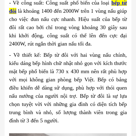
- Về công suất: Công suất phổ biến của loại
bếp từ
đôi
là khoảng 1400 đến 2000W trên 1 vùng nấu giúp
cho việc đun nấu cực nhanh. Hiệu suất của bếp từ
đôi rất cao bởi chỉ trong vòng khoảng 30 giây sau
khi khởi động, công suất có thể lên đến cực đại
2400W, rút ngắn thời gian nấu tối đa.
- Về thiết kế: Bếp từ đôi với hai vùng nấu chính,
kiểu dáng bếp hình chữ nhật nhỏ gọn với kích thước
mặt bếp phổ biến là 730 x 430 mm nên rất phù hợp
với mọi không gian phòng bếp Việt. Bếp có bảng
điều khiển dễ dàng sử dụng, phù hợp với thói quen
nấu nướng của người nội trợ. Bếp từ đôi là sự lựa
chọn tuyệt vời với những gia đình có diện tích bếp
trung bình và nhỏ, số lượng thành viên trong gia
đình từ 3 đến 5 người.