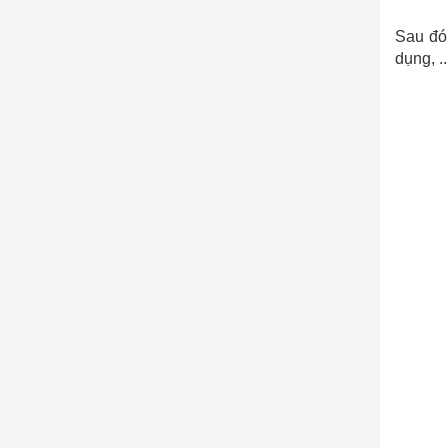
Sau đó
dụng, .