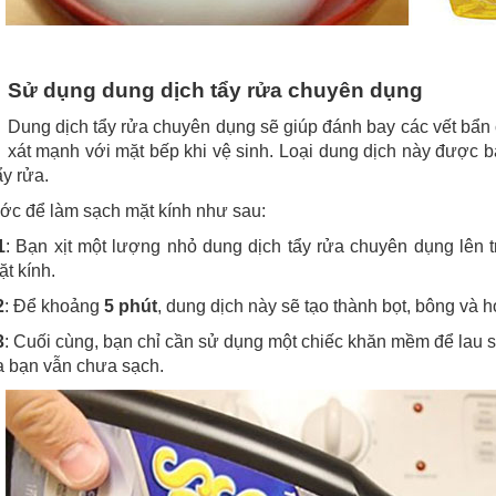
Sử dụng dung dịch tẩy rửa chuyên dụng
Dung dịch tẩy rửa chuyên dụng sẽ giúp đánh bay các vết bẩn
xát mạnh với mặt bếp khi vệ sinh. Loại dung dịch này được bán
y rửa.
ớc để làm sạch mặt kính như sau:
1
: Bạn xịt một lượng nhỏ dung dịch tẩy rửa chuyên dụng lên 
t kính.
2
: Để khoảng
5 phút
, dung dịch này sẽ tạo thành bọt, bông và h
3
: Cuối cùng, bạn chỉ cần sử dụng một chiếc khăn mềm để lau s
a bạn vẫn chưa sạch.