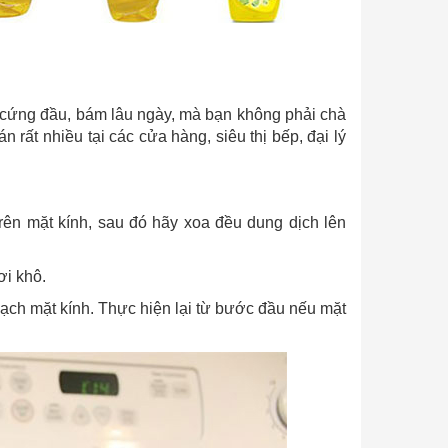
 cứng đầu, bám lâu ngày, mà bạn không phải chà
 rất nhiều tại các cửa hàng, siêu thị bếp, đại lý
trên mặt kính, sau đó hãy xoa đều dung dịch lên
ơi khô.
ạch mặt kính. Thực hiện lại từ bước đầu nếu mặt