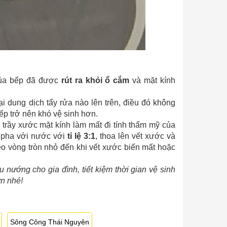
 của bếp đã được
rút ra khỏi ổ cắm
và mặt kính
ại dung dịch tẩy rửa nào lên trên, điều đó không
p trở nên khó vệ sinh hơn.
 trầy xước mặt kính làm mất đi tính thẩm mỹ của
a pha với nước với
tỉ lệ 3:1
, thoa lên vết xước và
eo vòng tròn nhỏ đến khi vết xước biến mất hoặc
 nướng cho gia đình, tiết kiệm thời gian vệ sinh
n nhé!
Sông Công Thái Nguyên