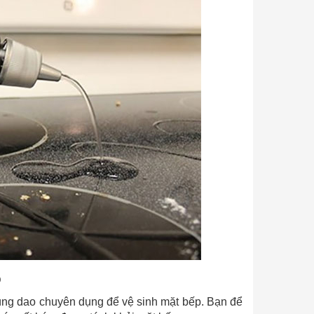
p
dùng dao chuyên dụng để vệ sinh mặt bếp. Bạn để