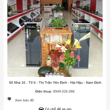
Số Nhà 16 - Tổ 6 - Thị Trấn Yên Định - Hải Hậu - Nam Định
Điện thoại:
0949.026.086
Xem bản đồ
Có chỗ để xe oto