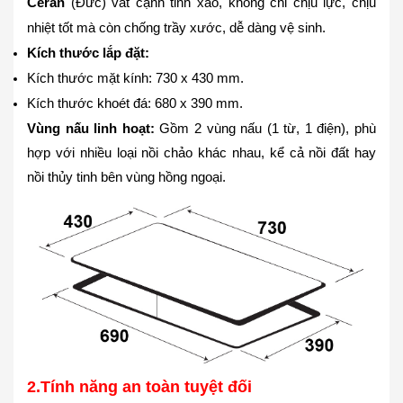
Ceran
(Đức) vát cạnh tinh xảo, không chỉ chịu lực, chịu
nhiệt tốt mà còn chống trầy xước, dễ dàng vệ sinh.
Kích thước lắp đặt:
Kích thước mặt kính: 730 x 430 mm.
Kích thước khoét đá: 680 x 390 mm.
Vùng nấu linh hoạt:
Gồm 2 vùng nấu (1 từ, 1 điện), phù
hợp với nhiều loại nồi chảo khác nhau, kể cả nồi đất hay
nồi thủy tinh bên vùng hồng ngoại.
2.
Tính năng an toàn tuyệt đối