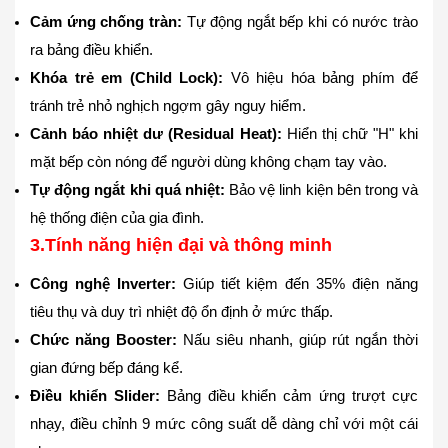
Cảm ứng chống tràn:
Tự động ngắt bếp khi có nước trào
ra bảng điều khiển.
Khóa trẻ em (Child Lock):
Vô hiệu hóa bảng phím để
tránh trẻ nhỏ nghịch ngợm gây nguy hiểm.
Cảnh báo nhiệt dư (Residual Heat):
Hiển thị chữ "H" khi
mặt bếp còn nóng để người dùng không chạm tay vào.
Tự động ngắt khi quá nhiệt:
Bảo vệ linh kiện bên trong và
hệ thống điện của gia đình.
3.
Tính năng hiện đại và thông minh
Công nghệ Inverter:
Giúp tiết kiệm đến 35% điện năng
tiêu thụ và duy trì nhiệt độ ổn định ở mức thấp.
Chức năng Booster:
Nấu siêu nhanh, giúp rút ngắn thời
gian đứng bếp đáng kể.
Điều khiển Slider:
Bảng điều khiển cảm ứng trượt cực
nhạy, điều chỉnh 9 mức công suất dễ dàng chỉ với một cái