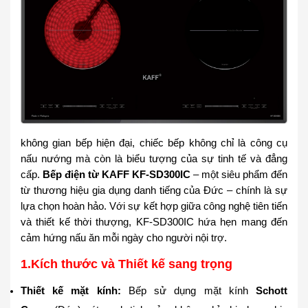
không gian bếp hiện đại, chiếc bếp không chỉ là công cụ
nấu nướng mà còn là biểu tượng của sự tinh tế và đẳng
cấp.
Bếp điện từ KAFF KF-SD300IC
– một siêu phẩm đến
từ thương hiệu gia dụng danh tiếng của Đức – chính là sự
lựa chọn hoàn hảo. Với sự kết hợp giữa công nghệ tiên tiến
và thiết kế thời thượng, KF-SD300IC hứa hẹn mang đến
cảm hứng nấu ăn mỗi ngày cho người nội trợ.
1.
Kích thước và Thiết kế sang trọng
Thiết kế mặt kính:
Bếp sử dụng mặt kính
Schott