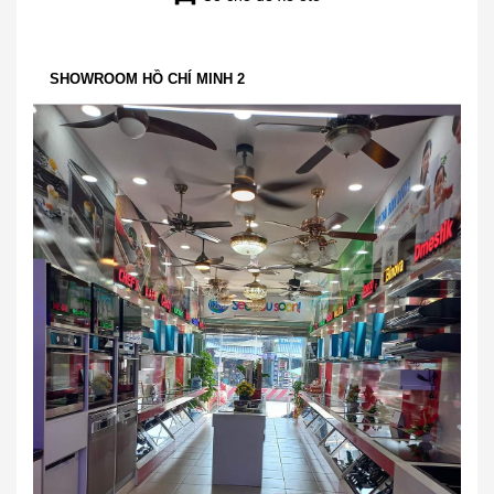
SHOWROOM HỒ CHÍ MINH 2