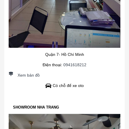
Quận 7- Hồ Chí Minh
Điện thoại:
0941618212
Xem bản đồ
Có chỗ để xe oto
SHOWROOM NHA TRANG