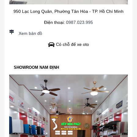
950 Lạc Long Quân, Phường Tân Hòa - TP. Hồ Chí Minh
Điện thoại:
0987.023.995
Xem bản đồ
Có chỗ để xe oto
SHOWROOM NAM ĐỊNH