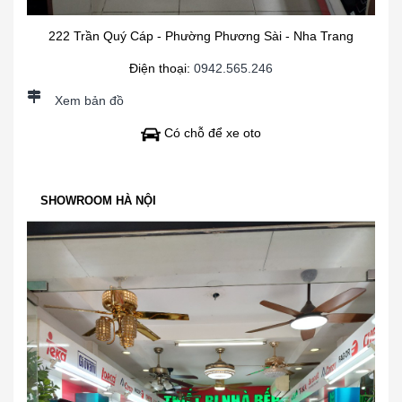
222 Trần Quý Cáp - Phường Phương Sài - Nha Trang
Điện thoại:
0942.565.246
Xem bản đồ
Có chỗ để xe oto
SHOWROOM HÀ NỘI