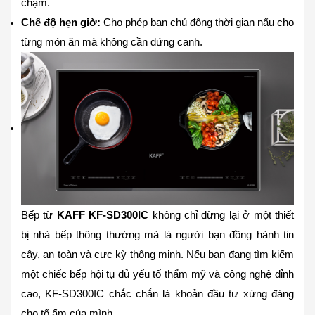
chạm.
Chế độ hẹn giờ:
Cho phép bạn chủ động thời gian nấu cho
từng món ăn mà không cần đứng canh.
Bếp
từ
KAFF KF-SD300IC
không chỉ dừng lại ở một thiết
bị nhà bếp thông thường mà là người bạn đồng hành tin
cậy, an toàn và cực kỳ thông minh. Nếu bạn đang tìm kiếm
một chiếc bếp hội tụ đủ yếu tố thẩm mỹ và công nghệ đỉnh
cao, KF-SD300IC chắc chắn là khoản đầu tư xứng đáng
cho tổ ấm của mình.