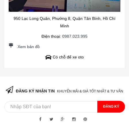
950 Lạc Long Quân, Phường 8, Quận Tân Bình, Hồ Chí
Minh
Điện thoại:
0987.023.995
Xem bản đồ
Có chỗ để xe oto
ĐĂNG KÝ NHẬN TIN
KHUYẾN MÃI & GIÁ TỐT NHẤT & TƯ VẤN
ĐĂNG KÝ