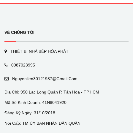
VỀ CHÚNG TÔI
THIẾT BỊ NHÀ BẾP HÒA PHÁT
0987023995
Nguyenlien30121987@gmail.com
Địa Chỉ: 950 Lạc Long Quân P. Tân Hòa - TP.HCM
Mã Số Kinh Doanh: 41N8041920
Đăng Ký Ngày: 31/10/2018
Nơi Cấp: TM ỦY BAN NHÂN DÂN QUẬN