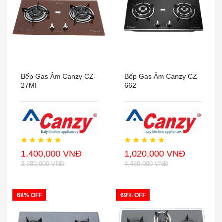
Bếp Gas Âm Canzy CZ-
Bếp Gas Âm Canzy CZ
27MI
662
1,400,000 VNĐ
1,020,000 VNĐ
3,580,000 VNĐ
4,480,000 VNĐ
68% OFF
69% OFF