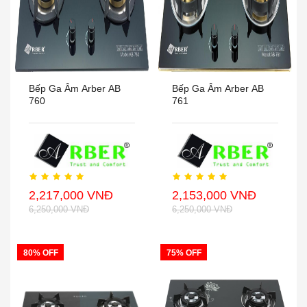
Bếp Ga Âm Arber AB
Bếp Ga Âm Arber AB
760
761
2,217,000 VNĐ
2,153,000 VNĐ
6,250,000 VNĐ
6,250,000 VNĐ
80% OFF
75% OFF