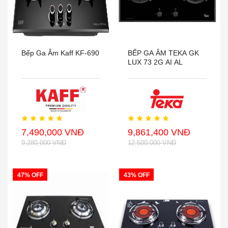
Bếp Ga Âm Kaff KF-690
BẾP GA ÂM TEKA GK
LUX 73 2G AI AL
7,490,000 VNĐ
9,861,400 VNĐ
9,280,000 VNĐ
12,500,000 VNĐ
47% OFF
43% OFF