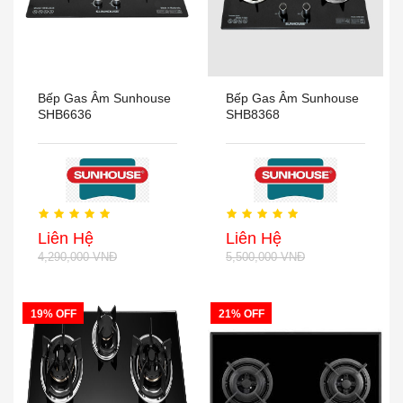
Bếp Gas Âm Sunhouse
Bếp Gas Âm Sunhouse
SHB6636
SHB8368
Liên Hệ
Liên Hệ
4,290,000 VNĐ
5,500,000 VNĐ
19% OFF
21% OFF