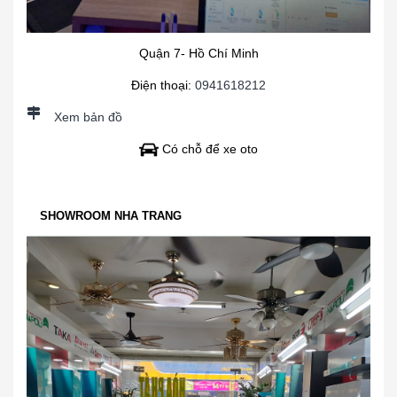
Quận 7- Hồ Chí Minh
Điện thoại:
0941618212
Xem bản đồ
Có chỗ để xe oto
SHOWROOM NHA TRANG