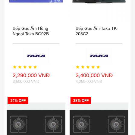
Bếp Gas Âm Hồng
Bếp Gas Âm Taka TK-
Ngoại Taka BG02B
208C2
2,290,000 VNĐ
3,400,000 VNĐ
3,500,000 VNĐ
4,250,000 VNĐ
14% OFF
38% OFF