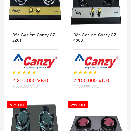
Bếp Gas Âm Canzy CZ
Bếp Gas Âm Canzy CZ
226T
488B
2,200,000 VNĐ
2,100,000 VNĐ
4,680,000 VNĐ
4,480,000 VNĐ
51% OFF
25% OFF