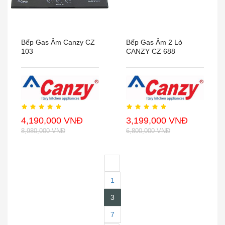
Bếp Gas Âm Canzy CZ
Bếp Gas Âm 2 Lò
103
CANZY CZ 688
4,190,000 VNĐ
3,199,000 VNĐ
8,980,000 VNĐ
6,800,000 VNĐ
‹
1
3
7