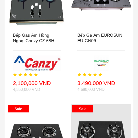
Bếp Gas Âm Hồng
Bếp Ga Âm EUROSUN
Ngoại Canzy CZ 68H
EU-GN09
2,100,000 VNĐ
3,490,000 VNĐ
4,350,000 VNĐ
4,690,000 VNĐ
Sale
Sale