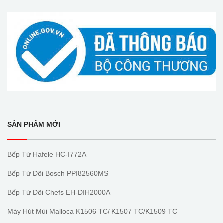
SẢN PHẨM MỚI
Bếp Từ Hafele HC-I772A
Bếp Từ Đôi Bosch PPI82560MS
Bếp Từ Đôi Chefs EH-DIH2000A
Máy Hút Mùi Malloca K1506 TC/ K1507 TC/K1509 TC