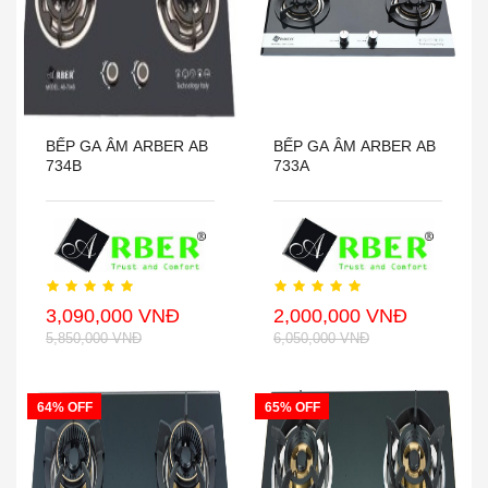
BẾP GA ÂM ARBER AB
BẾP GA ÂM ARBER AB
734B
733A
3,090,000 VNĐ
2,000,000 VNĐ
5,850,000 VNĐ
6,050,000 VNĐ
64% OFF
65% OFF