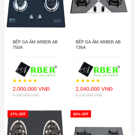
BẾP GA ÂM ARBER AB
BẾP GA ÂM ARBER AB
750A
736A
2,000,000 VNĐ
2,040,000 VNĐ
6,180,000 VNĐ
6,150,000 VNĐ
47% OFF
66% OFF