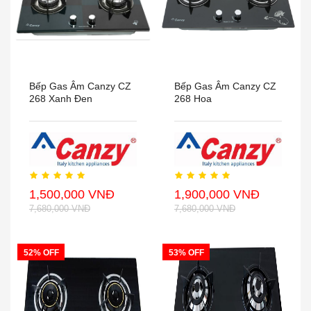
Bếp Gas Âm Canzy CZ
Bếp Gas Âm Canzy CZ
268 Xanh Đen
268 Hoa
1,500,000 VNĐ
1,900,000 VNĐ
7,680,000 VNĐ
7,680,000 VNĐ
52% OFF
53% OFF