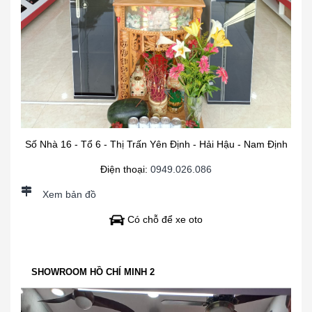
Số Nhà 16 - Tổ 6 - Thị Trấn Yên Định - Hải Hậu - Nam Định
Điện thoại:
0949.026.086
Xem bản đồ
Có chỗ để xe oto
SHOWROOM HỒ CHÍ MINH 2