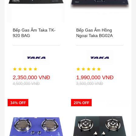
Bếp Gas Âm Taka TK-
Bếp Gas Âm Hồng
920 BAG
Ngoại Taka BG02A
2,350,000 VNĐ
1,990,000 VNĐ
4,500,000 VNĐ
3,500,000 VNĐ
34% OFF
20% OFF