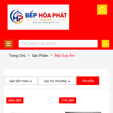
Trang Chủ
Sản Phẩm
Bếp Gas Âm
TÌM KIẾM
SẮP XẾP THEO
GIÁ THỊ TRƯỜNG
60% OFF
77% OFF