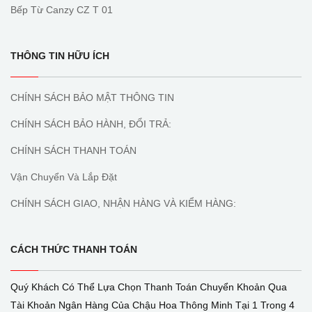
Bếp Từ Canzy CZ T 01
THÔNG TIN HỮU ÍCH
CHÍNH SÁCH BẢO MẬT THÔNG TIN
CHÍNH SÁCH BẢO HÀNH, ĐỔI TRẢ:
CHÍNH SÁCH THANH TOÁN
Vận Chuyển Và Lắp Đặt
CHÍNH SÁCH GIAO, NHẬN HÀNG VÀ KIỂM HÀNG:
CÁCH THỨC THANH TOÁN
Quý Khách Có Thể Lựa Chọn Thanh Toán Chuyển Khoản Qua
Tài Khoản Ngân Hàng Của Chậu Hoa Thông Minh Tại 1 Trong 4