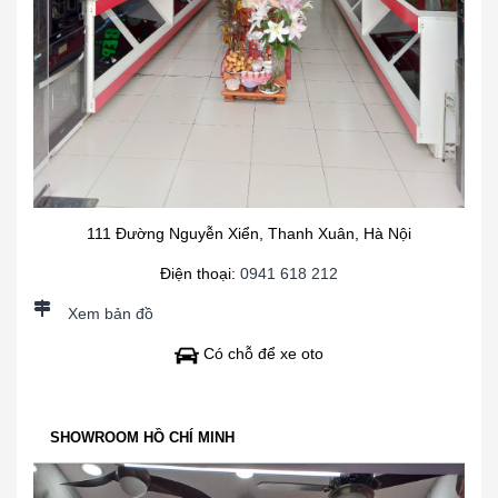
111 Đường Nguyễn Xiển, Thanh Xuân, Hà Nội
Điện thoại:
0941 618 212
Xem bản đồ
Có chỗ để xe oto
SHOWROOM HỒ CHÍ MINH