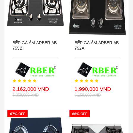
BẾP GA ÂM ARBER AB
BẾP GA ÂM ARBER AB
755B
752A
2,162,000 VNĐ
1,990,000 VNĐ
7,350,000 VNĐ
6,150,000 VNĐ
67% OFF
66% OFF