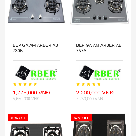
BẾP GA ÂM ARBER AB
BẾP GA ÂM ARBER AB
730B
757A
1,775,000 VNĐ
2,200,000 VNĐ
5,650,000 VNĐ
7,250,000 VNĐ
70% OFF
67% OFF