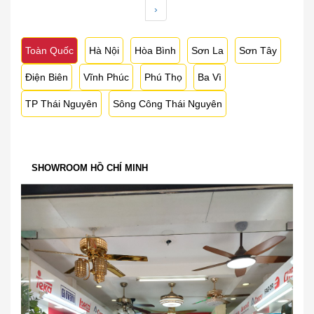
›
Toàn Quốc
Hà Nội
Hòa Bình
Sơn La
Sơn Tây
Điện Biên
Vĩnh Phúc
Phú Thọ
Ba Vì
TP Thái Nguyên
Sông Công Thái Nguyên
SHOWROOM HỒ CHÍ MINH