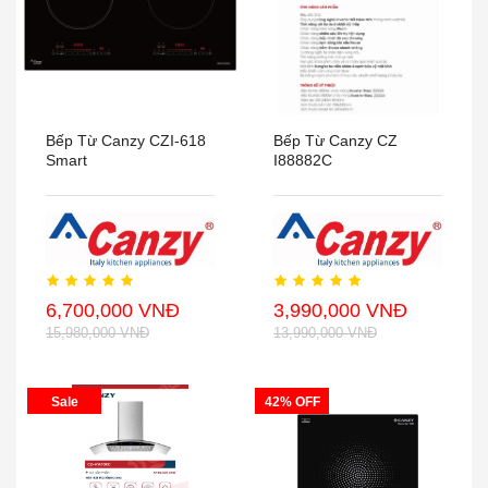
Bếp Từ Canzy CZI-618
Bếp Từ Canzy CZ
Smart
I88882C
6,700,000 VNĐ
3,990,000 VNĐ
15,980,000 VNĐ
13,990,000 VNĐ
Sale
42% OFF