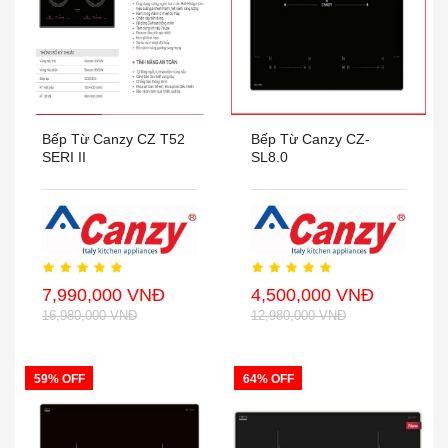
Bếp Từ Canzy CZ T52
Bếp Từ Canzy CZ-
SERI II
SL8.0
7,990,000 VNĐ
4,500,000 VNĐ
16,980,000 VNĐ
12,980,000 VNĐ
59% OFF
64% OFF