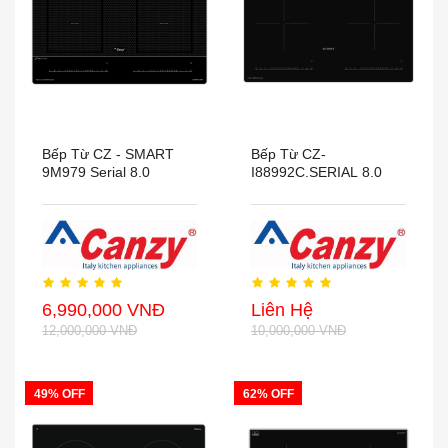
Bếp Từ CZ - SMART
Bếp Từ CZ-
9M979 Serial 8.0
I88992C.SERIAL 8.0
6,990,000 VNĐ
Liên Hệ
12,000,000 VNĐ
10,000,000 VNĐ
49% OFF
62% OFF