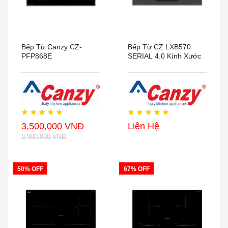
Bếp Từ Canzy CZ-
Bếp Từ CZ LXB570
PFP868E
SERIAL 4.0 Kính Xước
3,500,000 VNĐ
Liên Hệ
8,900,000 VNĐ
50% OFF
67% OFF