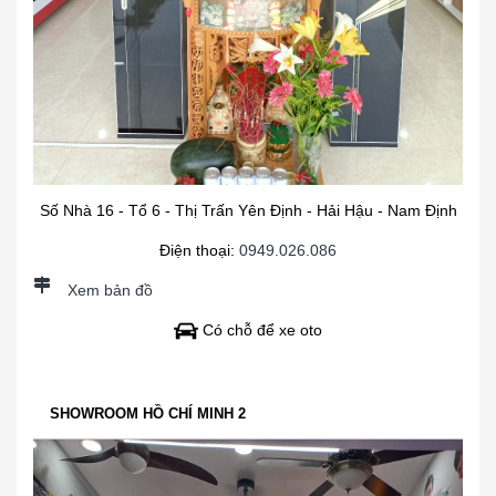
Số Nhà 16 - Tổ 6 - Thị Trấn Yên Định - Hải Hậu - Nam Định
Điện thoại:
0949.026.086
Xem bản đồ
Có chỗ để xe oto
SHOWROOM HỒ CHÍ MINH 2