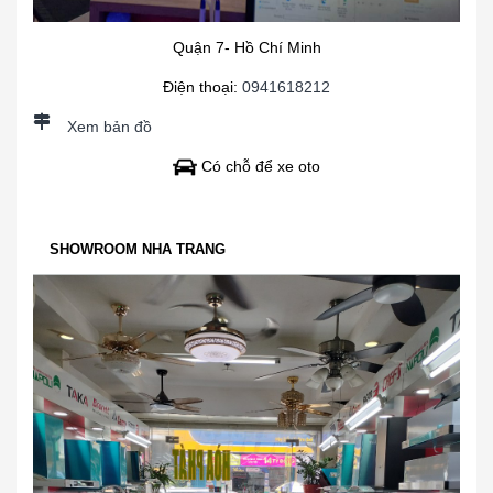
Quận 7- Hồ Chí Minh
Điện thoại:
0941618212
Xem bản đồ
Có chỗ để xe oto
SHOWROOM NHA TRANG