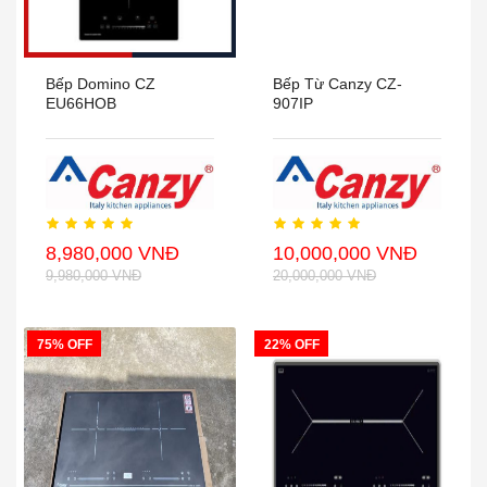
Bếp Domino CZ
Bếp Từ Canzy CZ-
EU66HOB
907IP
8,980,000 VNĐ
10,000,000 VNĐ
9,980,000 VNĐ
20,000,000 VNĐ
75% OFF
22% OFF