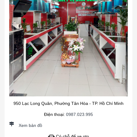
950 Lạc Long Quân, Phường Tân Hòa - TP. Hồ Chí Minh
Điện thoại:
0987.023.995
Xem bản đồ
Có chỗ để xe oto