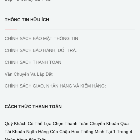
THÔNG TIN HỮU ÍCH
CHÍNH SÁCH BẢO MẬT THÔNG TIN
CHÍNH SÁCH BẢO HÀNH, ĐỔI TRẢ:
CHÍNH SÁCH THANH TOÁN
Vận Chuyển Và Lắp Đặt
CHÍNH SÁCH GIAO, NHẬN HÀNG VÀ KIỂM HÀNG:
CÁCH THỨC THANH TOÁN
Quý Khách Có Thể Lựa Chọn Thanh Toán Chuyển Khoản Qua
Tài Khoản Ngân Hàng Của Chậu Hoa Thông Minh Tại 1 Trong 4
Ngân Hàng Bên Trên.