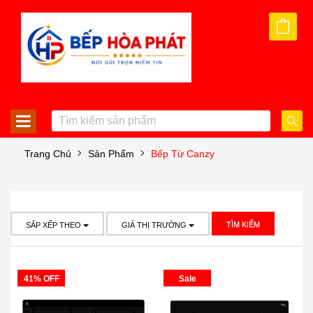
Trang Chủ
Sản Phẩm
Bếp Từ Canzy
TÌM KIẾM
SẮP XẾP THEO
GIÁ THỊ TRƯỜNG
41% OFF
Sale