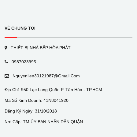
VỀ CHÚNG TÔI
THIẾT BỊ NHÀ BẾP HÒA PHÁT
0987023995
Nguyenlien30121987@gmail.com
Địa Chỉ: 950 Lạc Long Quân P. Tân Hòa - TP.HCM
Mã Số Kinh Doanh: 41N8041920
Đăng Ký Ngày: 31/10/2018
Nơi Cấp: TM ỦY BAN NHÂN DÂN QUẬN