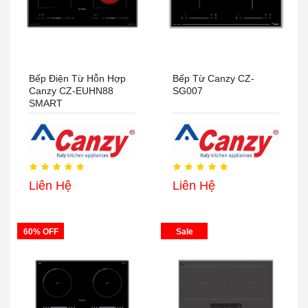
Bếp Điện Từ Hỗn Hợp
Bếp Từ Canzy CZ-
Canzy CZ-EUHN88
SG007
SMART
Liên Hệ
Liên Hệ
60% OFF
Sale