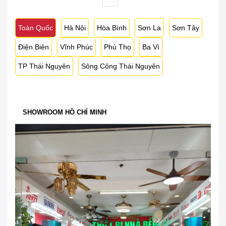
Toàn Quốc
Hà Nội
Hòa Bình
Sơn La
Sơn Tây
Điện Biên
Vĩnh Phúc
Phú Thọ
Ba Vì
TP Thái Nguyên
Sông Công Thái Nguyên
SHOWROOM HỒ CHÍ MINH