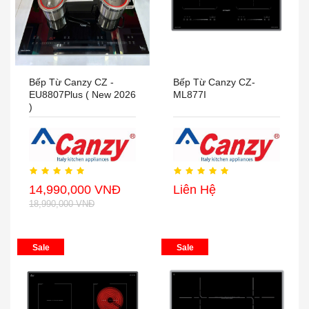
Bếp Từ Canzy CZ -
Bếp Từ Canzy CZ-
EU8807Plus ( New 2026
ML877I
)
14,990,000 VNĐ
Liên Hệ
18,990,000 VNĐ
Sale
Sale