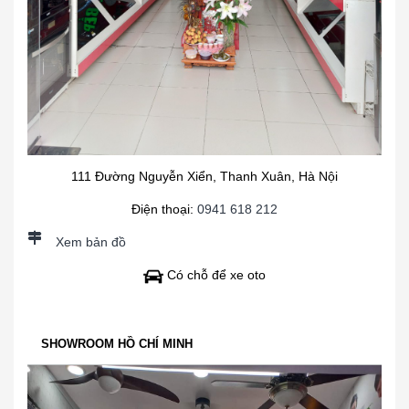
111 Đường Nguyễn Xiển, Thanh Xuân, Hà Nội
Điện thoại:
0941 618 212
Xem bản đồ
Có chỗ để xe oto
SHOWROOM HỒ CHÍ MINH