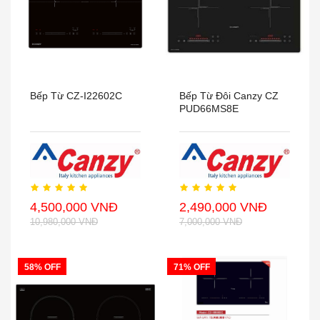
Bếp Từ CZ-I22602C
Bếp Từ Đôi Canzy CZ
PUD66MS8E
4,500,000 VNĐ
2,490,000 VNĐ
10,980,000 VNĐ
7,000,000 VNĐ
58% OFF
71% OFF