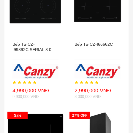
Bếp Từ CZ-
Bếp Từ CZ-I66662C
I99892C.SERIAL 8.0
4,990,000 VNĐ
2,990,000 VNĐ
9,900,000 VNĐ
8,000,000 VNĐ
Sale
27% OFF