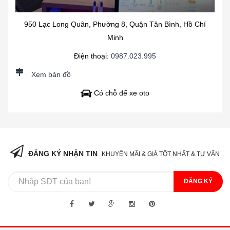
950 Lạc Long Quân, Phường 8, Quận Tân Bình, Hồ Chí
Minh
Điện thoại:
0987.023.995
Xem bản đồ
Có chỗ để xe oto
ĐĂNG KÝ NHẬN TIN
KHUYẾN MÃI & GIÁ TỐT NHẤT & TƯ VẤN
ĐĂNG KÝ