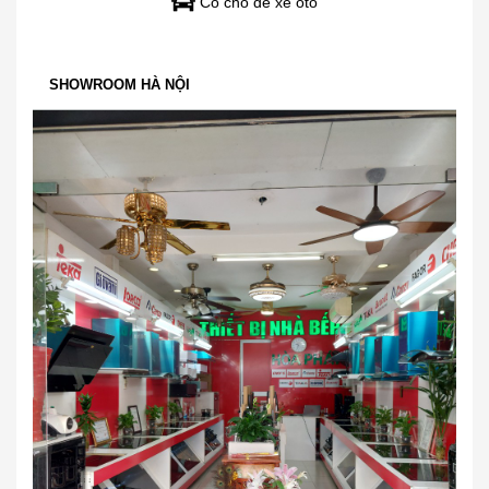
Có chỗ để xe oto
SHOWROOM HÀ NỘI