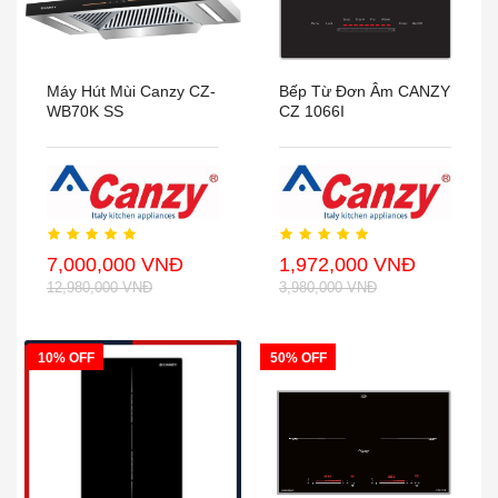
Máy Hút Mùi Canzy CZ-
Bếp Từ Đơn Âm CANZY
WB70K SS
CZ 1066I
7,000,000 VNĐ
1,972,000 VNĐ
12,980,000 VNĐ
3,980,000 VNĐ
10% OFF
50% OFF