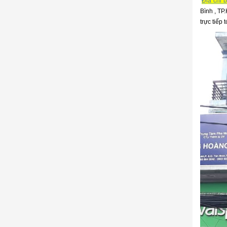
Địa chỉ 
Bình , T
trực tiếp