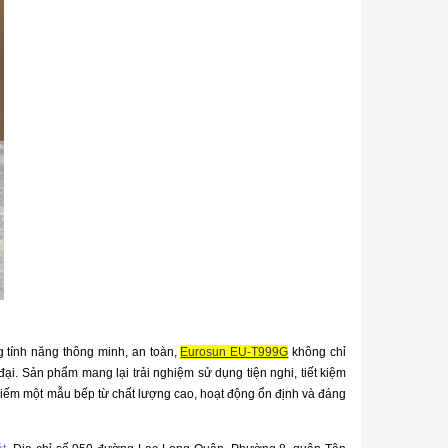
g tính năng thông minh, an toàn,
Eurosun EU-T999G
không chỉ
ại. Sản phẩm mang lại trải nghiệm sử dụng tiện nghi, tiết kiệm
m kiếm một mẫu bếp từ chất lượng cao, hoạt động ổn định và đáng