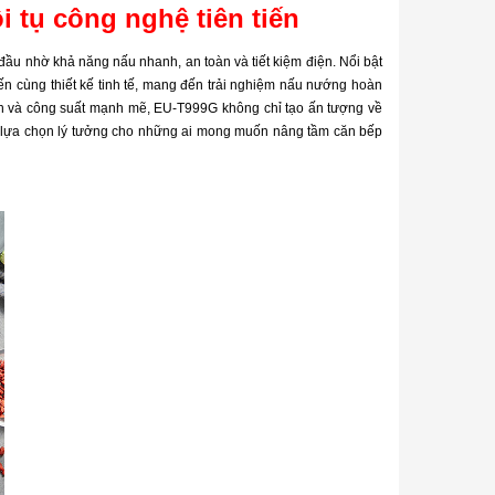
 tụ công nghệ tiên tiến
đầu nhờ khả năng nấu nhanh, an toàn và tiết kiệm điện. Nổi bật
tiến cùng thiết kế tinh tế, mang đến trải nghiệm nấu nướng hoàn
én và công suất mạnh mẽ, EU-T999G không chỉ tạo ấn tượng về
à lựa chọn lý tưởng cho những ai mong muốn nâng tầm căn bếp