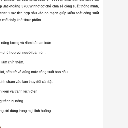
 bếp đạt khoảng 3700W nhờ cơ chế chia sẻ công suất thông minh,
rter được tích hợp sâu vào bo mạch giúp kiểm soát công suất
ạn chế cháy khét thực phẩm.
át năng lượng và đảm bảo an toàn.
 – phù hợp với người bận rộn.
 làm chín thêm.
 lại, bếp trở về đúng mức công suất ban đầu.
ình chạm vào làm thay đổi cài đặt.
 kiện và tránh kích điện.
g tránh bị bỏng.
 người dùng trong mọi tình huống.