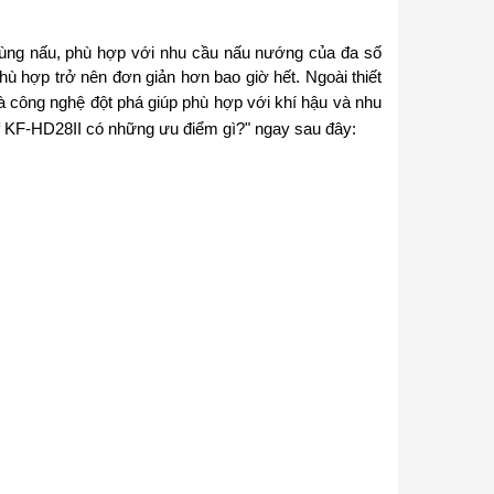
vùng nấu, phù hợp với nhu cầu nấu nướng của đa số
hù hợp trở nên đơn giản hơn bao giờ hết. Ngoài thiết
à công nghệ đột phá giúp phù hợp với khí hậu và nhu
f KF-HD28II có những ưu điểm gì?" ngay sau đây: