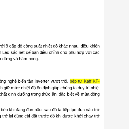
với 9 cấp độ công suất nhiệt độ khác nhau, điều khiển
n Led sắc nét để bạn điều chỉnh cho phù hợp với các
m dừng và hâm nóng.
ng nghệ biến tần
Inverter
vượt trội,
bếp từ Kaff KF-
 giữ mức nhiệt độ ổn định giúp chúng ta duy trì nhiệt
 chất dinh dưỡng trong thức ăn, đặc biệt về mùa đông
ếp khi đang đun nấu, sau đó ta tiếp tục đun nấu trở
 trở lại đúng cài đặt trước đó khi được khởi chạy trở