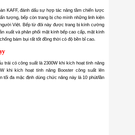
đoàn KAFF, đánh dấu
sự hợp tác nâng tầm chiến lược
n tượng, bếp còn trang bị cho mình những linh kiện
gười Việt. Bếp từ đôi này được trang bị kính cường
n sản xuất và phân phối mặt kính bếp cao cấp, mặt kính
hống bám bụi rất tốt đồng thời có độ bền bỉ cao.
hạy
 trái có công suất là 2300W khi kích hoạt tính năng
W khi kích hoạt tính năng Booster công suất lên
n tối đa mặc định dùng chức năng này là 10 phút/lần