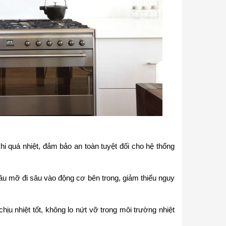
i quá nhiệt, đảm bảo an toàn tuyệt đối cho hệ thống
ầu mỡ đi sâu vào động cơ bên trong, giảm thiểu nguy
hịu nhiệt tốt, không lo nứt vỡ trong môi trường nhiệt