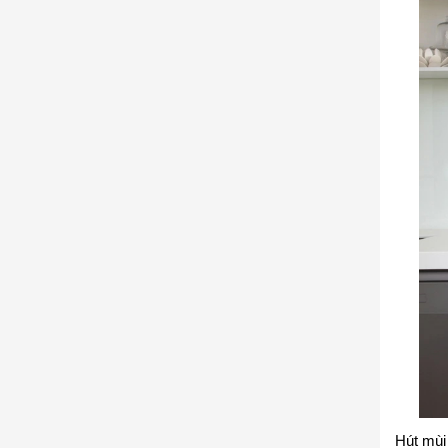
Hút
mùi