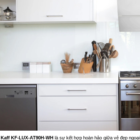
Kaff KF-LUX-AT90H-WH
là sự kết hợp hoàn hảo giữa vẻ đẹp ngoạ