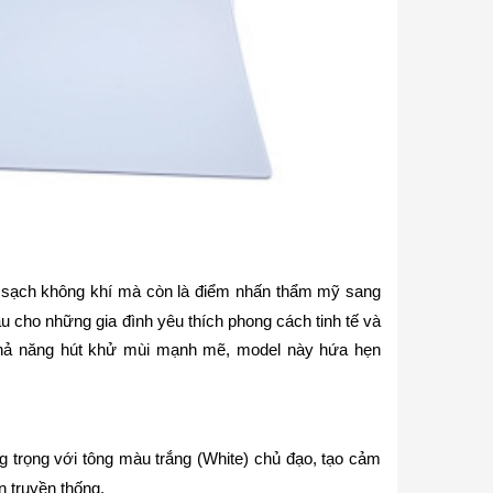
làm sạch không khí mà còn là điểm nhấn thẩm mỹ sang
u cho những gia đình yêu thích phong cách tinh tế và
 khả năng hút khử mùi mạnh mẽ, model này hứa hẹn
g trọng với tông màu trắng (White) chủ đạo, tạo cảm
 truyền thống.