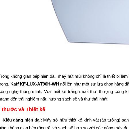
Trong không gian bếp hiện đại, máy hút mùi không chỉ là thiết bị 
trọng.
Kaff KF-LUX-AT90H-WH
nổi lên như một sự lựa chọn hàng đầ
công nghệ thông minh. Với thiết kế trắng muốt thời thượng cùng
mang đến trải nghiệm nấu nướng sạch sẽ và thư thái nhất.
 thước và Thiết kế
Kiểu dáng hiện đại:
Máy sở hữu thiết kế kính vát (áp tường) san
giác không gian bếp rộng rãi và sạch sẽ hơn so với các dòng máy đen