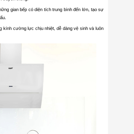
ững gian bếp có diện tích trung bình đến lớn, tạo sự
ấu.
 kính cường lực chịu nhiệt, dễ dàng vệ sinh và luôn