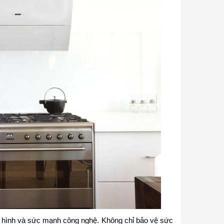
i hình và sức mạnh công nghệ. Không chỉ bảo vệ sức