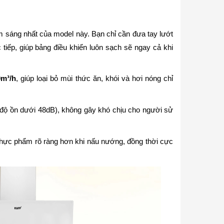
m sáng nhất của model này. Bạn chỉ cần đưa tay lướt
tiếp, giúp bảng điều khiển luôn sạch sẽ ngay cả khi
0m³/h
, giúp loại bỏ mùi thức ăn, khói và hơi nóng chỉ
ộ ồn dưới 48dB), không gây khó chịu cho người sử
thực phẩm rõ ràng hơn khi nấu nướng, đồng thời cực