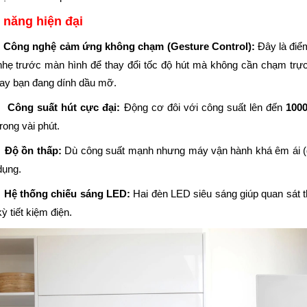
 năng hiện đại
Công nghệ cảm ứng không chạm (Gesture Control):
Đây là điể
nhẹ trước màn hình để thay đổi tốc độ hút mà không cần chạm trực 
tay bạn đang dính dầu mỡ.
Công suất hút cực đại:
Động cơ đôi với công suất lên đến
100
trong vài phút.
Độ ồn thấp:
Dù công suất mạnh nhưng máy vận hành khá êm ái (đ
dụng.
Hệ thống chiếu sáng LED:
Hai đèn LED siêu sáng giúp quan sát 
kỳ tiết kiệm điện.