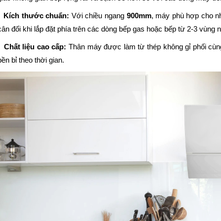
Kích thước chuẩn:
Với chiều ngang
900mm
, máy phù hợp cho nh
cân đối khi lắp đặt phía trên các dòng bếp gas hoặc bếp từ 2-3 vùng n
Chất liệu cao cấp:
Thân máy được làm từ thép không gỉ phối cùng
bền bỉ theo thời gian.