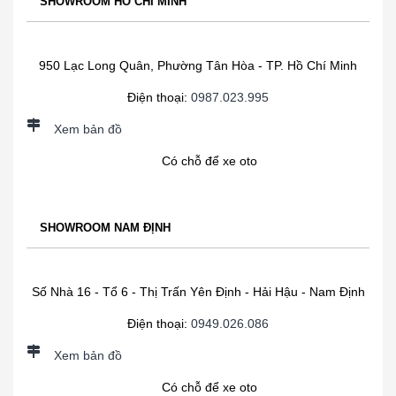
SHOWROOM HỒ CHÍ MINH
950 Lạc Long Quân, Phường Tân Hòa - TP. Hồ Chí Minh
Điện thoại:
0987.023.995
Xem bản đồ
Có chỗ để xe oto
SHOWROOM NAM ĐỊNH
Số Nhà 16 - Tổ 6 - Thị Trấn Yên Định - Hải Hậu - Nam Định
Điện thoại:
0949.026.086
Xem bản đồ
Có chỗ để xe oto