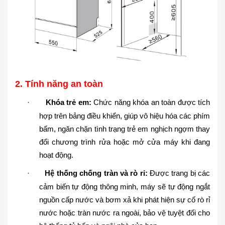
2
. Tính năng an toàn
·
Khóa trẻ em:
Chức năng khóa an toàn được tích
hợp trên bảng điều khiển, giúp vô hiệu hóa các phím
bấm, ngăn chặn tình trạng trẻ em nghịch ngợm thay
đổi chương trình rửa hoặc mở cửa máy khi đang
hoạt động.
·
Hệ thống chống tràn và rò rỉ:
Được trang bị các
cảm biến tự động thông minh, máy sẽ tự động ngắt
nguồn cấp nước và bơm xả khi phát hiện sự cố rò rỉ
nước hoặc tràn nước ra ngoài, bảo vệ tuyệt đối cho