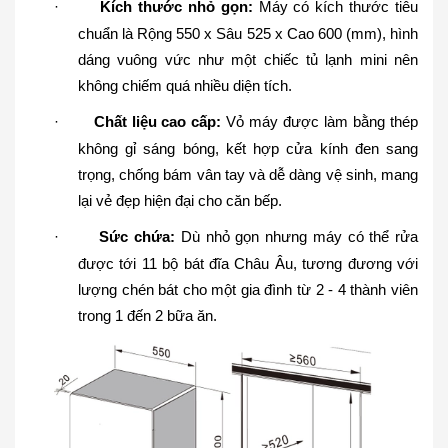
·
Kích thước nhỏ gọn:
Máy có kích thước tiêu
chuẩn là Rộng 550 x Sâu 525 x Cao 600 (mm), hình
dáng vuông vức như một chiếc tủ lạnh mini nên
không chiếm quá nhiều diện tích.
·
Chất liệu cao cấp:
Vỏ máy được làm bằng thép
không gỉ sáng bóng, kết hợp cửa kính đen sang
trọng, chống bám vân tay và dễ dàng vệ sinh, mang
lại vẻ đẹp hiện đại cho căn bếp.
·
Sức chứa:
Dù nhỏ gọn nhưng máy có thể rửa
được tới 11 bộ bát đĩa Châu Âu, tương đương với
lượng chén bát cho một gia đình từ 2 - 4 thành viên
trong 1 đến 2 bữa ăn.