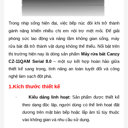
Trong nhịp sống hiện đại, việc bếp núc đôi khi trở thành
gánh nặng khiến nhiều chị em nội trợ mệt mỏi. Để giải
phóng sức lao động và nâng tầm không gian sống, máy
rửa bát đã trở thành vật dụng không thể thiếu. Nổi bật trên
thị trường hiện nay là dòng sản phẩm
Máy rửa bát Canzy
CZ-11QAM Serial 8.0
– một sự kết hợp hoàn hảo giữa
thiết kế sang trọng, tính năng an toàn tuyệt đối và công
nghệ làm sạch đột phá.
1.
Kích thước thiết kế
·
Kiểu dáng linh hoạt:
Sản phẩm được thiết kế
theo dạng độc lập, người dùng có thể linh hoạt đặt
dương trên mặt bàn bếp hoặc lắp âm tủ tùy thuộc
vào không gian và nhu cầu sử dụng.