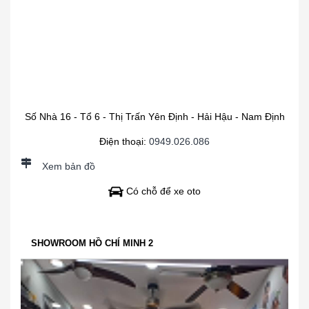
Số Nhà 16 - Tổ 6 - Thị Trấn Yên Định - Hải Hậu - Nam Định
Điện thoại:
0949.026.086
Xem bản đồ
Có chỗ để xe oto
SHOWROOM HỒ CHÍ MINH 2