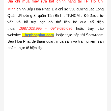
Địa chỉ mua máy rửa bát chính hãng tại TP Hồ Chí
Minh
chính
Bếp Hòa Phát
.
Địa chỉ
số 950 đường Lạc Long
Quân ,Phường 8, quận Tân Bình , TP.HCM
. Để được tư
vấn và hỗ trợ bạn có thể liên hệ qua số điện
thoại
:
0987.023.995 - 0949.026.086
hoặc truy cập
website
:
bephoaphat.com
hoặc trực tiếp tới Showroom
Bếp Hòa Phát để tham quan, mua sắm và trải nghiệm sản
phẩm thực tế
hiện đại.