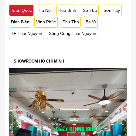
Toàn Quốc
Hà Nội
Hòa Bình
Sơn La
Sơn Tây
Điện Biên
Vĩnh Phúc
Phú Thọ
Ba Vì
TP Thái Nguyên
Sông Công Thái Nguyên
SHOWROOM HỒ CHÍ MINH