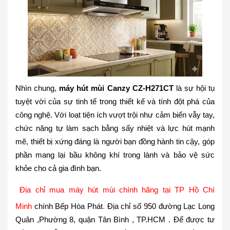
Nhìn chung,
máy hút mùi Canzy CZ-H271CT
là sự hội tụ
tuyệt vời của sự tinh tế trong thiết kế và tính đột phá của
công nghệ. Với loạt tiện ích vượt trội như cảm biến vẫy tay,
chức năng tự làm sạch bằng sấy nhiệt và lực hút mạnh
mẽ, thiết bị xứng đáng là người bạn đồng hành tin cậy, góp
phần mang lại bầu không khí trong lành và bảo vệ sức
khỏe cho cả gia đình bạn.
Địa chỉ mua máy hút mùi chính hãng tại TP Hồ Chí
Minh
chính
Bếp Hòa Phát
.
Địa chỉ
số 950 đường Lạc Long
Quân ,Phường 8, quận Tân Bình , TP.HCM
. Để được tư