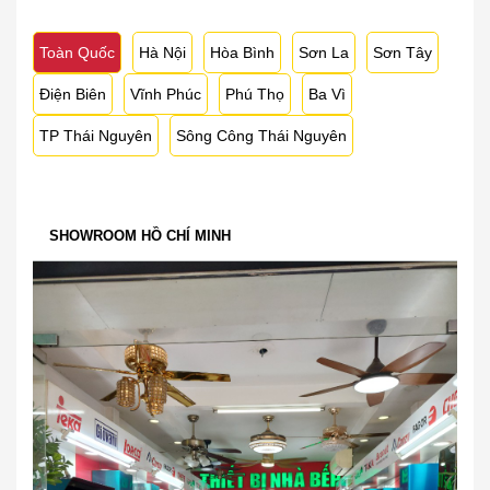
Toàn Quốc
Hà Nội
Hòa Bình
Sơn La
Sơn Tây
Điện Biên
Vĩnh Phúc
Phú Thọ
Ba Vì
TP Thái Nguyên
Sông Công Thái Nguyên
SHOWROOM HỒ CHÍ MINH