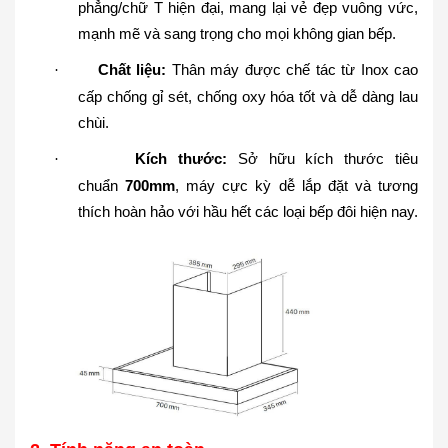
phẳng/chữ T hiện đại, mang lại vẻ đẹp vuông vức,
mạnh mẽ và sang trọng cho mọi không gian bếp.
Chất liệu:
Thân máy được chế tác từ Inox cao
·
cấp chống gỉ sét, chống oxy hóa tốt và dễ dàng lau
chùi.
Kích thước:
Sở hữu kích thước tiêu
·
chuẩn
700mm
, máy cực kỳ dễ lắp đặt và tương
thích hoàn hảo với hầu hết các loại bếp đôi hiện nay.