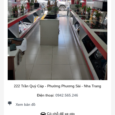
222 Trần Quý Cáp - Phường Phương Sài - Nha Trang
Điện thoại:
0942.565.246
Xem bản đồ
Có chỗ để xe oto