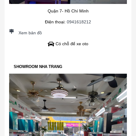
Quận 7- Hồ Chí Minh
Điện thoại:
0941618212
Xem bản đồ
Có chỗ để xe oto
SHOWROOM NHA TRANG