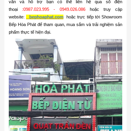
vấn và hỗ trợ bạn có thể liên hệ qua số điện
thoại
:
0987.023.995 - 0949.026.086
hoặc truy cập
website
:
bephoaphat.com
hoặc trực tiếp tới Showroom
Bếp Hòa Phát để tham quan, mua sắm và trải nghiệm sản
phẩm thực tế
hiện đại.