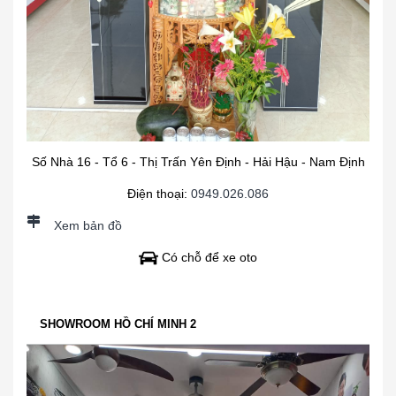
Số Nhà 16 - Tổ 6 - Thị Trấn Yên Định - Hải Hậu - Nam Định
Điện thoại:
0949.026.086
Xem bản đồ
Có chỗ để xe oto
SHOWROOM HỒ CHÍ MINH 2