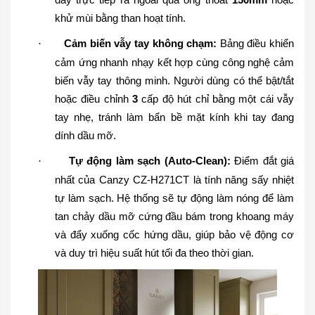
khử mùi bằng than hoạt tính.
Cảm biến vẫy tay không chạm:
Bảng điều khiển
·
cảm ứng nhanh nhạy kết hợp cùng công nghệ cảm
biến vẫy tay thông minh. Người dùng có thể bật/tắt
hoặc điều chỉnh
3
cấp độ hút chỉ bằng một cái vẫy
tay nhẹ, tránh làm bẩn bề mặt kính khi tay đang
dính dầu mỡ.
Tự động làm sạch (Auto-Clean):
Điểm đắt giá
·
nhất của Canzy CZ-H271CT là tính năng sấy nhiệt
tự làm sạch. Hệ thống sẽ tự động làm nóng để làm
tan chảy dầu mỡ cứng đầu bám trong khoang máy
và đẩy xuống cốc hứng dầu, giúp bảo vệ động cơ
và duy trì hiệu suất hút tối đa theo thời gian.