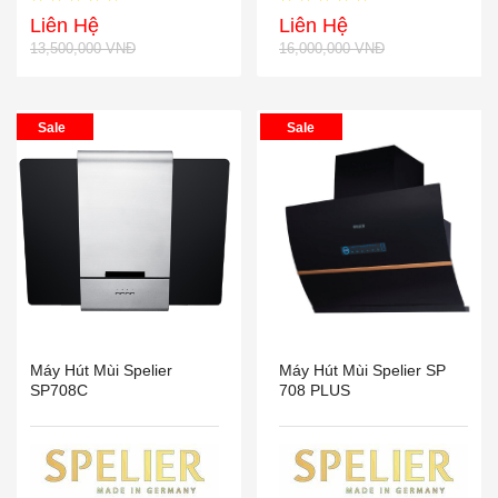
Liên Hệ
Liên Hệ
13,500,000 VNĐ
16,000,000 VNĐ
Sale
Sale
Máy Hút Mùi Spelier
Máy Hút Mùi Spelier SP
SP708C
708 PLUS