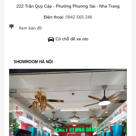
222 Trần Quý Cáp - Phường Phương Sài - Nha Trang
Điện thoại:
0942.565.246
Xem bản đồ
Có chỗ để xe oto
SHOWROOM HÀ NỘI