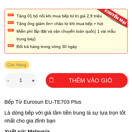
Tặng 01 bộ nồi khi mua bếp từ trị giá 2,̣9 triệu
Tặng ống giảm ồn+ chảo từ khi mua bếp + hút
Miễn phí lắp đặt và vận chuyển toàn quốc( 1 vài mẫu
trung bày)
Đổi trả hàng trong vòng 30 ngày
Còn Hàng
THÊM VÀO GIỎ
-
+
Bếp Từ Eurosun EU-TE703 Plus
Là dòng bếp với giá tầm tiền trung là sự lựa trọn tốt
nhất cho gia đình bạn
Xuất sứ: Malaysia