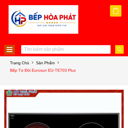
Trang Chủ
Sản Phẩm
Bếp Từ Đôi Eurosun EU-TE703 Plus