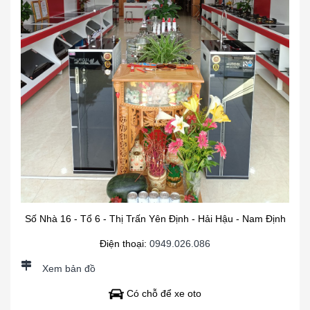
Số Nhà 16 - Tổ 6 - Thị Trấn Yên Định - Hải Hậu - Nam Định
Điện thoại:
0949.026.086
Xem bản đồ
Có chỗ để xe oto