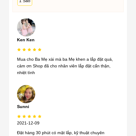
1 Sao
Ken Ken
Mua cho Ba Mẹ xài mà ba Mẹ khen a lắp đặt quá,
cảm ơn Shop đã cho nhân viên lắp đặt cẩn thận,
nhiệt tình
Sunni
2021-12-09
Đặt hàng 30 phút có mặt lắp, kỹ thuật chuyên