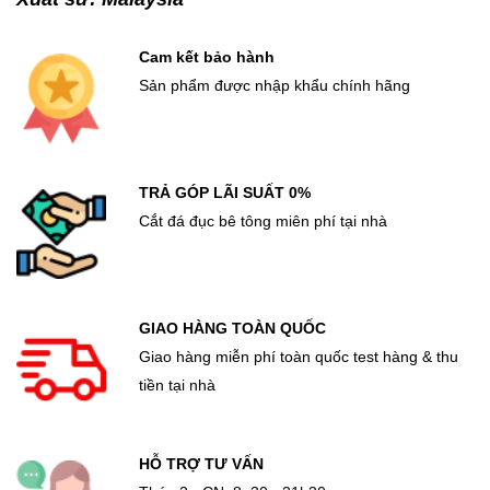
Cam kết bảo hành
Sản phẩm được nhập khẩu chính hãng
TRẢ GÓP LÃI SUẤT 0%
Cắt đá đục bê tông miên phí tại nhà
GIAO HÀNG TOÀN QUỐC
Giao hàng miễn phí toàn quốc test hàng & thu
tiền tại nhà
HỖ TRỢ TƯ VẤN