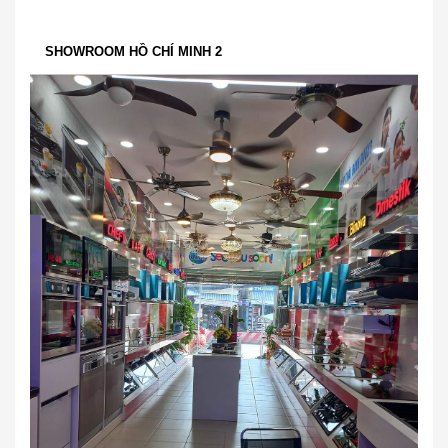
SHOWROOM HỒ CHÍ MINH 2