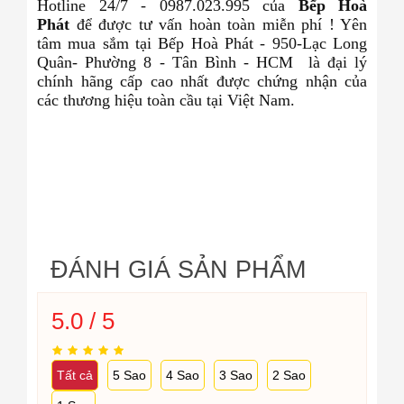
Hotline 24/7 - 0987.023.995 của
Bếp Hoà
Phát
để được tư vấn hoàn toàn miễn phí ! Yên
tâm mua sắm tại Bếp Hoà Phát - 950-Lạc Long
Quân- Phường 8 - Tân Bình - HCM
là đại lý
chính hãng cấp cao nhất được chứng nhận của
các thương hiệu toàn cầu tại Việt Nam.
ĐÁNH GIÁ SẢN PHẨM
5.0 / 5
Tất cả
5 Sao
4 Sao
3 Sao
2 Sao