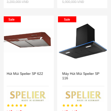
3,200,000 VNĐ
5,900,000 VNĐ
Sale
Sale
Hút Mùi Spelier SP 622
Máy Hút Mùi Spelier SP
116