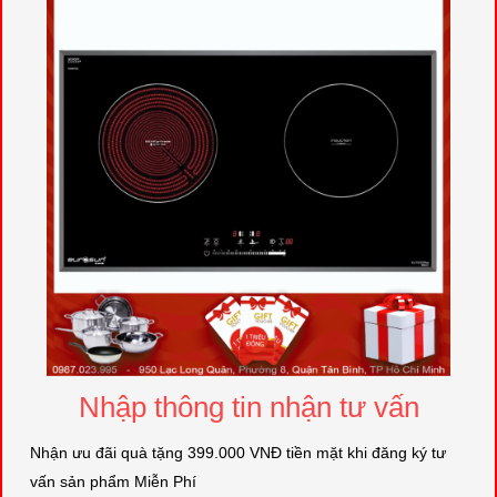
Nhập thông tin nhận tư vấn
Nhận ưu đãi quà tặng 399.000 VNĐ tiền mặt khi đăng ký tư
vấn sản phẩm Miễn Phí