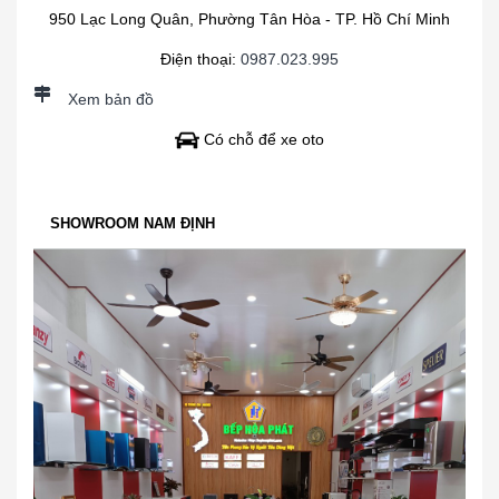
950 Lạc Long Quân, Phường Tân Hòa - TP. Hồ Chí Minh
Điện thoại:
0987.023.995
Xem bản đồ
Có chỗ để xe oto
SHOWROOM NAM ĐỊNH