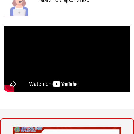
Thức 2 - CN: 8g30 - 21h30