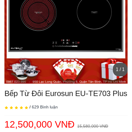
1 / 1
Bếp Từ Đôi Eurosun EU-TE703 Plus
/
629 Bình luận
12,500,000 VNĐ
15,580,000 VNĐ