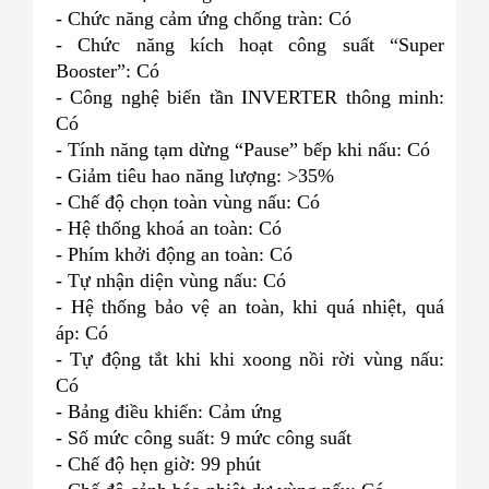
- Chức năng cảm ứng chống tràn: Có
- Chức năng kích hoạt công suất “Super
Booster”: Có
- Công nghệ biến tần INVERTER thông minh:
Có
- Tính năng tạm dừng “Pause” bếp khi nấu: Có
- Giảm tiêu hao năng lượng: >35%
- Chế độ chọn toàn vùng nấu: Có
- Hệ thống khoá an toàn: Có
- Phím khởi động an toàn: Có
- Tự nhận diện vùng nấu: Có
- Hệ thống bảo vệ an toàn, khi quá nhiệt, quá
áp: Có
- Tự động tắt khi khi xoong nồi rời vùng nấu:
Có
- Bảng điều khiển: Cảm ứng
- Số mức công suất: 9 mức công suất
- Chế độ hẹn giờ: 99 phút