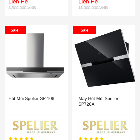
Liên Hệ
Liên Hệ
3,500,000 VNĐ
11,900,000 VNĐ
Sale
Sale
Hút Mùi Spelier SP 108
Máy Hút Mùi Spelier
SP728A