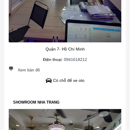
Quận 7- Hồ Chí Minh
Điện thoại:
0941618212
Xem bản đồ
Có chỗ để xe oto
SHOWROOM NHA TRANG