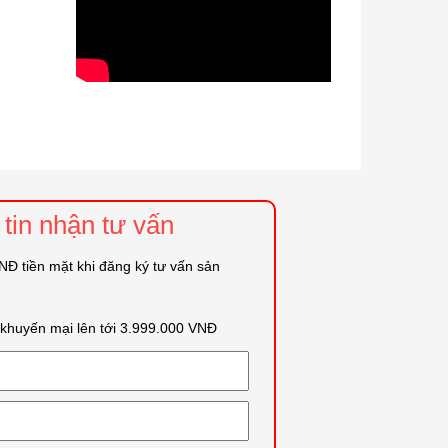
tin nhận tư vấn
Đ tiền mặt khi đăng ký tư vấn sản
i khuyến mại lên tới 3.999.000 VNĐ