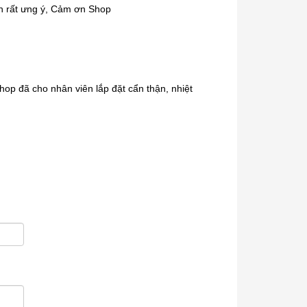
h rất ưng ý, Cảm ơn Shop
op đã cho nhân viên lắp đặt cẩn thận, nhiệt