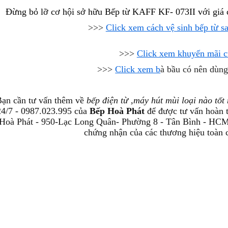
Đừng bỏ lỡ cơ hội sở hữu Bếp từ KAFF KF- 073II với giá 
>>>
Click xem cách vệ sinh bếp từ s
>>>
Click xem khuyến mãi c
>>>
Click xem b
à bầu có nên dùng
ạn cần tư vấn thêm về
bếp điện từ ,máy hút mùi loại nào tốt
24/7 - 0987.023.995 của
Bếp Hoà Phát
để được tư vấn hoàn 
Hoà Phát - 950-Lạc Long Quân- Phường 8 - Tân Bình - HC
chứng nhận của các thương hiệu toàn 