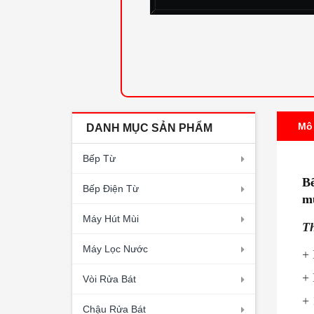
Mô
DANH MỤC SẢN PHẨM
Bếp Từ
Bế
Bếp Điện Từ
m
Máy Hút Mùi
Th
Máy Lọc Nước
+
+ 
Vòi Rửa Bát
+ 
Chậu Rửa Bát