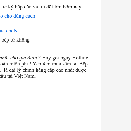
cực kỳ hấp dẫn và ưu đãi lớn hôm nay.
ao cho đúng cách
ủa chefs
 bếp từ không
 nhất cho
gia đình
? Hãy gọi ngay Hotline
toàn miễn phí ! Yên tâm mua sắm tại Bếp
M
là đại lý chính hãng cấp cao nhất được
cầu tại Việt Nam.