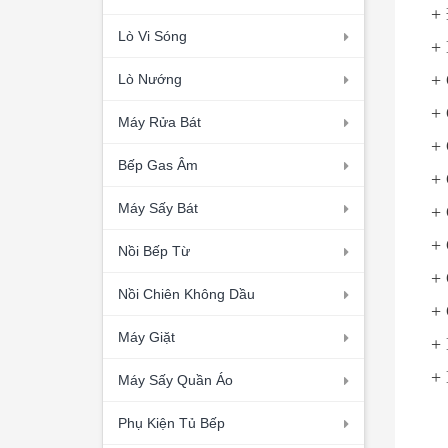
+ 
Lò Vi Sóng
+
+ 
Lò Nướng
+ 
Máy Rửa Bát
+ 
Bếp Gas Âm
+ 
Máy Sấy Bát
+ 
+ 
Nồi Bếp Từ
+ 
Nồi Chiên Không Dầu
+
Máy Giặt
+ 
+ 
Máy Sấy Quần Áo
Phụ Kiện Tủ Bếp