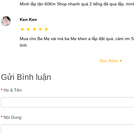
Mình lắp tận 60Km Shop nhanh quá 2 tiếng đã qua lắp, mìn
Ken Ken
Mua cho Ba Mẹ xài mà ba Mẹ khen a lắp đặt quá, cảm ơn Sh
tình
Đọc thêm
▾
Gửi Bình luận
Họ & Tên:
Nội Dung: