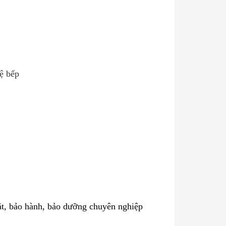
vệ bếp
ặt, bảo hành, bảo dưỡng chuyên nghiệp