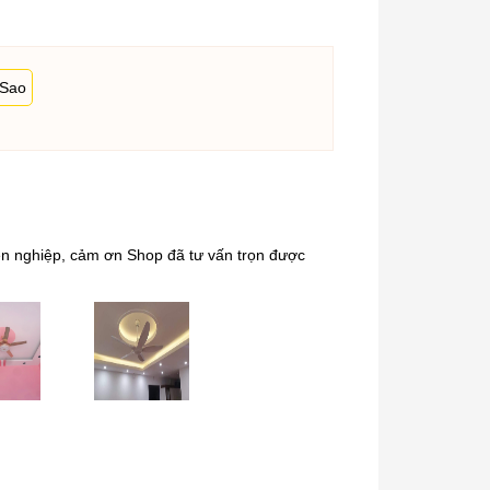
 Sao
uyên nghiệp, cảm ơn Shop đã tư vấn trọn được