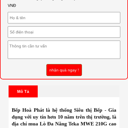
VNĐ
nhận quà ngay !
Mô Tả
Bếp Hoà Phát là hệ thống Siêu thị Bếp - Gia
dụng với uy tín hơn 10 năm trên thị trường, là
địa chỉ mua Lò Đa Năng Teka MWE 210G
cao