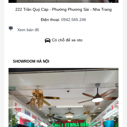
222 Trần Quý Cáp - Phường Phương Sài - Nha Trang
Điện thoại:
0942.565.246
Xem bản đồ
Có chỗ để xe oto
SHOWROOM HÀ NỘI