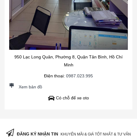
950 Lạc Long Quân, Phường 8, Quận Tân Bình, Hồ Chí
Minh
Điện thoại:
0987.023.995
Xem bản đồ
Có chỗ để xe oto
ĐĂNG KÝ NHẬN TIN
KHUYẾN MÃI & GIÁ TỐT NHẤT & TƯ VẤN