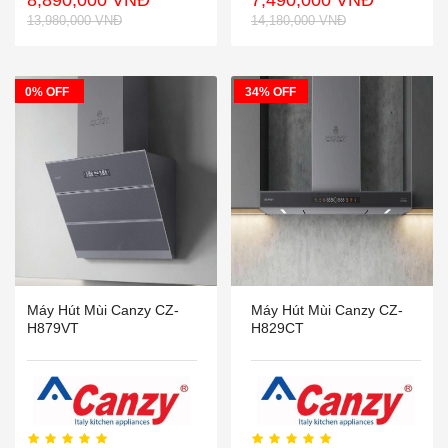
8,890,000 VNĐ
7,490,000 VNĐ
13,980,000 VNĐ
14,180,000 VNĐ
0% OFF
34% OFF
Máy Hút Mùi Canzy CZ-
Máy Hút Mùi Canzy CZ-
H879VT
H829CT