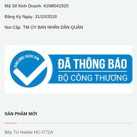
Mã Số Kinh Doanh: 41N8041920
Đăng Ký Ngày: 31/10/2018
Nơi Cấp: TM ỦY BAN NHÂN DÂN QUẬN
SẢN PHẨM MỚI
Bếp Từ Hafele HC-I772A