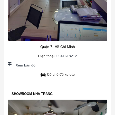
Quận 7- Hồ Chí Minh
Điện thoại:
0941618212
Xem bản đồ
Có chỗ để xe oto
SHOWROOM NHA TRANG