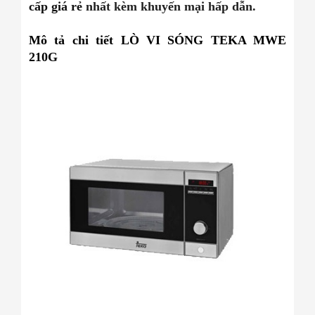
cấp giá rẻ
nhất kèm khuyến mại hấp dẫn.
Mô tả chi tiết LÒ VI SÓNG TEKA MWE
210G