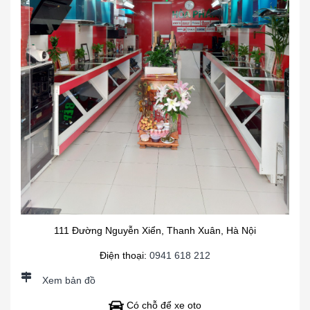
111 Đường Nguyễn Xiển, Thanh Xuân, Hà Nội
Điện thoại:
0941 618 212
Xem bản đồ
Có chỗ để xe oto