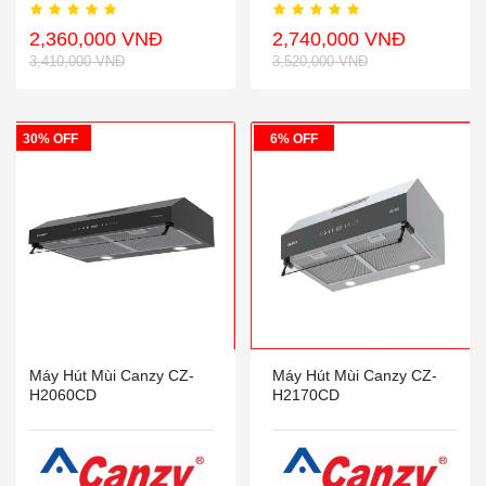
2,360,000 VNĐ
2,740,000 VNĐ
3,410,000 VNĐ
3,520,000 VNĐ
30% OFF
6% OFF
Máy Hút Mùi Canzy CZ-
Máy Hút Mùi Canzy CZ-
H2060CD
H2170CD