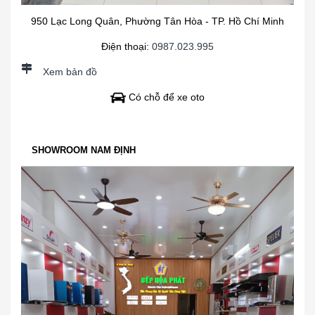
950 Lạc Long Quân, Phường Tân Hòa - TP. Hồ Chí Minh
Điện thoại:
0987.023.995
Xem bản đồ
Có chỗ để xe oto
SHOWROOM NAM ĐỊNH