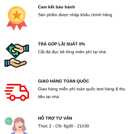
Cam kết bảo hành
Sản phẩm được nhập khẩu chính hãng
TRẢ GÓP LÃI SUẤT 0%
Cắt đá đục bê tông miên phí tại nhà
GIAO HÀNG TOÀN QUỐC
Giao hàng miễn phí toàn quốc test hàng & thu
tiền tại nhà
HỖ TRỢ TƯ VẤN
Thức 2 - CN: 8g30 - 21h30