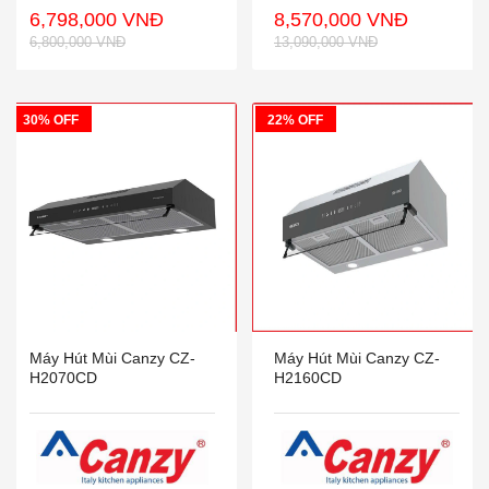
6,798,000 VNĐ
8,570,000 VNĐ
6,800,000 VNĐ
13,090,000 VNĐ
30% OFF
22% OFF
Máy Hút Mùi Canzy CZ-
Máy Hút Mùi Canzy CZ-
H2070CD
H2160CD