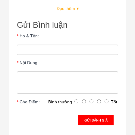
Đọc thêm
▾
Gửi Bình luận
Họ & Tên:
Nội Dung:
Cho Điểm:
Bình thường
Tốt
GỬI ĐÁNH GIÁ