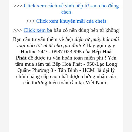
>>>
Click xem cách vệ sinh bếp từ sao cho đúng
cách
>>>
Click xem khuyến mãi của chefs
>>>
Click xem b
à bầu có nên dùng bếp từ không
Bạn cần tư vấn thêm về
bếp điện từ ,máy hút mùi
loại nào tốt nhất cho
gia đình
? Hãy gọi ngay
Hotline 24/7 - 0987.023.995 của
Bếp Hoà
Phát
để được tư vấn hoàn toàn miễn phí ! Yên
tâm mua sắm tại Bếp Hoà Phát - 950-Lạc Long
Quân- Phường 8 - Tân Bình - HCM
là đại lý
chính hãng cấp cao nhất được chứng nhận của
các thương hiệu toàn cầu tại Việt Nam.