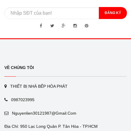
ĐĂNG KÝ
VỀ CHÚNG TÔI
THIẾT BỊ NHÀ BẾP HÒA PHÁT
0987023995
Nguyenlien30121987@gmail.com
Địa Chỉ: 950 Lạc Long Quân P. Tân Hòa - TP.HCM