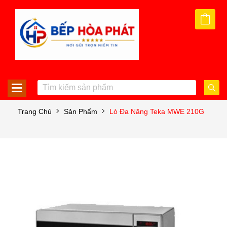
Trang Chủ
Sản Phẩm
Lò Đa Năng Teka MWE 210G