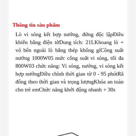
Thông tin sản phẩm
Lò vi sóng kết hợp nướng, đứng độc lập
Điều
khiển bằng điện tử
Dung tích: 21L
Khoang lò +
vỏ bên ngoài lò bằng thép không gỉ
Công suất
nướng 1000W
05 mức công suất vi sóng, tối đa
800W
03 chức năng: Vi sóng, nướng, vi sóng kết
hợp nướng
Điều chỉnh thời gian từ 0 - 95 phút
Rã
đông theo thời gian và trọng lượng
Khóa an toàn
cho trẻ em
Chức năng khởi động nhanh + 30s