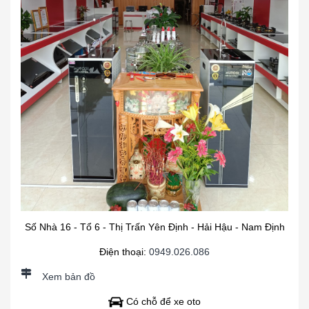
Số Nhà 16 - Tổ 6 - Thị Trấn Yên Định - Hải Hậu - Nam Định
Điện thoại:
0949.026.086
Xem bản đồ
Có chỗ để xe oto