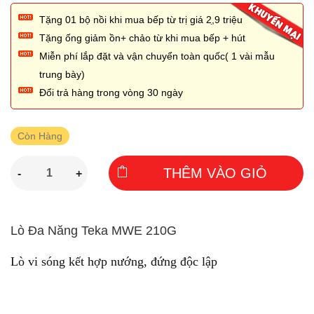
Tặng 01 bộ nồi khi mua bếp từ trị giá 2,̣9 triệu
Tặng ống giảm ồn+ chảo từ khi mua bếp + hút
Miễn phí lắp đặt và vận chuyển toàn quốc( 1 vài mẫu
trung bày)
Đổi trả hàng trong vòng 30 ngày
Còn Hàng
THÊM VÀO GIỎ
-
+
Lò Đa Năng Teka MWE 210G
Lò vi sóng kết hợp nướng, đứng độc lập