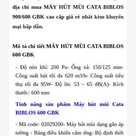
địa chỉ mua MÁY HÚT MÙI CATA BIBLOS
900/600 GBK
cao cấp giá rẻ
nhất kèm khuyến
mại hấp dẫn.
Mô tả chi tiết MÁY HÚT MÙI CATA BIBLOS
600 GBK
- Độ nén khí: 200 Pa
- Ống xả: 150/125 mm
-
Công suất hút tối đa 620 m3/h
- Công suất tiêu
thụ tối đa 95W
- Độ ồn: 53 – 65 dB(A)
- Kích
thước: 600 mm
Tính năng sản phẩm
Máy hút mùi Cata
BIBLOS 600 GBK
- Mã code: 02029200
- Máy hút mùi dạng gắn áp
tường
- Bảng điều khiển cảm ứng
- Bộ định thời