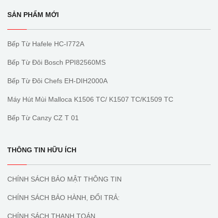
SẢN PHẨM MỚI
Bếp Từ Hafele HC-I772A
Bếp Từ Đôi Bosch PPI82560MS
Bếp Từ Đôi Chefs EH-DIH2000A
Máy Hút Mùi Malloca K1506 TC/ K1507 TC/K1509 TC
Bếp Từ Canzy CZ T 01
THÔNG TIN HỮU ÍCH
CHÍNH SÁCH BẢO MẬT THÔNG TIN
CHÍNH SÁCH BẢO HÀNH, ĐỔI TRẢ:
CHÍNH SÁCH THANH TOÁN