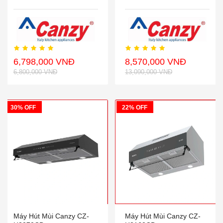
6,798,000 VNĐ
8,570,000 VNĐ
6,800,000 VNĐ
13,090,000 VNĐ
30% OFF
22% OFF
Máy Hút Mùi Canzy CZ-
Máy Hút Mùi Canzy CZ-