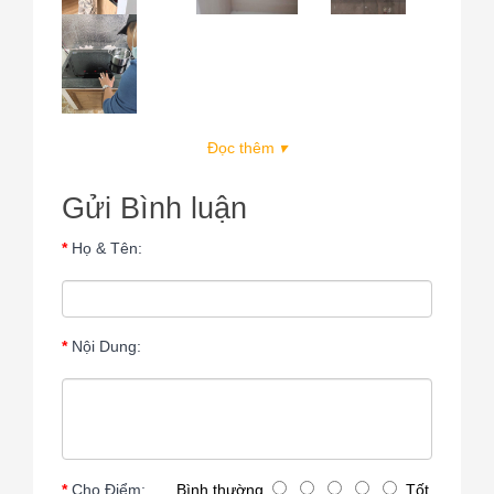
Đọc thêm
▾
Gửi Bình luận
Họ & Tên:
Nội Dung:
Cho Điểm:
Bình thường
Tốt