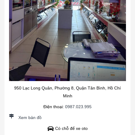
950 Lạc Long Quân, Phường 8, Quận Tân Bình, Hồ Chí
Minh
Điện thoại:
0987.023.995
Xem bản đồ
Có chỗ để xe oto