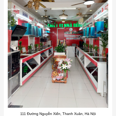
111 Đường Nguyễn Xiển, Thanh Xuân, Hà Nội