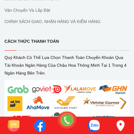
Vận Chuyển Và Lắp Đặt
CHÍNH SÁCH GIAO, NHẬN HÀNG VÀ KIỂM HÀNG:
CÁCH THỨC THANH TOÁN
Quý Khách Có Thể Lựa Chọn Thanh Toán Chuyển Khoản Qua
Tài Khoản Ngân Hàng Của Chậu Hoa Thông Minh Tại 1 Trong 4
Ngân Hàng Bên Trên.