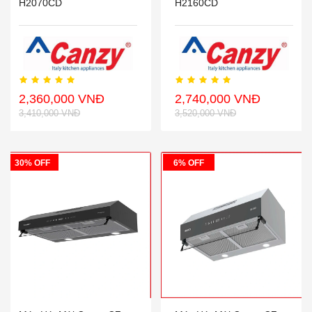
H2070CD
H2160CD
2,360,000 VNĐ
2,740,000 VNĐ
3,410,000 VNĐ
3,520,000 VNĐ
30% OFF
6% OFF