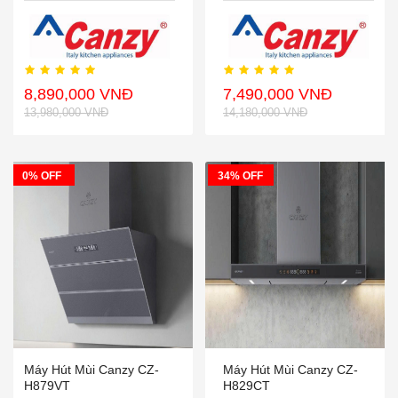
8,890,000 VNĐ
7,490,000 VNĐ
13,980,000 VNĐ
14,180,000 VNĐ
0% OFF
34% OFF
Máy Hút Mùi Canzy CZ-
Máy Hút Mùi Canzy CZ-
H879VT
H829CT