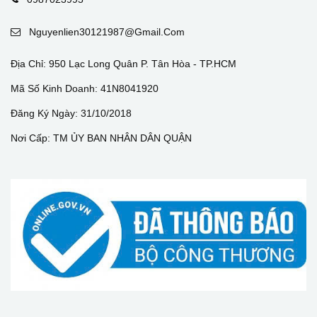
Nguyenlien30121987@gmail.com
Địa Chỉ: 950 Lạc Long Quân P. Tân Hòa - TP.HCM
Mã Số Kinh Doanh: 41N8041920
Đăng Ký Ngày: 31/10/2018
Nơi Cấp: TM ỦY BAN NHÂN DÂN QUẬN