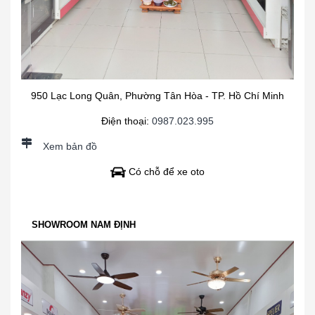
950 Lạc Long Quân, Phường Tân Hòa - TP. Hồ Chí Minh
Điện thoại:
0987.023.995
Xem bản đồ
Có chỗ để xe oto
SHOWROOM NAM ĐỊNH