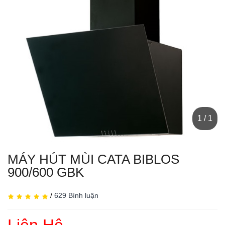
1 / 1
MÁY HÚT MÙI CATA BIBLOS
900/600 GBK
/
629 Bình luận