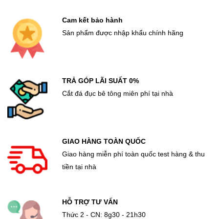
Cam kết bảo hành
Sản phẩm được nhập khẩu chính hãng
TRẢ GÓP LÃI SUẤT 0%
Cắt đá đục bê tông miên phí tại nhà
GIAO HÀNG TOÀN QUỐC
Giao hàng miễn phí toàn quốc test hàng & thu
tiền tại nhà
HỖ TRỢ TƯ VẤN
Thức 2 - CN: 8g30 - 21h30