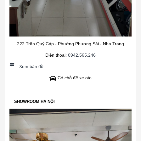
222 Trần Quý Cáp - Phường Phương Sài - Nha Trang
Điện thoại:
0942.565.246
Xem bản đồ
Có chỗ để xe oto
SHOWROOM HÀ NỘI