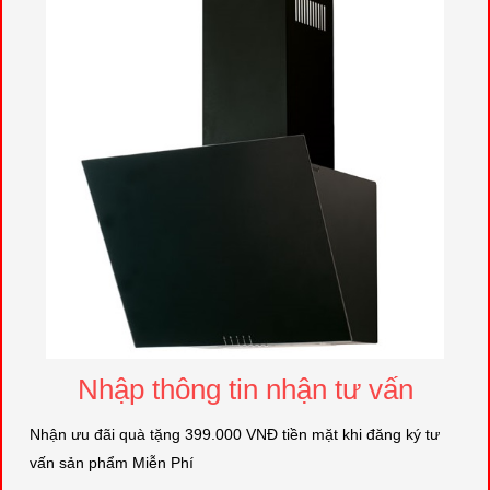
Nhập thông tin nhận tư vấn
Nhận ưu đãi quà tặng 399.000 VNĐ tiền mặt khi đăng ký tư
vấn sản phẩm Miễn Phí