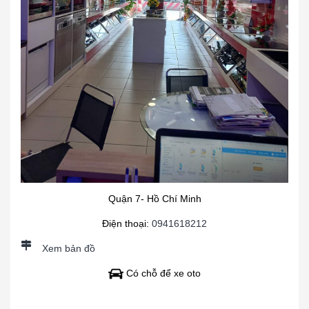
Quận 7- Hồ Chí Minh
Điện thoại:
0941618212
Xem bản đồ
Có chỗ để xe oto