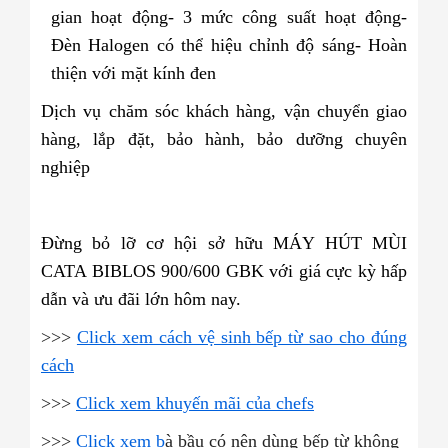
gian hoạt động
- 3 mức công suất hoạt động
-
Đèn Halogen có thể hiệu chỉnh độ sáng
- Hoàn
thiện với mặt kính đen
Dịch vụ chăm sóc khách hàng, vận chuyển giao
hàng, lắp đặt, bảo hành, bảo dưỡng chuyên
nghiệp
Đừng bỏ lỡ cơ hội sở hữu MÁY HÚT MÙI
CATA BIBLOS 900/600 GBK với giá cực kỳ hấp
dẫn và ưu đãi lớn hôm nay.
>>>
Click xem cách vệ sinh bếp từ sao cho đúng
cách
>>>
Click xem khuyến mãi của chefs
>>>
Click xem b
à bầu có nên dùng bếp từ không