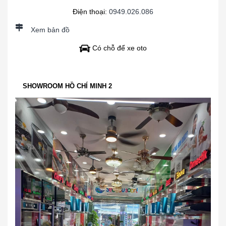
Điện thoại:
0949.026.086
Xem bản đồ
Có chỗ để xe oto
SHOWROOM HỒ CHÍ MINH 2