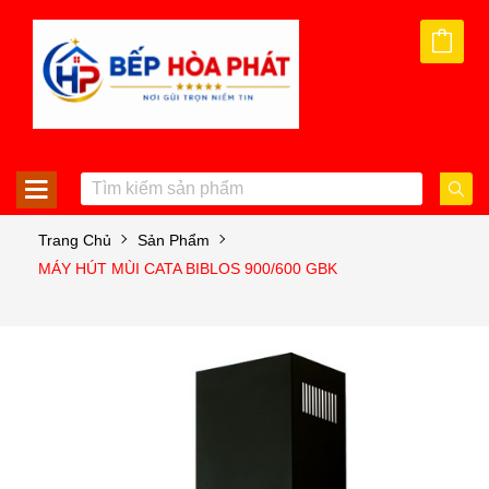
Trang Chủ
Sản Phẩm
MÁY HÚT MÙI CATA BIBLOS 900/600 GBK