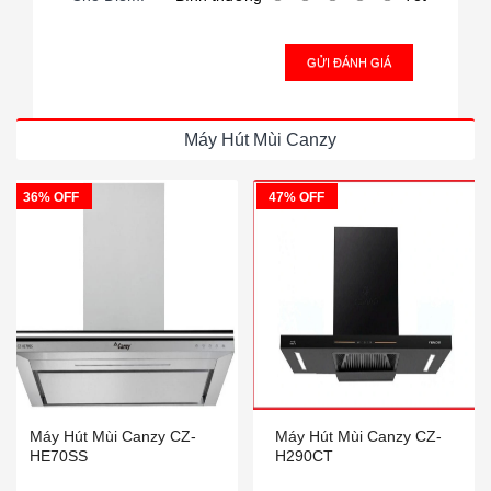
GỬI ĐÁNH GIÁ
Máy Hút Mùi Canzy
36% OFF
47% OFF
Máy Hút Mùi Canzy CZ-
Máy Hút Mùi Canzy CZ-
HE70SS
H290CT