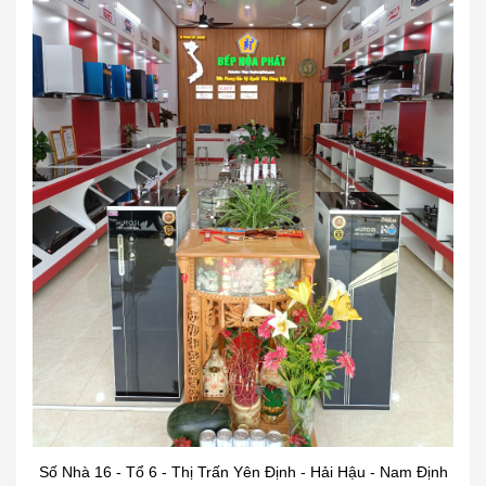
Số Nhà 16 - Tổ 6 - Thị Trấn Yên Định - Hải Hậu - Nam Định