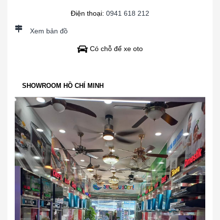
Điện thoại:
0941 618 212
Xem bản đồ
Có chỗ để xe oto
SHOWROOM HỒ CHÍ MINH