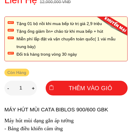
Liên Hệ
12,000,000 VNĐ
Tặng 01 bộ nồi khi mua bếp từ trị giá 2,̣9 triệu
Tặng ống giảm ồn+ chảo từ khi mua bếp + hút
Miễn phí lắp đặt và vận chuyển toàn quốc( 1 vài mẫu
trung bày)
Đổi trả hàng trong vòng 30 ngày
Còn Hàng
THÊM VÀO GIỎ
-
+
MÁY HÚT MÙI CATA BIBLOS 900/600 GBK
Máy hút mùi dạng gắn áp tường
- Bảng điều khiển cảm ứng