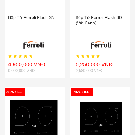
Bếp Từ Ferroli Flash SN
Bếp Từ Ferroli Flash BD
(vát Cạnh)
4,950,000 VNĐ
5,250,000 VNĐ
9,000,000 VNĐ
9,580,000 VNĐ
46% OFF
46% OFF