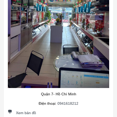
Quận 7- Hồ Chí Minh
Điện thoại:
0941618212
Xem bản đồ