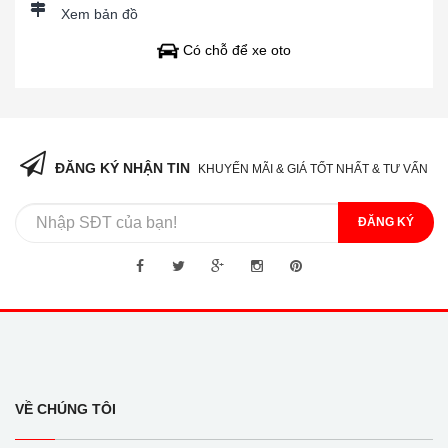
Xem bản đồ
Có chỗ để xe oto
ĐĂNG KÝ NHẬN TIN
KHUYẾN MÃI & GIÁ TỐT NHẤT & TƯ VẤN
ĐĂNG KÝ
VỀ CHÚNG TÔI