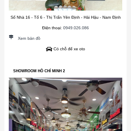
Số Nhà 16 - Tổ 6 - Thị Trấn Yên Định - Hải Hậu - Nam Định
Điện thoại:
0949.026.086
Xem bản đồ
Có chỗ để xe oto
SHOWROOM HỒ CHÍ MINH 2