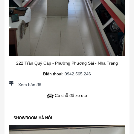
222 Trần Quý Cáp - Phường Phương Sài - Nha Trang
Điện thoại:
0942.565.246
Xem bản đồ
Có chỗ để xe oto
SHOWROOM HÀ NỘI