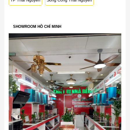
TP Thái Nguyên
Sông Công Thái Nguyên
SHOWROOM HỒ CHÍ MINH