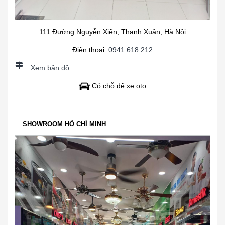
111 Đường Nguyễn Xiển, Thanh Xuân, Hà Nội
Điện thoại:
0941 618 212
Xem bản đồ
Có chỗ để xe oto
SHOWROOM HỒ CHÍ MINH