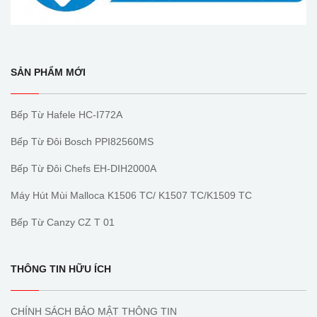
SẢN PHẨM MỚI
Bếp Từ Hafele HC-I772A
Bếp Từ Đôi Bosch PPI82560MS
Bếp Từ Đôi Chefs EH-DIH2000A
Máy Hút Mùi Malloca K1506 TC/ K1507 TC/K1509 TC
Bếp Từ Canzy CZ T 01
THÔNG TIN HỮU ÍCH
CHÍNH SÁCH BẢO MẬT THÔNG TIN