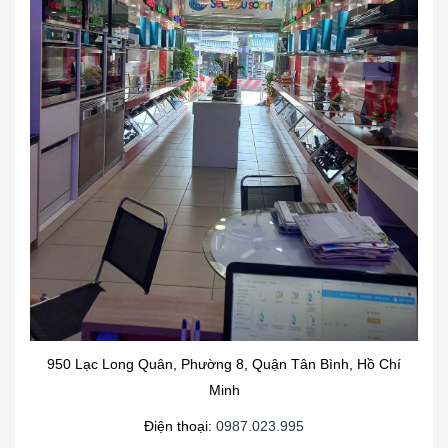
950 Lạc Long Quân, Phường 8, Quận Tân Bình, Hồ Chí
Minh
Điện thoại:
0987.023.995