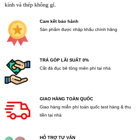
kính và thép không gỉ.
Cam kết bảo hành
Sản phẩm được nhập khẩu chính hãng
TRẢ GÓP LÃI SUẤT 0%
Cắt đá đục bê tông miên phí tại nhà
GIAO HÀNG TOÀN QUỐC
Giao hàng miễn phí toàn quốc test hàng & thu
tiền tại nhà
HỖ TRỢ TƯ VẤN