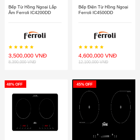
Bếp Từ Hồng Ngoại Lắp
Bếp Điện Từ Hồng Ngoại
Âm Ferroli IC4200DD
Ferroli IC4500DD
3,500,000 VNĐ
4,600,000 VNĐ
8,390,000 VNĐ
12,100,000 VNĐ
48% OFF
45% OFF