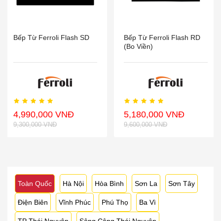
Bếp Từ Ferroli Flash SD
Bếp Từ Ferroli Flash RD
(Bo Viền)
4,990,000 VNĐ
5,180,000 VNĐ
9,300,000 VNĐ
9,600,000 VNĐ
Toàn Quốc
Hà Nội
Hòa Bình
Sơn La
Sơn Tây
Điện Biên
Vĩnh Phúc
Phú Thọ
Ba Vì