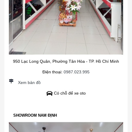
950 Lạc Long Quân, Phường Tân Hòa - TP. Hồ Chí Minh
Điện thoại:
0987.023.995
Xem bản đồ
Có chỗ để xe oto
SHOWROOM NAM ĐỊNH