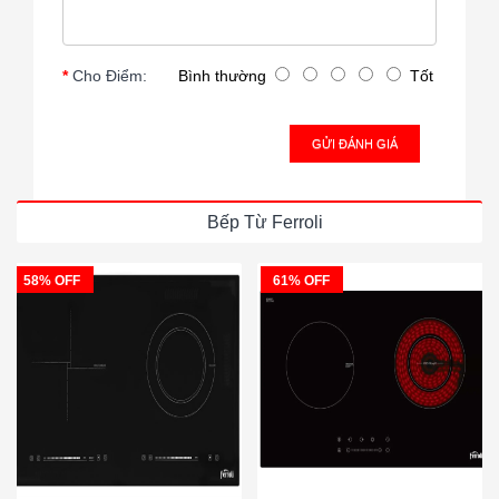
Cho Điểm:
Bình thường
Tốt
GỬI ĐÁNH GIÁ
Bếp Từ Ferroli
58% OFF
61% OFF