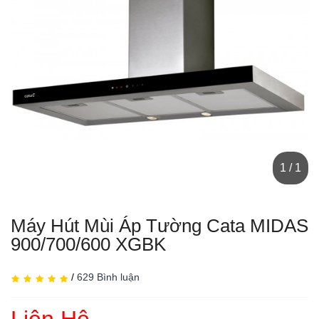
1 / 1
Máy Hút Mùi Áp Tường Cata MIDAS
900/700/600 XGBK
/
629 Bình luận