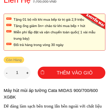
Liên Hệ
7,700,000 VNĐ
Tặng 01 bộ nồi khi mua bếp từ trị giá 2,̣9 triệu
Tặng ống giảm ồn+ chảo từ khi mua bếp + hút
Miễn phí lắp đặt và vận chuyển toàn quốc( 1 vài mẫu
trung bày)
Đổi trả hàng trong vòng 30 ngày
Còn Hàng
THÊM VÀO GIỎ
-
+
Máy hút mùi áp tường Cata MIDAS 900/700/600
XGBK
Dễ dàng làm sạch bên trong lẫn bên ngoài với chất liệu