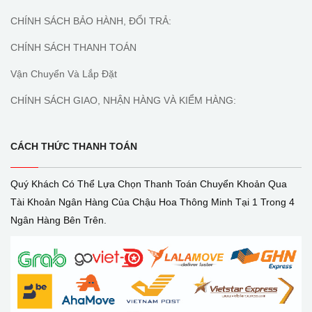
CHÍNH SÁCH BẢO HÀNH, ĐỔI TRẢ:
CHÍNH SÁCH THANH TOÁN
Vận Chuyển Và Lắp Đặt
CHÍNH SÁCH GIAO, NHẬN HÀNG VÀ KIỂM HÀNG:
CÁCH THỨC THANH TOÁN
Quý Khách Có Thể Lựa Chọn Thanh Toán Chuyển Khoản Qua
Tài Khoản Ngân Hàng Của Chậu Hoa Thông Minh Tại 1 Trong 4
Ngân Hàng Bên Trên.