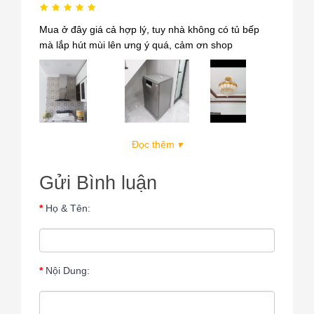
Mua ở đây giá cả hợp lý, tuy nhà không có tủ bếp
mà lắp hút mùi lên ưng ý quá, cảm ơn shop
Đọc thêm
▾
Gửi Bình luận
Họ & Tên:
Nội Dung: