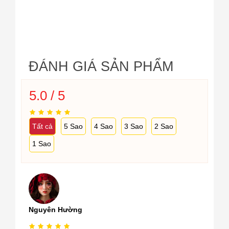
ĐÁNH GIÁ SẢN PHẨM
5.0 / 5
Tất cả
5 Sao
4 Sao
3 Sao
2 Sao
1 Sao
Nguyên Hường