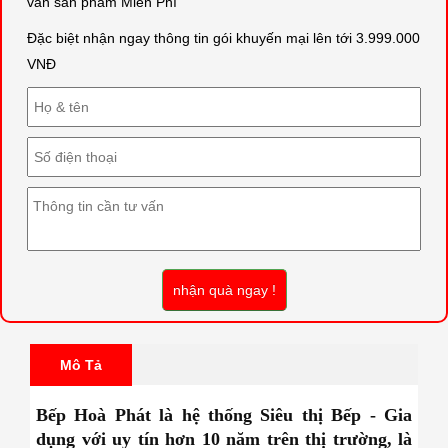
vấn sản phẩm Miễn Phí
Đặc biệt nhận ngay thông tin gói khuyến mại lên tới 3.999.000
VNĐ
nhận quà ngay !
Mô Tả
Bếp Hoà Phát là hệ thống Siêu thị Bếp - Gia
dụng với uy tín hơn 10 năm trên thị trường, là