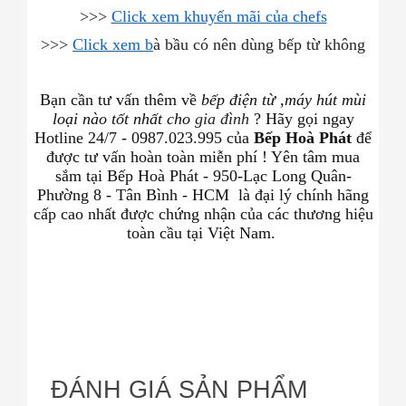
>>>
Click xem khuyến mãi của chefs
>>>
Click xem b
à bầu có nên dùng bếp từ không
Bạn cần tư vấn thêm về
bếp điện từ ,máy hút mùi
loại nào tốt nhất cho
gia đình
? Hãy gọi ngay
Hotline 24/7 - 0987.023.995 của
Bếp Hoà Phát
để
được tư vấn hoàn toàn miễn phí ! Yên tâm mua
sắm tại Bếp Hoà Phát - 950-Lạc Long Quân-
Phường 8 - Tân Bình - HCM
là đại lý chính hãng
cấp cao nhất được chứng nhận của các thương hiệu
toàn cầu tại Việt Nam.
ĐÁNH GIÁ SẢN PHẨM