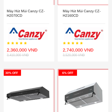
Máy Hút Mùi Canzy CZ-
Máy Hút Mùi Canzy CZ-
H2070CD
H2160CD
2,360,000 VNĐ
2,740,000 VNĐ
3,410,000 VNĐ
3,520,000 VNĐ
30% OFF
6% OFF