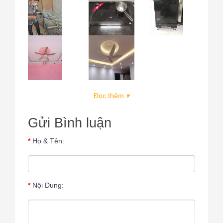
Đọc thêm
▾
Gửi Bình luận
Họ & Tên:
Nội Dung: