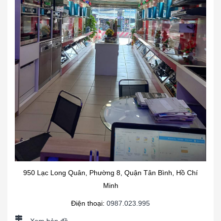
950 Lạc Long Quân, Phường 8, Quận Tân Bình, Hồ Chí
Minh
Điện thoại:
0987.023.995
Xem bản đồ