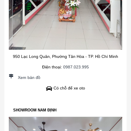
950 Lạc Long Quân, Phường Tân Hòa - TP. Hồ Chí Minh
Điện thoại:
0987.023.995
Xem bản đồ
Có chỗ để xe oto
SHOWROOM NAM ĐỊNH