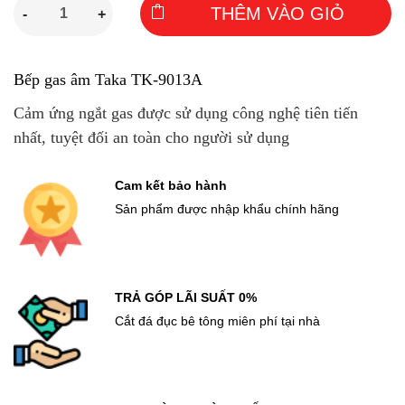
THÊM VÀO GIỎ
-
+
Bếp gas âm Taka TK-9013A
Cảm ứng ngắt gas được sử dụng công nghệ tiên tiến
nhất, tuyệt đối an toàn cho người sử dụng
Cam kết bảo hành
Sản phẩm được nhập khẩu chính hãng
TRẢ GÓP LÃI SUẤT 0%
Cắt đá đục bê tông miên phí tại nhà