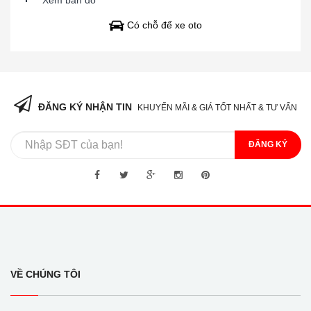
Có chỗ để xe oto
ĐĂNG KÝ NHẬN TIN
KHUYẾN MÃI & GIÁ TỐT NHẤT & TƯ VẤN
ĐĂNG KÝ
VỀ CHÚNG TÔI