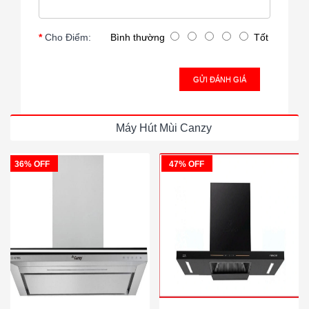
Cho Điểm:
Bình thường
Tốt
GỬI ĐÁNH GIÁ
Máy Hút Mùi Canzy
36% OFF
47% OFF