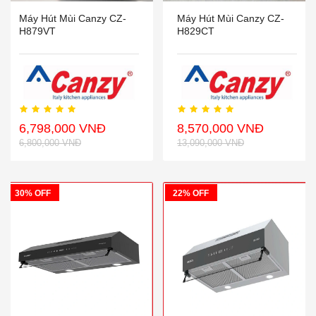
Máy Hút Mùi Canzy CZ-
Máy Hút Mùi Canzy CZ-
H879VT
H829CT
6,798,000 VNĐ
8,570,000 VNĐ
6,800,000 VNĐ
13,090,000 VNĐ
30% OFF
22% OFF