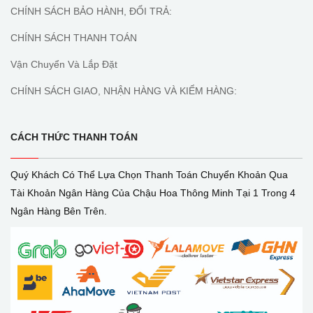
CHÍNH SÁCH BẢO HÀNH, ĐỔI TRẢ:
CHÍNH SÁCH THANH TOÁN
Vận Chuyển Và Lắp Đặt
CHÍNH SÁCH GIAO, NHẬN HÀNG VÀ KIỂM HÀNG:
CÁCH THỨC THANH TOÁN
Quý Khách Có Thể Lựa Chọn Thanh Toán Chuyển Khoản Qua
Tài Khoản Ngân Hàng Của Chậu Hoa Thông Minh Tại 1 Trong 4
Ngân Hàng Bên Trên.