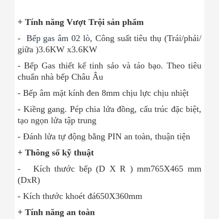
+ Tính năng Vượt Trội sản phẩm
-
Bếp gas âm 02 lò
, Công suất tiêu thụ (Trái/phải/
giữa )3.6KW x3.6KW
- Bếp Gas thiết kế tinh sảo và táo bạo. Theo tiêu
chuẩn nhà bếp Châu Âu
- Bếp âm mặt kính đen 8mm chịu lực chịu nhiệt
- Kiềng gang. Pép chia lửa đồng, cấu trúc đặc biệt,
tạo ngọn lửa tập trung
- Đánh lửa tự động bằng PIN an toàn, thuận tiện
+ Thông số kỹ thuật
- Kích thước bếp (D X R ) mm765X465 mm
(DxR)
- Kích thước khoét đá650X360mm
+ Tính năng an toàn