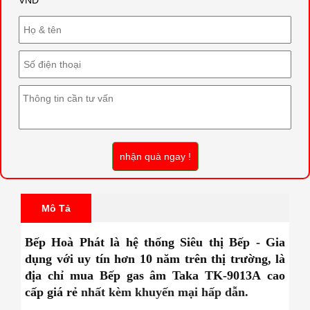
nhận quà ngay !
Mô Tả
Bếp Hoà Phát là hệ thống Siêu thị Bếp - Gia
dụng với uy tín hơn 10 năm trên thị trường, là
địa chỉ mua Bếp gas âm Taka TK-9013A
cao
cấp giá rẻ
nhất kèm khuyến mại hấp dẫn.