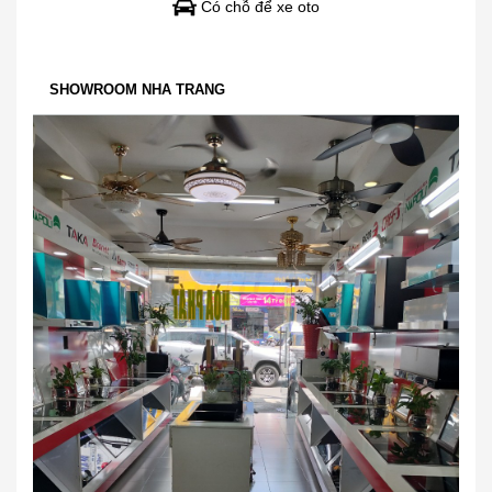
Có chỗ để xe oto
SHOWROOM NHA TRANG