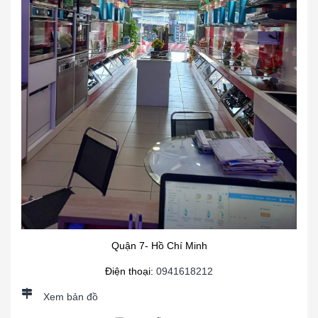
Quận 7- Hồ Chí Minh
Điện thoại:
0941618212
Xem bản đồ