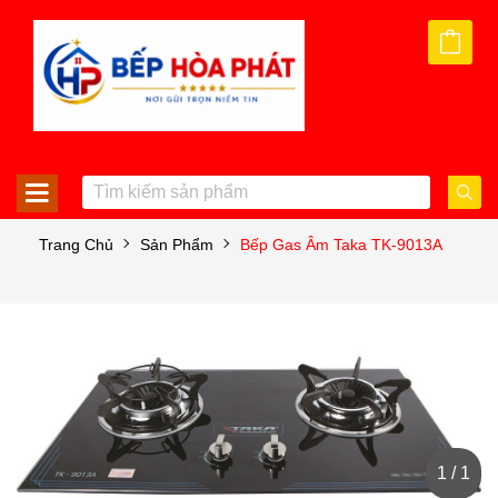
Trang Chủ
Sản Phẩm
Bếp Gas Âm Taka TK-9013A
1 / 1