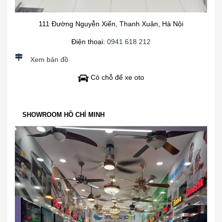
111 Đường Nguyễn Xiển, Thanh Xuân, Hà Nội
Điện thoại:
0941 618 212
Xem bản đồ
Có chỗ để xe oto
SHOWROOM HỒ CHÍ MINH