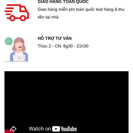
GIAO HÀNG TOÀN QUỐC
Giao hàng miễn phí toàn quốc test hàng & thu
tiền tại nhà
HỖ TRỢ TƯ VẤN
Thức 2 - CN: 8g30 - 21h30