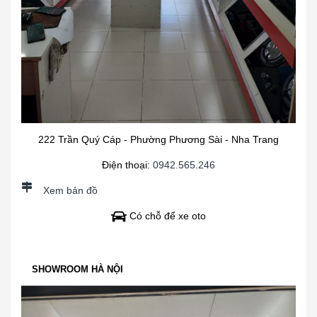
222 Trần Quý Cáp - Phường Phương Sài - Nha Trang
Điện thoại:
0942.565.246
Xem bản đồ
Có chỗ để xe oto
SHOWROOM HÀ NỘI