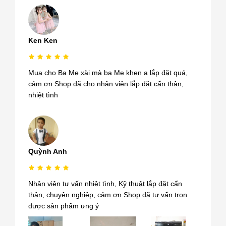
Ken Ken
Mua cho Ba Mẹ xài mà ba Mẹ khen a lắp đặt quá,
cảm ơn Shop đã cho nhân viên lắp đặt cẩn thận,
nhiệt tình
Quỳnh Anh
Nhân viên tư vấn nhiệt tình, Kỹ thuật lắp đặt cẩn
thận, chuyên nghiệp, cảm ơn Shop đã tư vấn trọn
được sản phẩm ưng ý