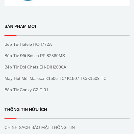
SẢN PHẨM MỚI
Bếp Từ Hafele HC-I772A
Bếp Từ Đôi Bosch PPI82560MS
Bếp Từ Đôi Chefs EH-DIH2000A
Máy Hút Mùi Malloca K1506 TC/ K1507 TC/K1509 TC
Bếp Từ Canzy CZ T 01
THÔNG TIN HỮU ÍCH
CHÍNH SÁCH BẢO MẬT THÔNG TIN