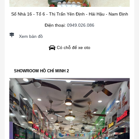
Số Nhà 16 - Tổ 6 - Thị Trấn Yên Định - Hải Hậu - Nam Định
Điện thoại:
0949.026.086
Xem bản đồ
Có chỗ để xe oto
SHOWROOM HỒ CHÍ MINH 2