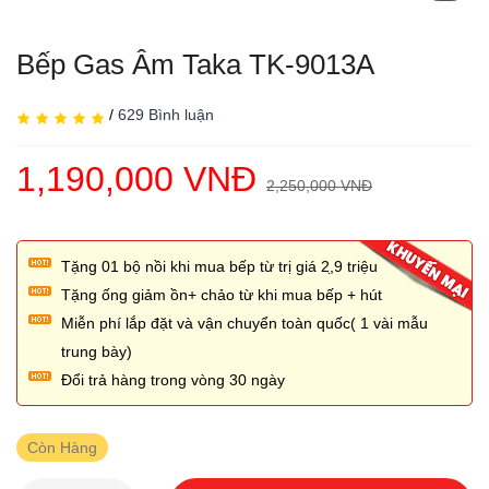
Bếp Gas Âm Taka TK-9013A
/
629 Bình luận
1,190,000 VNĐ
2,250,000 VNĐ
Tặng 01 bộ nồi khi mua bếp từ trị giá 2,̣9 triệu
Tặng ống giảm ồn+ chảo từ khi mua bếp + hút
Miễn phí lắp đặt và vận chuyển toàn quốc( 1 vài mẫu
trung bày)
Đổi trả hàng trong vòng 30 ngày
Còn Hàng