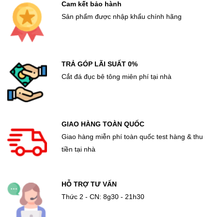
Cam kết bảo hành
Sản phẩm được nhập khẩu chính hãng
TRẢ GÓP LÃI SUẤT 0%
Cắt đá đục bê tông miên phí tại nhà
GIAO HÀNG TOÀN QUỐC
Giao hàng miễn phí toàn quốc test hàng & thu
tiền tại nhà
HỖ TRỢ TƯ VẤN
Thức 2 - CN: 8g30 - 21h30