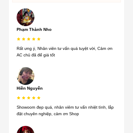
Phạm Thành Nho
Rất ưng ý, Nhân viên tư vấn quá tuyệt vời, Cảm ơn
AC chủ đã để giá tốt
Hiền Nguyễn
Showoom đẹp quá, nhân viêm tư vấn nhiệt tình, lắp
đặt chuyên nghiệp, cảm ơn Shop