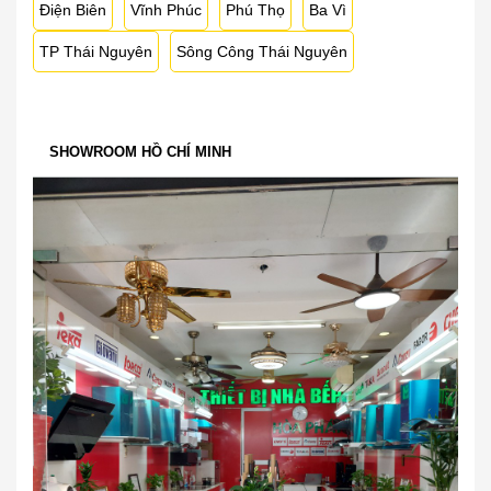
Điện Biên
Vĩnh Phúc
Phú Thọ
Ba Vì
TP Thái Nguyên
Sông Công Thái Nguyên
SHOWROOM HỒ CHÍ MINH