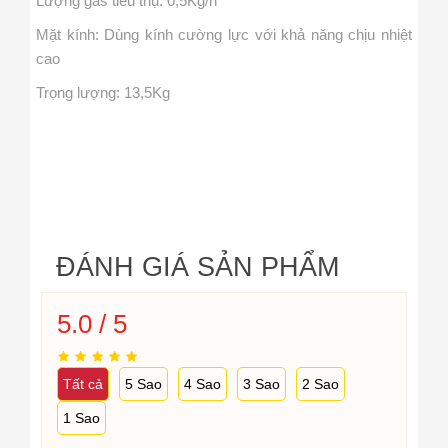
Lượng gas tiêu thụ: 0,5Kg/h
Mặt kính: Dùng kính cường lực với khả năng chịu nhiệt
cao
Trọng lượng: 13,5Kg
ĐÁNH GIÁ SẢN PHẨM
5.0 / 5
Tất cả
5 Sao
4 Sao
3 Sao
2 Sao
1 Sao