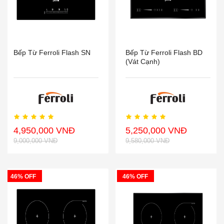
Bếp Từ Ferroli Flash SN
Bếp Từ Ferroli Flash BD
(vát Cạnh)
4,950,000 VNĐ
5,250,000 VNĐ
9,000,000 VNĐ
9,580,000 VNĐ
46% OFF
46% OFF