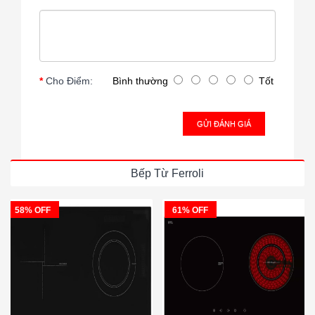
Cho Điểm:
Bình thường
Tốt
GỬI ĐÁNH GIÁ
Bếp Từ Ferroli
58% OFF
61% OFF