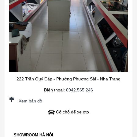
222 Trần Quý Cáp - Phường Phương Sài - Nha Trang
Điện thoại:
0942.565.246
Xem bản đồ
Có chỗ để xe oto
SHOWROOM HÀ NỘI