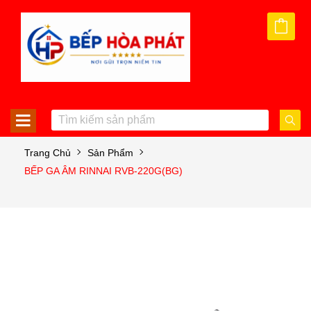
Trang Chủ
Sản Phẩm
BẾP GA ÂM RINNAI RVB-220G(BG)