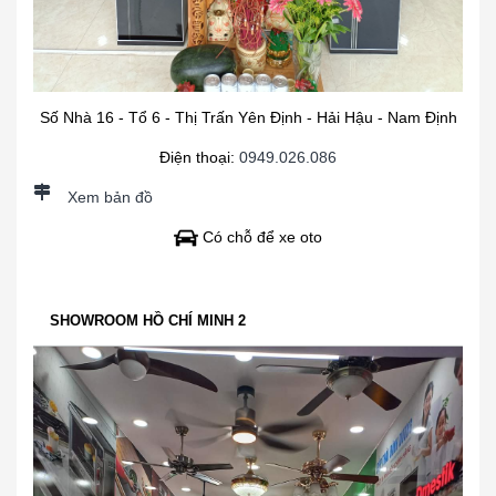
Số Nhà 16 - Tổ 6 - Thị Trấn Yên Định - Hải Hậu - Nam Định
Điện thoại:
0949.026.086
Xem bản đồ
Có chỗ để xe oto
SHOWROOM HỒ CHÍ MINH 2