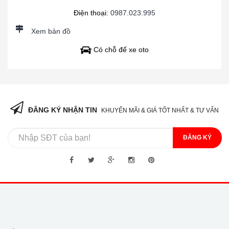
Điện thoại:
0987.023.995
Xem bản đồ
Có chỗ để xe oto
ĐĂNG KÝ NHẬN TIN
KHUYẾN MÃI & GIÁ TỐT NHẤT & TƯ VẤN
ĐĂNG KÝ