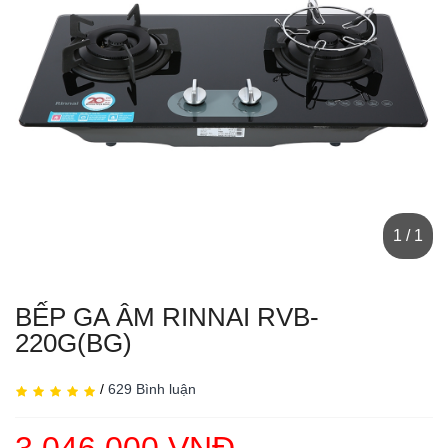
1 / 1
BẾP GA ÂM RINNAI RVB-
220G(BG)
/
629 Bình luận