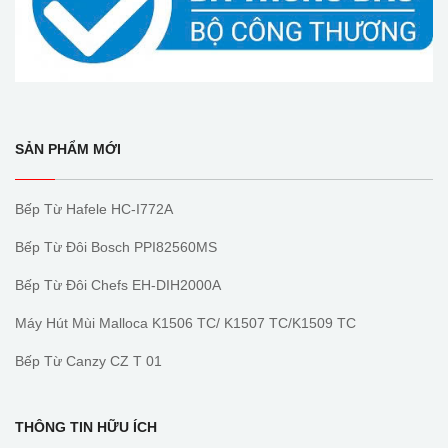
SẢN PHẨM MỚI
Bếp Từ Hafele HC-I772A
Bếp Từ Đôi Bosch PPI82560MS
Bếp Từ Đôi Chefs EH-DIH2000A
Máy Hút Mùi Malloca K1506 TC/ K1507 TC/K1509 TC
Bếp Từ Canzy CZ T 01
THÔNG TIN HỮU ÍCH