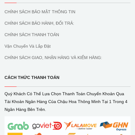
CHÍNH SÁCH BẢO MẬT THÔNG TIN
CHÍNH SÁCH BẢO HÀNH, ĐỔI TRẢ:
CHÍNH SÁCH THANH TOÁN
Vận Chuyển Và Lắp Đặt
CHÍNH SÁCH GIAO, NHẬN HÀNG VÀ KIỂM HÀNG:
CÁCH THỨC THANH TOÁN
Quý Khách Có Thể Lựa Chọn Thanh Toán Chuyển Khoản Qua
Tài Khoản Ngân Hàng Của Chậu Hoa Thông Minh Tại 1 Trong 4
Ngân Hàng Bên Trên.