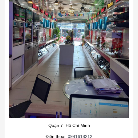
Quận 7- Hồ Chí Minh
Điện thoại:
0941618212