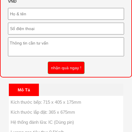
VNĐ
nhận quà ngay !
Mô Tả
Kích thước bếp: 715 x 405 x 175mm
Kích thước lắp đặt: 365 x 675mm
Hệ thống đánh lửa: IC (Dùng pin)