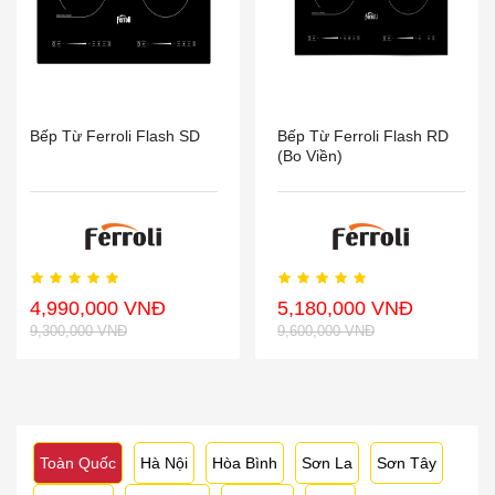
Bếp Từ Ferroli Flash SD
Bếp Từ Ferroli Flash RD
(Bo Viền)
4,990,000 VNĐ
5,180,000 VNĐ
9,300,000 VNĐ
9,600,000 VNĐ
Toàn Quốc
Hà Nội
Hòa Bình
Sơn La
Sơn Tây