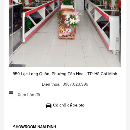
950 Lạc Long Quân, Phường Tân Hòa - TP. Hồ Chí Minh
Điện thoại:
0987.023.995
Xem bản đồ
Có chỗ để xe oto
SHOWROOM NAM ĐỊNH