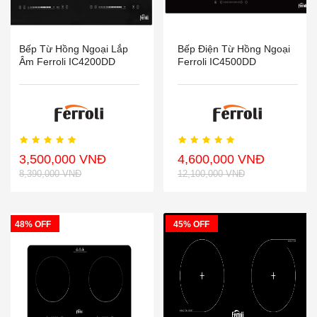
Bếp Từ Hồng Ngoại Lắp
Bếp Điện Từ Hồng Ngoại
Âm Ferroli IC4200DD
Ferroli IC4500DD
3,500,000 VNĐ
4,600,000 VNĐ
8,390,000 VNĐ
12,100,000 VNĐ
48% OFF
45% OFF