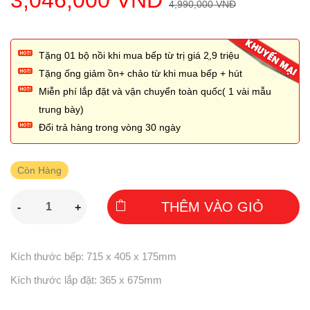
3,046,000 VNĐ
4,990,000 VNĐ
Tặng 01 bộ nồi khi mua bếp từ trị giá 2,̣9 triệu
Tặng ống giảm ồn+ chảo từ khi mua bếp + hút
Miễn phí lắp đặt và vận chuyển toàn quốc( 1 vài mẫu
trung bày)
Đổi trả hàng trong vòng 30 ngày
Còn Hàng
THÊM VÀO GIỎ
-
+
Kích thước bếp: 715 x 405 x 175mm
Kích thước lắp đặt: 365 x 675mm