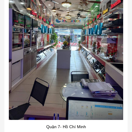
Quận 7- Hồ Chí Minh