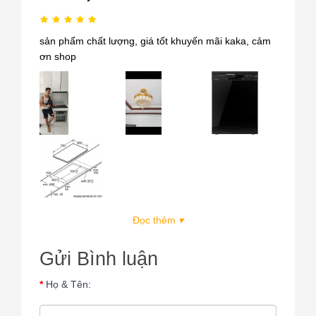
sản phẩm chất lượng, giá tốt khuyến mãi kaka, cảm
ơn shop
Đọc thêm
▾
Gửi Bình luận
Họ & Tên: