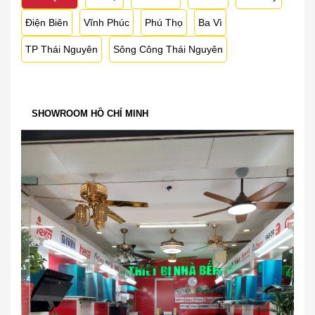
Điện Biên
Vĩnh Phúc
Phú Thọ
Ba Vì
TP Thái Nguyên
Sông Công Thái Nguyên
SHOWROOM HỒ CHÍ MINH