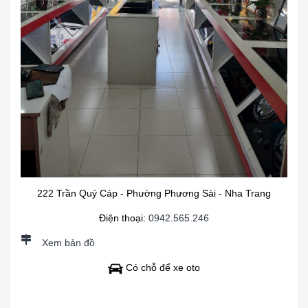
222 Trần Quý Cáp - Phường Phương Sài - Nha Trang
Điện thoại:
0942.565.246
Xem bản đồ
Có chỗ để xe oto