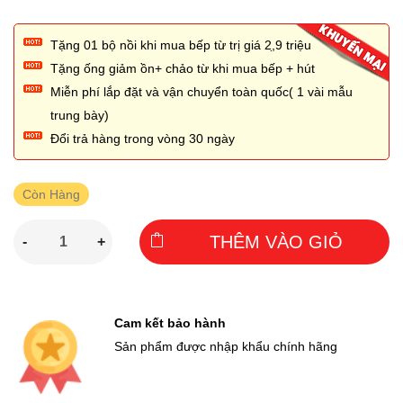
Tặng 01 bộ nồi khi mua bếp từ trị giá 2,̣9 triệu
Tặng ống giảm ồn+ chảo từ khi mua bếp + hút
Miễn phí lắp đặt và vận chuyển toàn quốc( 1 vài mẫu
trung bày)
Đổi trả hàng trong vòng 30 ngày
Còn Hàng
THÊM VÀO GIỎ
-
+
Cam kết bảo hành
Sản phẩm được nhập khẩu chính hãng