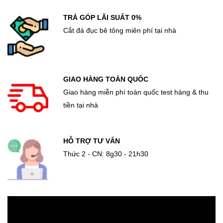
TRẢ GÓP LÃI SUẤT 0%
Cắt đá đục bê tông miên phí tại nhà
GIAO HÀNG TOÀN QUỐC
Giao hàng miễn phí toàn quốc test hàng & thu
tiền tại nhà
HỖ TRỢ TƯ VẤN
Thức 2 - CN: 8g30 - 21h30