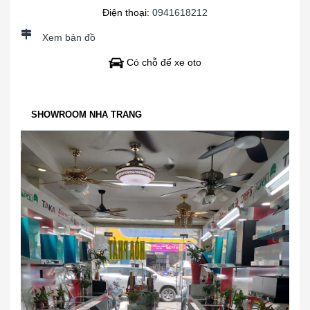
Điện thoại:
0941618212
Xem bản đồ
Có chỗ để xe oto
SHOWROOM NHA TRANG