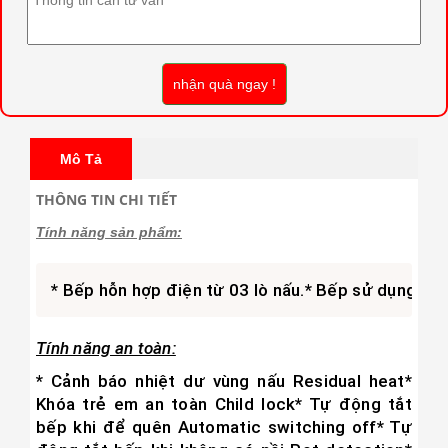
nhận quà ngay !
Mô Tả
THÔNG TIN CHI TIẾT
Tính năng sản phẩm:
* Bếp hỗn hợp điện từ 03 lò nấu.
* Bếp sử dụng côn
Tính năng an toàn:
* Cảnh báo nhiệt dư vùng nấu Residual heat
*
Khóa trẻ em an toàn Ch
i
ld lock
* Tự động tắt
bếp khi để quên Automatic switching off
* Tự