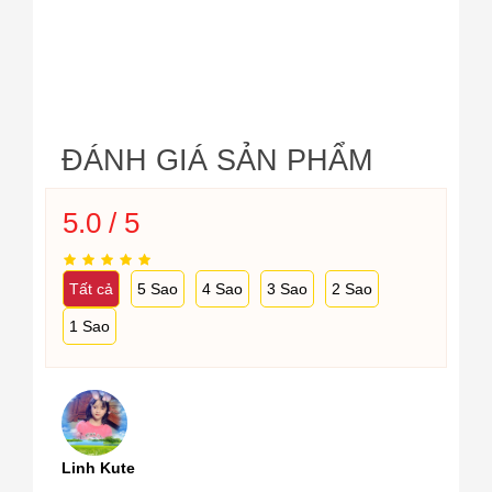
ĐÁNH GIÁ SẢN PHẨM
5.0 / 5
Tất cả
5 Sao
4 Sao
3 Sao
2 Sao
1 Sao
Linh Kute