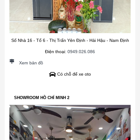
Số Nhà 16 - Tổ 6 - Thị Trấn Yên Định - Hải Hậu - Nam Định
Điện thoại:
0949.026.086
Xem bản đồ
Có chỗ để xe oto
SHOWROOM HỒ CHÍ MINH 2