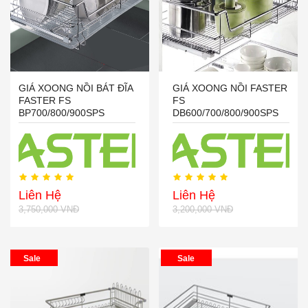
GIÁ XOONG NỒI BÁT ĐĨA
GIÁ XOONG NỒI FASTER
FASTER FS
FS
BP700/800/900SPS
DB600/700/800/900SPS
Liên Hệ
Liên Hệ
3,750,000 VNĐ
3,200,000 VNĐ
Sale
Sale