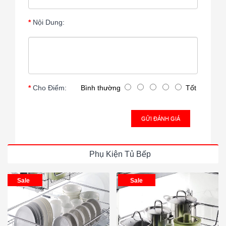
Nội Dung:
Cho Điểm:
Bình thường
Tốt
GỬI ĐÁNH GIÁ
Phụ Kiện Tủ Bếp
Sale
Sale