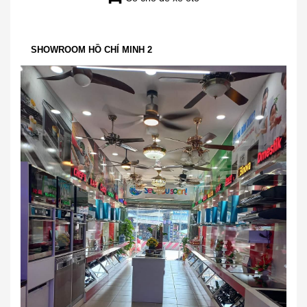
SHOWROOM HỒ CHÍ MINH 2