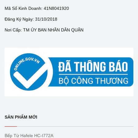
Mã Số Kinh Doanh: 41N8041920
Đăng Ký Ngày: 31/10/2018
Nơi Cấp: TM ỦY BAN NHÂN DÂN QUẬN
SẢN PHẨM MỚI
Bếp Từ Hafele HC-I772A