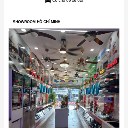
Có chỗ để xe oto
SHOWROOM HỒ CHÍ MINH