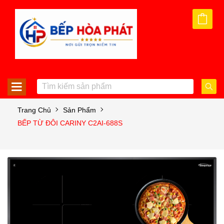
Trang Chủ
Sản Phẩm
BẾP TỪ ĐÔI CARINY C2AI-688S