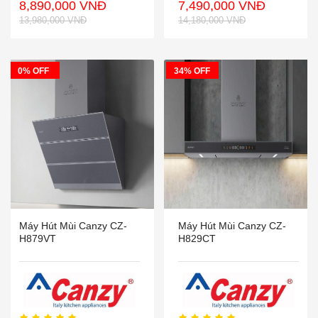
8,890,000 VNĐ
7,490,000 VNĐ
13,980,000 VNĐ
14,180,000 VNĐ
0% OFF
34% OFF
Máy Hút Mùi Canzy CZ-
Máy Hút Mùi Canzy CZ-
H879VT
H829CT