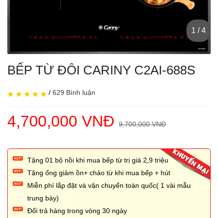
1 / 4
BẾP TỪ ĐÔI CARINY C2AI-688S
/
629 Bình luận
4,700,000 VNĐ
9,700,000 VNĐ
Tặng 01 bộ nồi khi mua bếp từ trị giá 2,̣9 triệu
Tặng ống giảm ồn+ chảo từ khi mua bếp + hút
Miễn phí lắp đặt và vận chuyển toàn quốc( 1 vài mẫu
trung bày)
Đổi trả hàng trong vòng 30 ngày