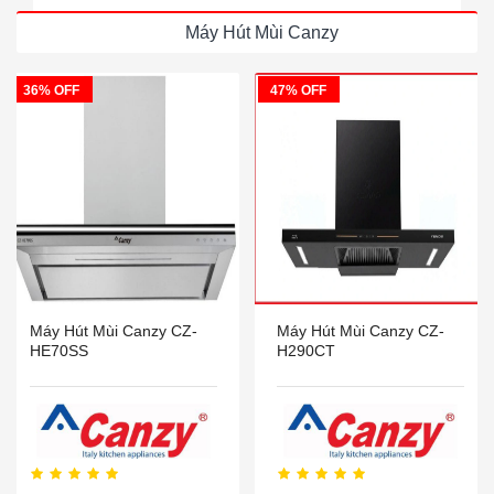
Máy Hút Mùi Canzy
36% OFF
47% OFF
Máy Hút Mùi Canzy CZ-
Máy Hút Mùi Canzy CZ-
HE70SS
H290CT