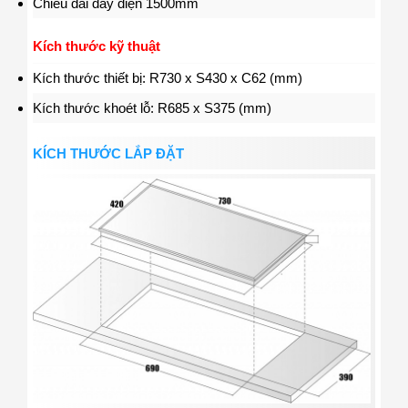
Chiều dài dây điện 1500mm
Kích thước kỹ thuật
Kích thước thiết bị: R730 x S430 x C62 (mm)
Kích thước khoét lỗ: R685 x S375 (mm)
KÍCH THƯỚC LẮP ĐẶT