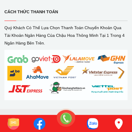
CÁCH THỨC THANH TOÁN
Quý Khách Có Thể Lựa Chọn Thanh Toán Chuyển Khoản Qua
Tài Khoản Ngân Hàng Của Chậu Hoa Thông Minh Tại 1 Trong 4
Ngân Hàng Bên Trên.
Copyright © 2023 Bếp Hoà Phát - Giao Hàng Miễn
Phí & Lắp Đặt Toàn Quốc