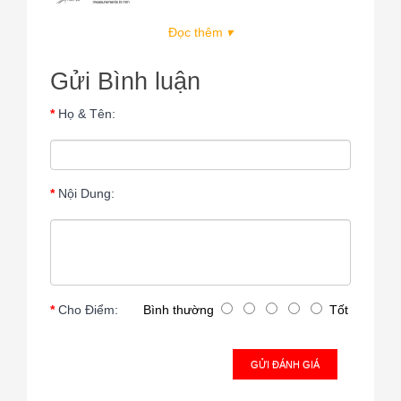
Đọc thêm
▾
Gửi Bình luận
Họ & Tên:
Nội Dung:
Cho Điểm:
Bình thường
Tốt
GỬI ĐÁNH GIÁ