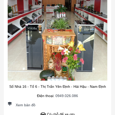
Số Nhà 16 - Tổ 6 - Thị Trấn Yên Định - Hải Hậu - Nam Định
Điện thoại:
0949.026.086
Xem bản đồ
Có chỗ để xe oto