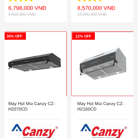
6,798,000 VNĐ
8,570,000 VNĐ
6,800,000 VNĐ
13,090,000 VNĐ
30% OFF
22% OFF
Máy Hút Mùi Canzy CZ-
Máy Hút Mùi Canzy CZ-
H2070CD
H2160CD