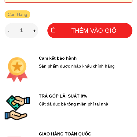
Còn Hàng
THÊM VÀO GIỎ
-
+
Cam kết bảo hành
Sản phẩm được nhập khẩu chính hãng
TRẢ GÓP LÃI SUẤT 0%
Cắt đá đục bê tông miên phí tại nhà
GIAO HÀNG TOÀN QUỐC