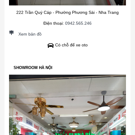
222 Trần Quý Cáp - Phường Phương Sài - Nha Trang
Điện thoại:
0942.565.246
Xem bản đồ
Có chỗ để xe oto
SHOWROOM HÀ NỘI