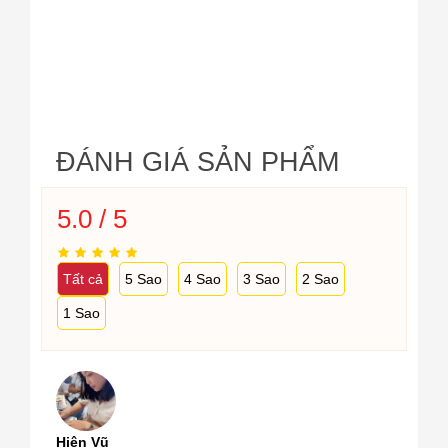
ĐÁNH GIÁ SẢN PHẨM
5.0 / 5
Tất cả
5 Sao
4 Sao
3 Sao
2 Sao
1 Sao
Hiên Vũ