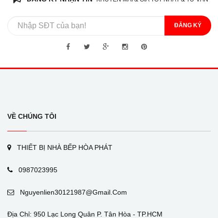
ĐĂNG KÝ
VỀ CHÚNG TÔI
THIẾT BỊ NHÀ BẾP HÒA PHÁT
0987023995
Nguyenlien30121987@gmail.com
Địa Chỉ: 950 Lạc Long Quân P. Tân Hòa - TP.HCM