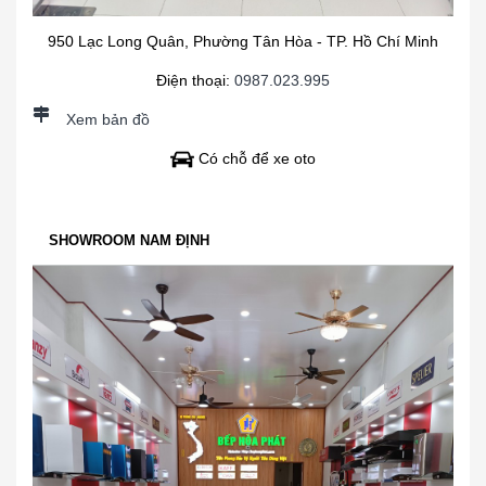
950 Lạc Long Quân, Phường Tân Hòa - TP. Hồ Chí Minh
Điện thoại:
0987.023.995
Xem bản đồ
Có chỗ để xe oto
SHOWROOM NAM ĐỊNH