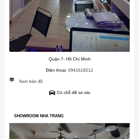
Quận 7- Hồ Chí Minh
Điện thoại:
0941618212
Xem bản đồ
Có chỗ để xe oto
SHOWROOM NHA TRANG