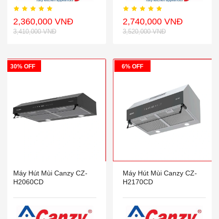
2,360,000 VNĐ
2,740,000 VNĐ
3,410,000 VNĐ
3,520,000 VNĐ
30% OFF
6% OFF
Máy Hút Mùi Canzy CZ-
Máy Hút Mùi Canzy CZ-
H2060CD
H2170CD