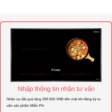
Nhập thông tin nhận tư vấn
Nhận ưu đãi quà tặng 399.000 VNĐ tiền mặt khi đăng ký tư
vấn sản phẩm Miễn Phí