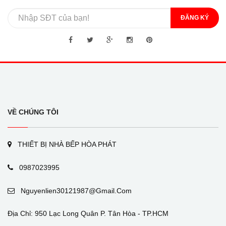
ĐĂNG KÝ
VỀ CHÚNG TÔI
THIẾT BỊ NHÀ BẾP HÒA PHÁT
0987023995
Nguyenlien30121987@gmail.com
Địa Chỉ: 950 Lạc Long Quân P. Tân Hòa - TP.HCM