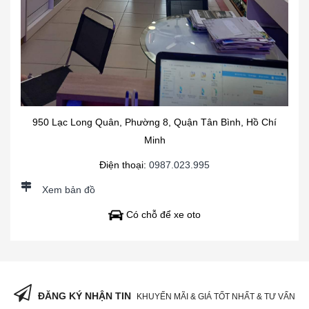
950 Lạc Long Quân, Phường 8, Quận Tân Bình, Hồ Chí
Minh
Điện thoại:
0987.023.995
Xem bản đồ
Có chỗ để xe oto
ĐĂNG KÝ NHẬN TIN
KHUYẾN MÃI & GIÁ TỐT NHẤT & TƯ VẤN