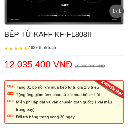
1 / 1
BẾP TỪ KAFF KF-FL808II
/
629 Bình luận
12,035,400 VNĐ
19,800,000 VNĐ
Tặng 01 bộ nồi khi mua bếp từ trị giá 2,̣9 triệu
Tặng ống giảm ồn+ chảo từ khi mua bếp + hút
Miễn phí lắp đặt và vận chuyển toàn quốc( 1 vài mẫu
trung bày)
Đổi trả hàng trong vòng 30 ngày