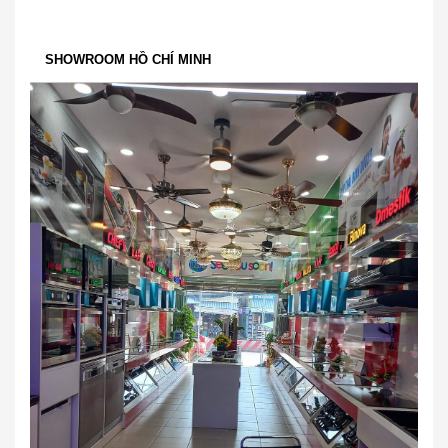
SHOWROOM HỒ CHÍ MINH