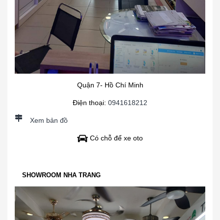
Quận 7- Hồ Chí Minh
Điện thoại:
0941618212
Xem bản đồ
Có chỗ để xe oto
SHOWROOM NHA TRANG