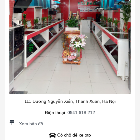
111 Đường Nguyễn Xiển, Thanh Xuân, Hà Nội
Điện thoại:
0941 618 212
Xem bản đồ
Có chỗ để xe oto