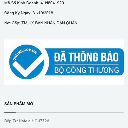
Mã Số Kinh Doanh: 41N8041920
Đăng Ký Ngày: 31/10/2018
Nơi Cấp: TM ỦY BAN NHÂN DÂN QUẬN
SẢN PHẨM MỚI
Bếp Từ Hafele HC-I772A