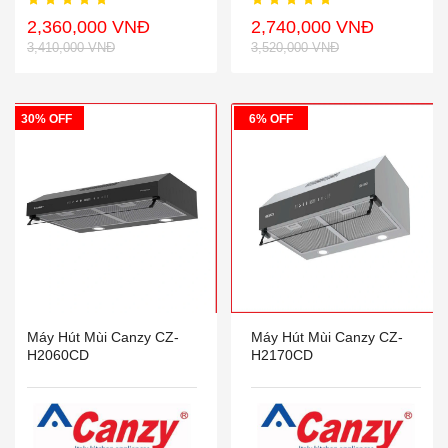
2,360,000 VNĐ
2,740,000 VNĐ
3,410,000 VNĐ
3,520,000 VNĐ
30% OFF
6% OFF
Máy Hút Mùi Canzy CZ-
Máy Hút Mùi Canzy CZ-
H2060CD
H2170CD