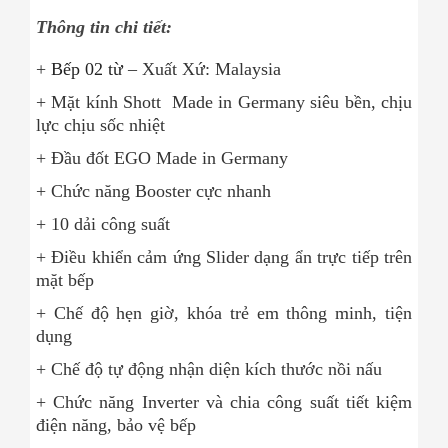
Thông tin chi tiết:
+
Bếp 02 từ
– Xuất Xứ: Malaysia
+ Mặt kính Shott Made in Germany siêu bền, chịu
lực chịu sốc nhiệt
+ Đầu đốt EGO Made in Germany
+ Chức năng Booster cực nhanh
+ 10 dải công suất
+ Điều khiển cảm ứng Slider dạng ẩn trực tiếp trên
mặt bếp
+ Chế độ hẹn giờ, khóa trẻ em thông minh, tiện
dụng
+ Chế độ tự động nhận diện kích thước nồi nấu
+ Chức năng Inverter và chia công suất tiết kiệm
điện năng, bảo vệ bếp