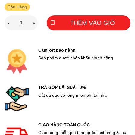
Còn Hàng
THÊM VÀO GIỎ
-
+
Cam kết bảo hành
Sản phẩm được nhập khẩu chính hãng
TRẢ GÓP LÃI SUẤT 0%
Cắt đá đục bê tông miên phí tại nhà
GIAO HÀNG TOÀN QUỐC
Giao hàng miễn phí toàn quốc test hàng & thu