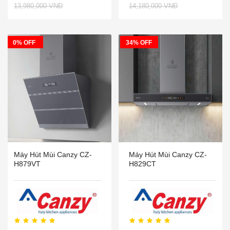
13,980,000 VNĐ
14,180,000 VNĐ
0% OFF
34% OFF
Máy Hút Mùi Canzy CZ-
Máy Hút Mùi Canzy CZ-
H879VT
H829CT