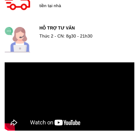
tiền tại nhà
HỖ TRỢ TƯ VẤN
Thức 2 - CN: 8g30 - 21h30