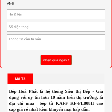
VNĐ
nhận quà ngay !
Mô Tả
Bếp Hoà Phát là hệ thống Siêu thị Bếp - Gia
dụng với uy tín hơn 10 năm trên thị trường, là
địa chỉ mua bếp từ KAFF KF-FL808II
cao
cấp giá rẻ
nhất kèm khuyến mại hấp dẫn.