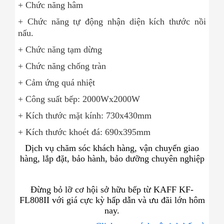
+ Chức năng hâm
+ Chức năng tự động nhận diện kích thước nồi
nấu.
+ Chức năng tạm dừng
+ Chức năng chống tràn
+ Cảm ứng quá nhiệt
+ Công suất bếp: 2000Wx2000W
+ Kích thước mặt kính: 730x430mm
+ Kích thước khoét đá: 690x395mm
Dịch vụ chăm sóc khách hàng, vận chuyển giao
hàng, lắp đặt, bảo hành, bảo dưỡng chuyên nghiệp
Đừng bỏ lỡ cơ hội sở hữu bếp từ KAFF KF-
FL808II với giá cực kỳ hấp dẫn và ưu đãi lớn hôm
nay.