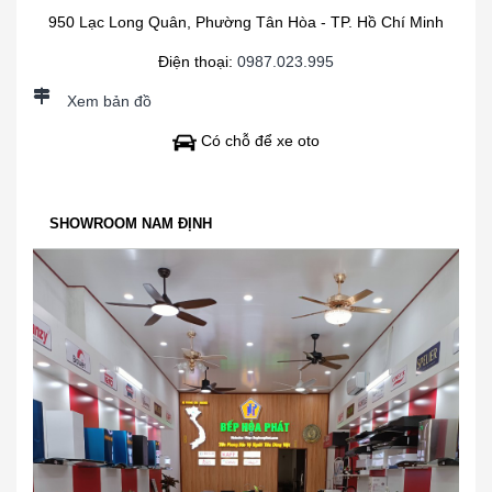
950 Lạc Long Quân, Phường Tân Hòa - TP. Hồ Chí Minh
Điện thoại:
0987.023.995
Xem bản đồ
Có chỗ để xe oto
SHOWROOM NAM ĐỊNH