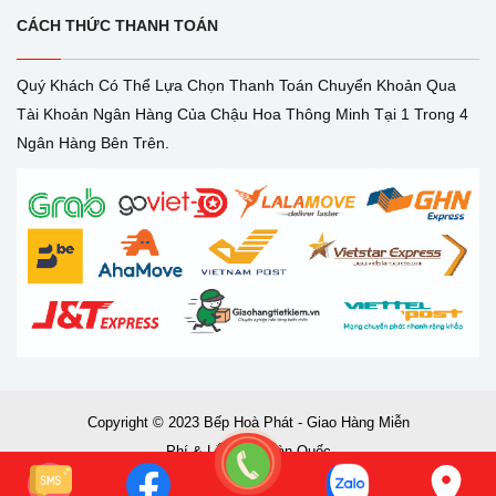
CÁCH THỨC THANH TOÁN
Quý Khách Có Thể Lựa Chọn Thanh Toán Chuyển Khoản Qua
Tài Khoản Ngân Hàng Của Chậu Hoa Thông Minh Tại 1 Trong 4
Ngân Hàng Bên Trên.
Copyright © 2023 Bếp Hoà Phát - Giao Hàng Miễn
Phí & Lắp Đặt Toàn Quốc