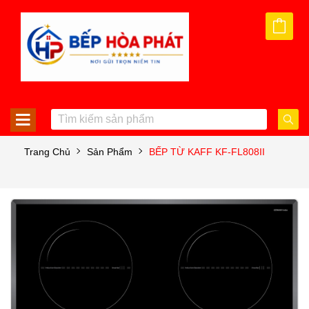
Trang Chủ
Sản Phẩm
BẾP TỪ KAFF KF-FL808II