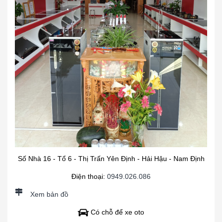
Số Nhà 16 - Tổ 6 - Thị Trấn Yên Định - Hải Hậu - Nam Định
Điện thoại:
0949.026.086
Xem bản đồ
Có chỗ để xe oto