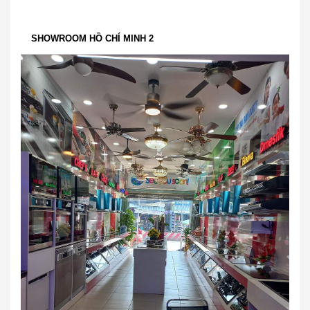
SHOWROOM HỒ CHÍ MINH 2