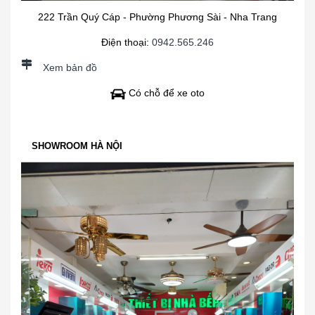
222 Trần Quý Cáp - Phường Phương Sài - Nha Trang
Điện thoại:
0942.565.246
Xem bản đồ
Có chỗ để xe oto
SHOWROOM HÀ NỘI