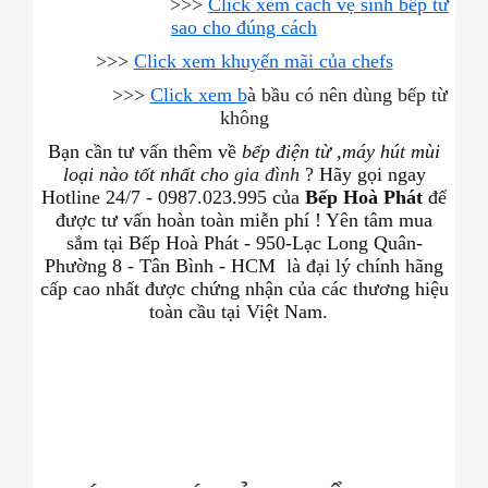
>>>
Click xem cách vệ sinh bếp từ
sao cho đúng cách
>>>
Click xem khuyến mãi của chefs
>>>
Click xem b
à bầu có nên dùng bếp từ
không
Bạn cần tư vấn thêm về
bếp điện từ ,máy hút mùi
loại nào tốt nhất cho
gia đình
? Hãy gọi ngay
Hotline 24/7 - 0987.023.995 của
Bếp Hoà Phát
để
được tư vấn hoàn toàn miễn phí ! Yên tâm mua
sắm tại Bếp Hoà Phát - 950-Lạc Long Quân-
Phường 8 - Tân Bình - HCM
là đại lý chính hãng
cấp cao nhất được chứng nhận của các thương hiệu
toàn cầu tại Việt Nam.