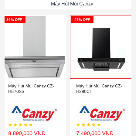
Máy Hút Mùi Canzy
36% OFF
47% OFF
Máy Hút Mùi Canzy CZ-
Máy Hút Mùi Canzy CZ-
HE70SS
H290CT
8,890,000 VNĐ
7,490,000 VNĐ