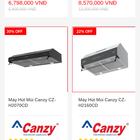
6,798,000 VNĐ
8,570,000 VNĐ
6,800,000 VNĐ
13,090,000 VNĐ
30% OFF
22% OFF
Máy Hút Mùi Canzy CZ-
Máy Hút Mùi Canzy CZ-
H2070CD
H2160CD