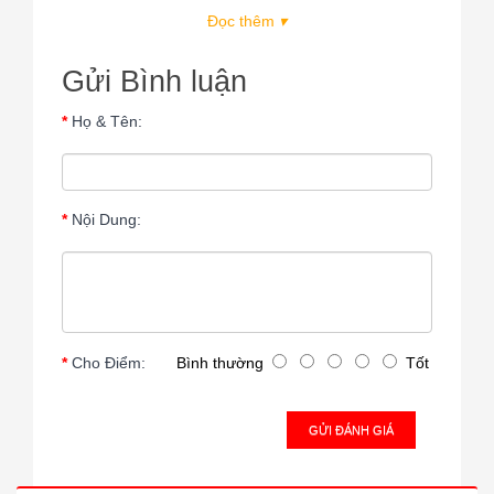
Đọc thêm
▾
Gửi Bình luận
Họ & Tên:
Nội Dung:
Cho Điểm:
Bình thường
Tốt
GỬI ĐÁNH GIÁ