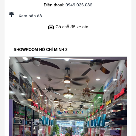
Điện thoại:
0949.026.086
Xem bản đồ
Có chỗ để xe oto
SHOWROOM HỒ CHÍ MINH 2