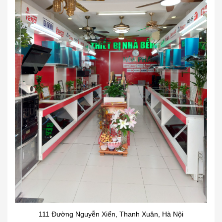
111 Đường Nguyễn Xiển, Thanh Xuân, Hà Nội