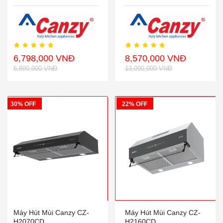
6,798,000 VNĐ
8,570,000 VNĐ
6,800,000 VNĐ
13,090,000 VNĐ
30% OFF
22% OFF
Máy Hút Mùi Canzy CZ-
Máy Hút Mùi Canzy CZ-
H2070CD
H2160CD