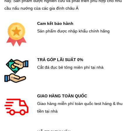
nay. Sản phẩm được nghiên cứu và phát triển phù hợp cho nhu
cầu nấu nướng của các gia đình châu Á
Cam kết bảo hành
Sản phẩm được nhập khẩu chính hãng
TRẢ GÓP LÃI SUẤT 0%
Cắt đá đục bê tông miên phí tại nhà
GIAO HÀNG TOÀN QUỐC
Giao hàng miễn phí toàn quốc test hàng & thu
tiền tại nhà