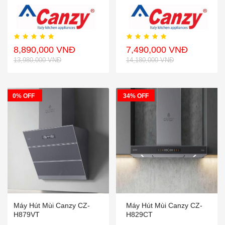
8,890,000 VNĐ
7,490,000 VNĐ
13,980,000 VNĐ
14,180,000 VNĐ
0% OFF
34% OFF
Máy Hút Mùi Canzy CZ-
Máy Hút Mùi Canzy CZ-
H879VT
H829CT