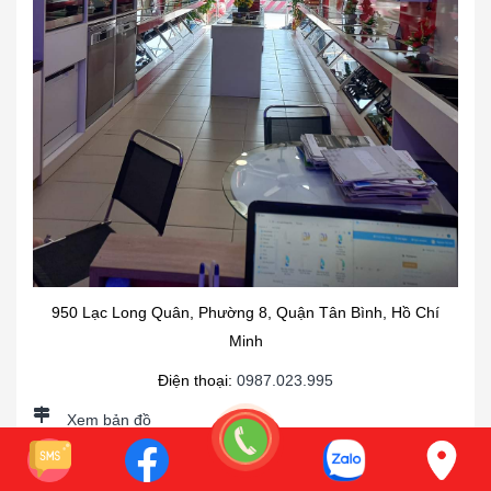
950 Lạc Long Quân, Phường 8, Quận Tân Bình, Hồ Chí
Minh
Điện thoại:
0987.023.995
Xem bản đồ
Có chỗ để xe oto