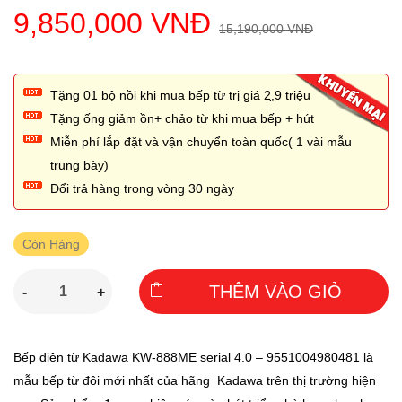
9,850,000 VNĐ
15,190,000 VNĐ
Tặng 01 bộ nồi khi mua bếp từ trị giá 2,̣9 triệu
Tặng ống giảm ồn+ chảo từ khi mua bếp + hút
Miễn phí lắp đặt và vận chuyển toàn quốc( 1 vài mẫu
trung bày)
Đổi trả hàng trong vòng 30 ngày
Còn Hàng
THÊM VÀO GIỎ
-
+
Bếp điện từ Kadawa KW-888ME serial 4.0 – 9551004980481 là
mẫu bếp từ đôi mới nhất của hãng Kadawa trên thị trường hiện