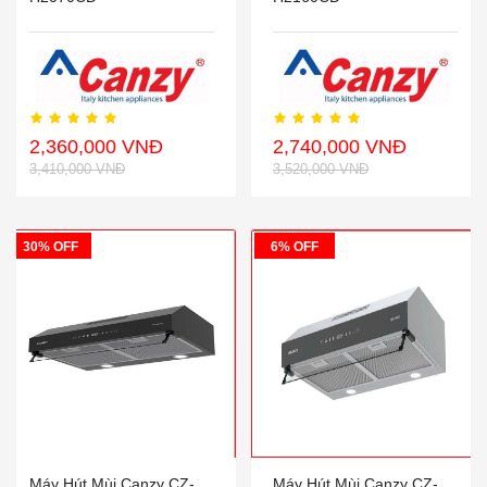
2,360,000 VNĐ
2,740,000 VNĐ
3,410,000 VNĐ
3,520,000 VNĐ
30% OFF
6% OFF
Máy Hút Mùi Canzy CZ-
Máy Hút Mùi Canzy CZ-