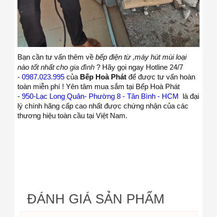
Bạn cần tư vấn thêm về
bếp điện từ ,máy hút mùi loại
nào tốt nhất cho
gia đình
? Hãy gọi ngay Hotline 24/7
-
0987.023.995
của
Bếp Hoà Phát
để được tư vấn hoàn
toàn miễn phí ! Yên tâm mua sắm tại Bếp Hoà Phát
-
950-Lạc Long
Quân- Phường 8 - Tân Bình - HCM
là đại
lý chính hãng cấp cao nhất được chứng nhận của các
thương hiệu toàn cầu tại Việt Nam.
ĐÁNH GIÁ SẢN PHẨM