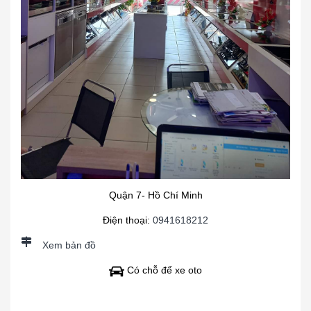
Quận 7- Hồ Chí Minh
Điện thoại:
0941618212
Xem bản đồ
Có chỗ để xe oto