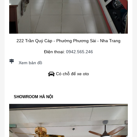
222 Trần Quý Cáp - Phường Phương Sài - Nha Trang
Điện thoại:
0942.565.246
Xem bản đồ
Có chỗ để xe oto
SHOWROOM HÀ NỘI