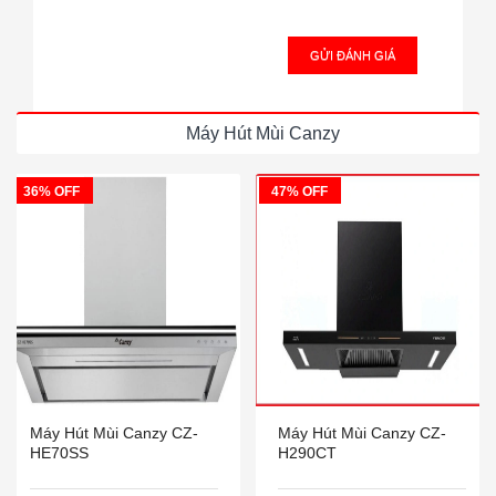
GỬI ĐÁNH GIÁ
Máy Hút Mùi Canzy
36% OFF
47% OFF
Máy Hút Mùi Canzy CZ-
Máy Hút Mùi Canzy CZ-
HE70SS
H290CT