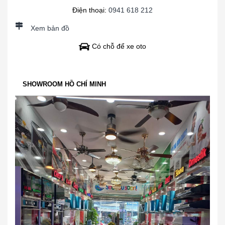
Điện thoại:
0941 618 212
Xem bản đồ
Có chỗ để xe oto
SHOWROOM HỒ CHÍ MINH