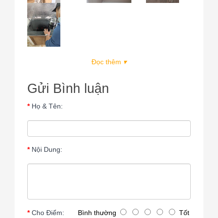
Đọc thêm
▾
Gửi Bình luận
Họ & Tên:
Nội Dung:
Cho Điểm:
Bình thường
Tốt