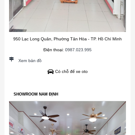
950 Lạc Long Quân, Phường Tân Hòa - TP. Hồ Chí Minh
Điện thoại:
0987.023.995
Xem bản đồ
Có chỗ để xe oto
SHOWROOM NAM ĐỊNH