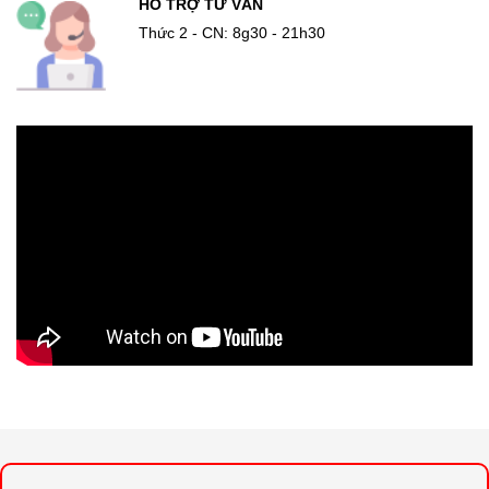
HỖ TRỢ TƯ VẤN
Thức 2 - CN: 8g30 - 21h30