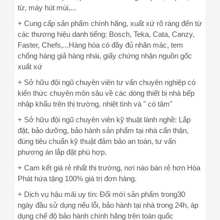
từ, máy hút mùi,...
+ Cung cấp sản phẩm chính hãng, xuất xứ rõ ràng đến từ
các thương hiệu danh tiếng: Bosch, Teka, Cata, Canzy,
Faster, Chefs,...Hàng hóa có đầy đủ nhãn mác, tem
chống hàng giả hàng nhái, giấy chứng nhận nguồn gốc
xuất xứ
+ Sở hữu đội ngũ chuyên viên tư vấn chuyên nghiệp có
kiến thức chuyên môn sâu về các dòng thiết bị nhà bếp
nhập khẩu trên thị trường, nhiệt tình và " có tâm"
+ Sở hữu đội ngũ chuyên viên kỹ thuật lành nghề: Lắp
đặt, bảo dưỡng, bảo hành sản phẩm tại nhà cẩn thận,
đúng tiêu chuẩn kỹ thuật đảm bảo an toàn, tư vấn
phương án lắp đặt phù hợp.
+ Cam kết giá rẻ nhất thị trường, nơi nào bán rẻ hơn Hòa
Phát hứa tặng 100% giá trị đơn hàng.
+ Dịch vụ hậu mãi uy tín: Đổi mới sản phẩm trong30
ngày đầu sử dụng nếu lỗi, bảo hành tại nhà trong 24h, áp
dụng chế độ bảo hành chính hãng trên toàn quốc