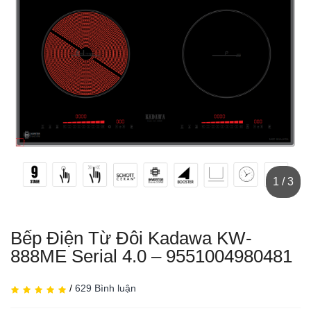
1 / 3
Bếp Điện Từ Đôi Kadawa KW-
888ME Serial 4.0 – 9551004980481
/
629 Bình luận