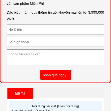
vấn sản phẩm Miễn Phí
Đặc biệt nhận ngay thông tin gói khuyến mại lên tới 3.999.000
VNĐ
nhận quà ngay !
Mô Tả
Nội dung bài viết [
Hiện nội dung
]