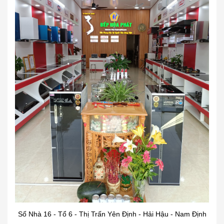
Số Nhà 16 - Tổ 6 - Thị Trấn Yên Định - Hải Hậu - Nam Định