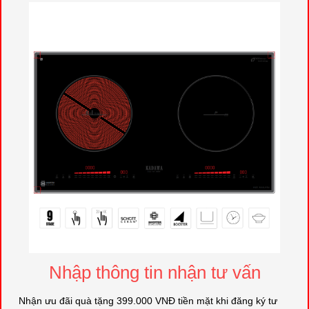
Nhập thông tin nhận tư vấn
Nhận ưu đãi quà tặng 399.000 VNĐ tiền mặt khi đăng ký tư