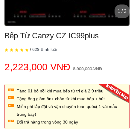
1 / 2
Bếp Từ Canzy CZ IC99plus
/
629 Bình luận
2,223,000 VNĐ
8,900,000 VNĐ
Tặng 01 bộ nồi khi mua bếp từ trị giá 2,̣9 triệu
Tặng ống giảm ồn+ chảo từ khi mua bếp + hút
Miễn phí lắp đặt và vận chuyển toàn quốc( 1 vài mẫu
trung bày)
Đổi trả hàng trong vòng 30 ngày