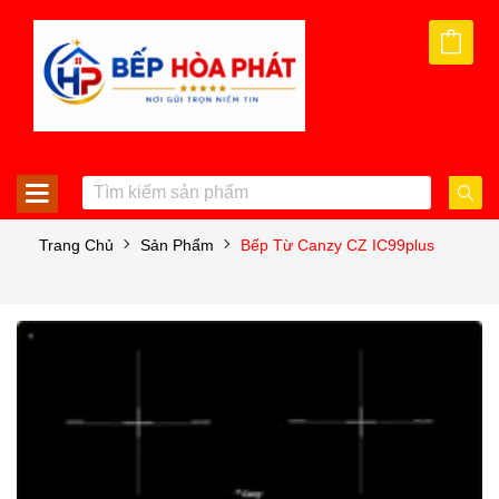
Trang Chủ
Sản Phẩm
Bếp Từ Canzy CZ IC99plus