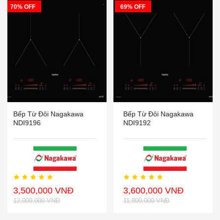
70% OFF
69% OFF
Bếp Từ Đôi Nagakawa
Bếp Từ Đôi Nagakawa
NDI9196
NDI9192
3,500,000 VNĐ
3,600,000 VNĐ
12,000,000 VNĐ
11,900,000 VNĐ