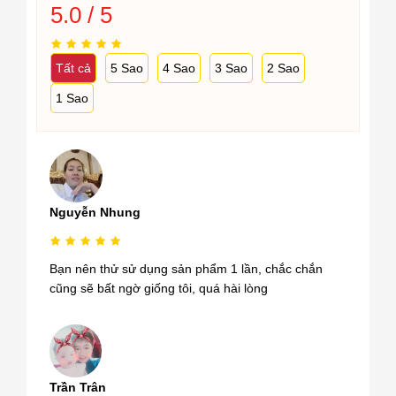
5.0 / 5
Tất cả
5 Sao
4 Sao
3 Sao
2 Sao
1 Sao
Nguyễn Nhung
Bạn nên thử sử dụng sản phẩm 1 lần, chắc chắn
cũng sẽ bất ngờ giống tôi, quá hài lòng
Trần Trân