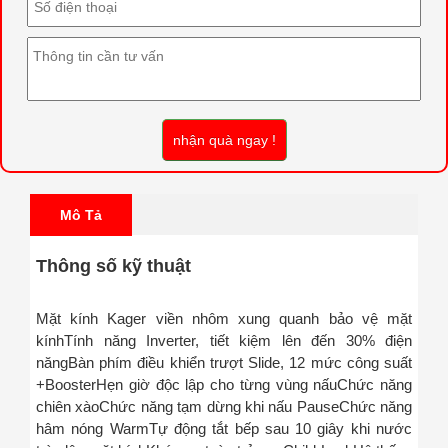
nhận quà ngay !
Mô Tả
Thông số kỹ thuật
Mặt kính Kager viền nhôm xung quanh bảo vệ mặt
kính
Tính năng Inverter, tiết kiệm lên đến 30% điện
năng
Bàn phím điều khiển trượt Slide, 12 mức công suất
+Booster
Hẹn giờ độc lập cho từng vùng nấu
Chức năng
chiên xào
Chức năng tạm dừng khi nấu Pause
Chức năng
hâm nóng Warm
Tự động tắt bếp sau 10 giây khi nước