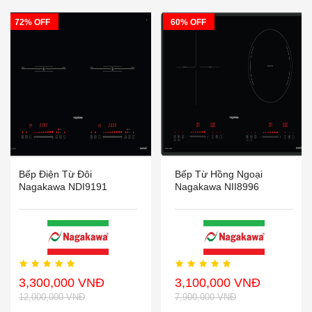
72% OFF
60% OFF
Bếp Điện Từ Đôi
Bếp Từ Hồng Ngoại
Nagakawa NDI9191
Nagakawa NII8996
3,300,000 VNĐ
3,100,000 VNĐ
12,000,000 VNĐ
7,900,000 VNĐ