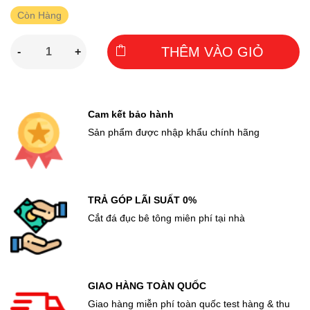
Còn Hàng
THÊM VÀO GIỎ
-
+
Cam kết bảo hành
Sản phẩm được nhập khẩu chính hãng
TRẢ GÓP LÃI SUẤT 0%
Cắt đá đục bê tông miên phí tại nhà
GIAO HÀNG TOÀN QUỐC
Giao hàng miễn phí toàn quốc test hàng & thu