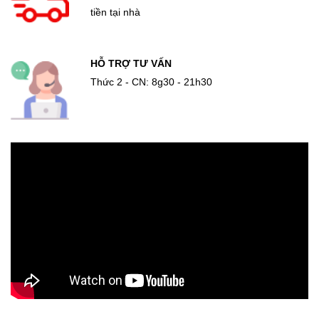
tiền tại nhà
HỖ TRỢ TƯ VẤN
Thức 2 - CN: 8g30 - 21h30