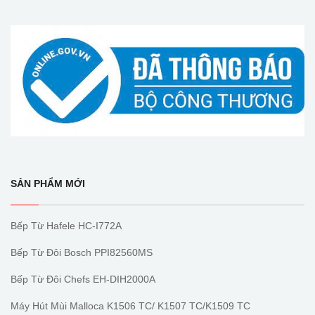
SẢN PHẨM MỚI
Bếp Từ Hafele HC-I772A
Bếp Từ Đôi Bosch PPI82560MS
Bếp Từ Đôi Chefs EH-DIH2000A
Máy Hút Mùi Malloca K1506 TC/ K1507 TC/K1509 TC