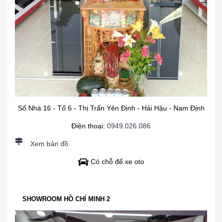
Số Nhà 16 - Tổ 6 - Thị Trấn Yên Định - Hải Hậu - Nam Định
Điện thoại:
0949.026.086
Xem bản đồ
Có chỗ để xe oto
SHOWROOM HỒ CHÍ MINH 2