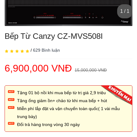
1 / 1
Bếp Từ Canzy CZ-MVS508I
/
629 Bình luận
6,900,000 VNĐ
15,000,000 VNĐ
Tặng 01 bộ nồi khi mua bếp từ trị giá 2,̣9 triệu
Tặng ống giảm ồn+ chảo từ khi mua bếp + hút
Miễn phí lắp đặt và vận chuyển toàn quốc( 1 vài mẫu
trung bày)
Đổi trả hàng trong vòng 30 ngày