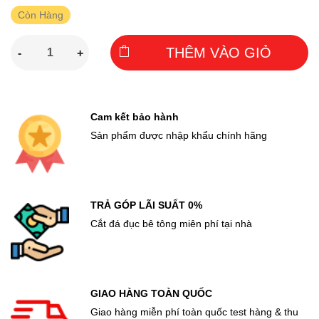
Còn Hàng
THÊM VÀO GIỎ
-
+
Cam kết bảo hành
Sản phẩm được nhập khẩu chính hãng
TRẢ GÓP LÃI SUẤT 0%
Cắt đá đục bê tông miên phí tại nhà
GIAO HÀNG TOÀN QUỐC
Giao hàng miễn phí toàn quốc test hàng & thu