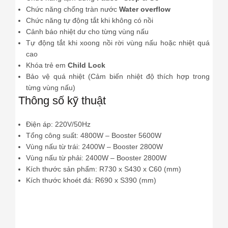
Chức năng chống tràn nước
Water overflow
Chức năng tự động tắt khi không có nồi
Cảnh báo nhiệt dư cho từng vùng nấu
Tự động tắt khi xoong nồi rời vùng nấu hoặc nhiệt quá
cao
Khóa trẻ em
Child Lock
Bảo vệ quá nhiệt (Cảm biến nhiệt độ thích hợp trong
từng vùng nấu)
Thông số kỹ thuật
Điện áp: 220V/50Hz
Tổng công suất: 4800W – Booster 5600W
Vùng nấu từ trái: 2400W – Booster 2800W
Vùng nấu từ phải: 2400W – Booster 2800W
Kích thước sản phẩm: R730 x S430 x C60 (mm)
Kích thước khoét đá: R690 x S390 (mm)