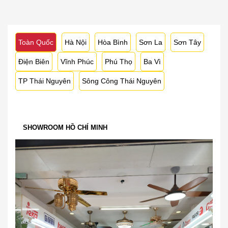
Toàn Quốc
Hà Nội
Hòa Bình
Sơn La
Sơn Tây
Điện Biên
Vĩnh Phúc
Phú Thọ
Ba Vì
TP Thái Nguyên
Sông Công Thái Nguyên
SHOWROOM HỒ CHÍ MINH