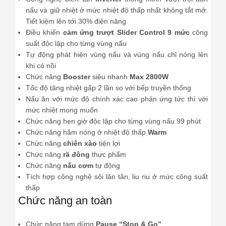
nấu và giữ nhiệt ở mức nhiệt độ thấp nhất không tắt mở.
Tiết kiệm lên tới 30% điện năng
Điều khiển
cảm ứng trượt Slider Control 9 mức
công
suất độc lập cho từng vùng nấu
Tự động phát hiện vùng nấu và vùng nấu chỉ nóng lên
khi có nồi
Chức năng
Booster
siêu nhanh
Max 2800W
Tốc độ tăng nhiệt gấp 2 lần so với bếp truyền thống
Nấu ăn với mức độ chính xác cao phản ứng tức thì với
mức nhiệt mong muốn
Chức năng hẹn giờ độc lập cho từng vùng nấu 99 phút
Chức năng hâm nóng ở nhiệt độ thấp
Warm
Chức năng
chiên xào
tiện lợi
Chức năng
rã đông
thực phẩm
Chức năng
nấu cơm
tự động
Tích hợp công nghệ sôi lăn tăn, liu riu ở mức công suất
thấp
Chức năng an toàn
Chức năng tạm dừng
Pause “Stop & Go”