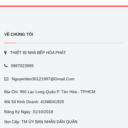
VỀ CHÚNG TÔI
THIẾT BỊ NHÀ BẾP HÒA PHÁT
0987023995
Nguyenlien30121987@gmail.com
Địa Chỉ: 950 Lạc Long Quân P. Tân Hòa - TP.HCM
Mã Số Kinh Doanh: 41N8041920
Đăng Ký Ngày: 31/10/2018
Nơi Cấp: TM ỦY BAN NHÂN DÂN QUẬN