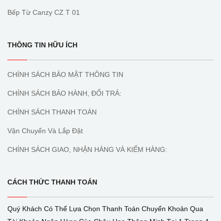
Bếp Từ Canzy CZ T 01
THÔNG TIN HỮU ÍCH
CHÍNH SÁCH BẢO MẬT THÔNG TIN
CHÍNH SÁCH BẢO HÀNH, ĐỔI TRẢ:
CHÍNH SÁCH THANH TOÁN
Vận Chuyển Và Lắp Đặt
CHÍNH SÁCH GIAO, NHẬN HÀNG VÀ KIỂM HÀNG:
CÁCH THỨC THANH TOÁN
Quý Khách Có Thể Lựa Chọn Thanh Toán Chuyển Khoản Qua