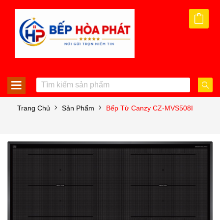
Trang Chủ
Sản Phẩm
Bếp Từ Canzy CZ-MVS508I