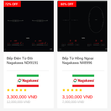
72% OFF
60% OFF
Bếp Điện Từ Đôi
Bếp Từ Hồng Ngoại
Nagakawa NDI9191
Nagakawa NII8996
3,300,000 VNĐ
3,100,000 VNĐ
12,000,000 VNĐ
7,900,000 VNĐ