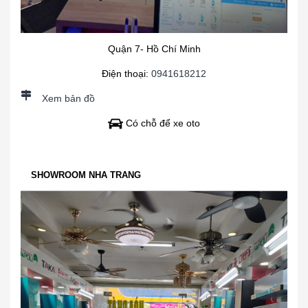
Quận 7- Hồ Chí Minh
Điện thoại:
0941618212
Xem bản đồ
Có chỗ để xe oto
SHOWROOM NHA TRANG