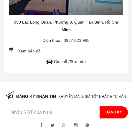
950 Lạc Long Quân, Phường 8, Quận Tân Bình, Hồ Chí
Minh
Điện thoại:
0987.023.995
Xem bản đồ
Có chỗ để xe oto
ĐĂNG KÝ NHẬN TIN
KHUYẾN MÃI & GIÁ TỐT NHẤT & TƯ VẤN
ĐĂNG KÝ