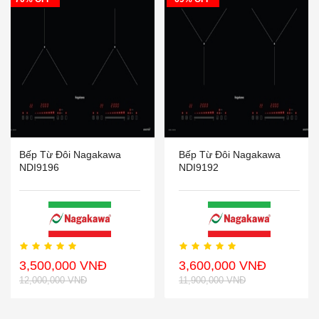
Bếp Từ Đôi Nagakawa
Bếp Từ Đôi Nagakawa
NDI9196
NDI9192
3,500,000 VNĐ
3,600,000 VNĐ
12,000,000 VNĐ
11,900,000 VNĐ