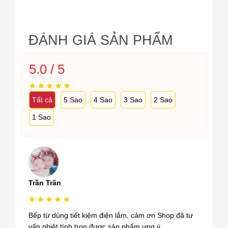
ĐÁNH GIÁ SẢN PHẨM
5.0 / 5
Tất cả
5 Sao
4 Sao
3 Sao
2 Sao
1 Sao
Trần Trân
Bếp từ dùng tiết kiệm điện lắm, cảm ơn Shop đã tư
vấn nhiệt tình trọn được sản phẩm ưng ý