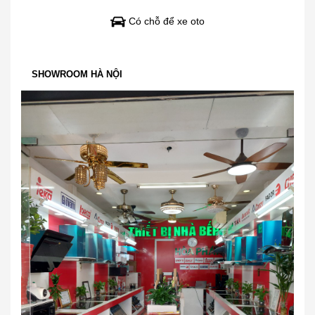
Có chỗ để xe oto
SHOWROOM HÀ NỘI