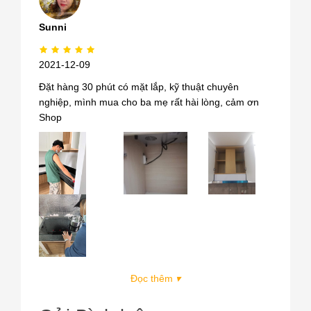
Sunni
2021-12-09
Đặt hàng 30 phút có mặt lắp, kỹ thuật chuyên
nghiệp, mình mua cho ba mẹ rất hài lòng, cảm ơn
Shop
Đọc thêm
▾