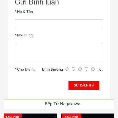
Gửi Bình luận
Họ & Tên:
Nội Dung:
Cho Điểm:
Bình thường
Tốt
GỬI ĐÁNH GIÁ
Bếp Từ Nagakawa
70% OFF
69% OFF