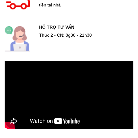
tiền tại nhà
HỖ TRỢ TƯ VẤN
Thức 2 - CN: 8g30 - 21h30