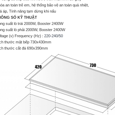
óa an toàn trẻ em, hệ thống bảo vệ an toàn quá nhiệt,
á áp, Tính năng tạm dừng khi nấu
HÔNG SỐ KỸ THUẬT
ng suất lò trái 2000W, Booster 2400W
ng suất lò phải 2000W, Booster 2400W
ltage (v) Frequency (Hz) :
220-240/50
ch thước mặt bếp 730x430mm
ch thước cắt đá 690x390mm