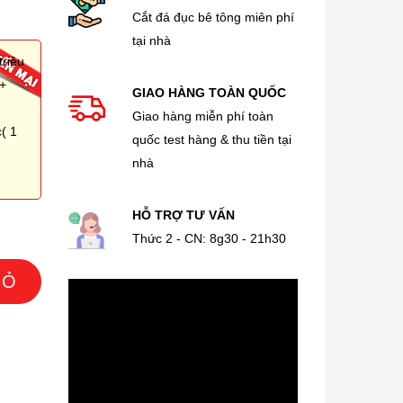
Cắt đá đục bê tông miên phí
tại nhà
triệu
 +
GIAO HÀNG TOÀN QUỐC
Giao hàng miễn phí toàn
( 1
quốc test hàng & thu tiền tại
nhà
HỖ TRỢ TƯ VẤN
Thức 2 - CN: 8g30 - 21h30
IỎ