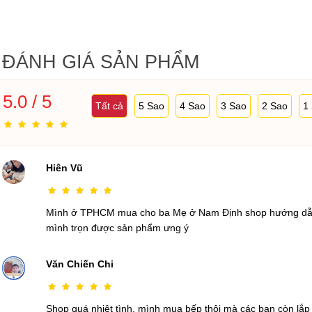
ĐÁNH GIÁ SẢN PHẨM
5.0 / 5
Tất cả
5 Sao
4 Sao
3 Sao
2 Sao
1
Hiên Vũ
Mình ở TPHCM mua cho ba Mẹ ở Nam Định shop hướng dẫn 
mình trọn được sản phẩm ưng ý
Văn Chiến Chi
Shop quá nhiệt tình, mình mua bếp thôi mà các bạn còn lắ