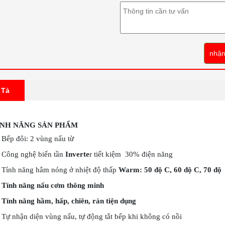
nhận
 Tả
ÍNH NĂNG SẢN PHẨM
Bếp đôi: 2 vùng nấu từ
Công nghệ biến tần
Inverte
r tiết kiệm 30% điện năng
Tính năng hâm nóng ở nhiệt độ thấp
Warm: 50 độ C, 60 độ C, 70 độ
Tính năng nấu cơm thông minh
Tính năng hầm, hấp, chiên, rán tiện dụng
Tự nhận diện vùng nấu, tự động tắt bếp khi không có nồi