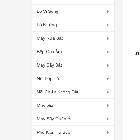
Lò Vi Sóng
Lò Nướng
Máy Rửa Bát
Bếp Gas Âm
T
Máy Sấy Bát
Nồi Bếp Từ
Nồi Chiên Không Dầu
Máy Giặt
Máy Sấy Quần Áo
Phụ Kiện Tủ Bếp