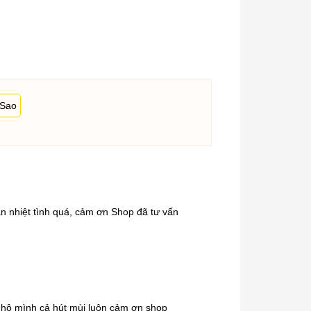
 Sao
nhiệt tình quá, cảm ơn Shop đã tư vấn
p hộ mình cả hút mùi luôn cảm ơn shop