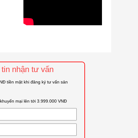
tin nhận tư vấn
Đ tiền mặt khi đăng ký tư vấn sản
i khuyến mại lên tới 3.999.000 VNĐ