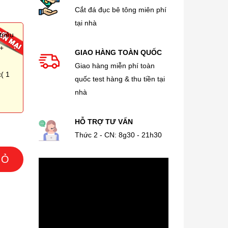
Cắt đá đục bê tông miên phí
tại nhà
triệu
 +
GIAO HÀNG TOÀN QUỐC
Giao hàng miễn phí toàn
( 1
quốc test hàng & thu tiền tại
nhà
HỖ TRỢ TƯ VẤN
Thức 2 - CN: 8g30 - 21h30
IỎ