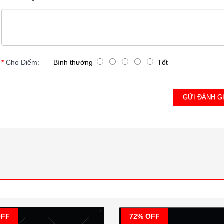
Cho Điểm:
Bình thường
Tốt
GỬI ĐÁ
OFF
72% OFF