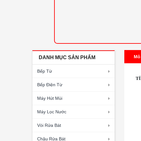
Mô
DANH MỤC SẢN PHẨM
Bếp Từ
T
Bếp Điện Từ
Máy Hút Mùi
Máy Lọc Nước
Vòi Rửa Bát
Chậu Rửa Bát