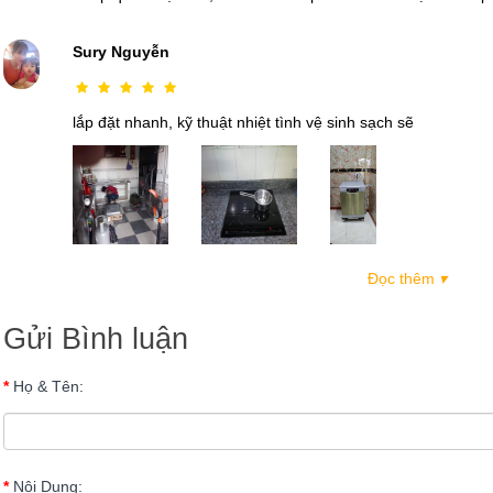
Sury Nguyễn
lắp đặt nhanh, kỹ thuật nhiệt tình vệ sinh sạch sẽ
Đọc thêm
▾
Gửi Bình luận
Họ & Tên:
Nội Dung: