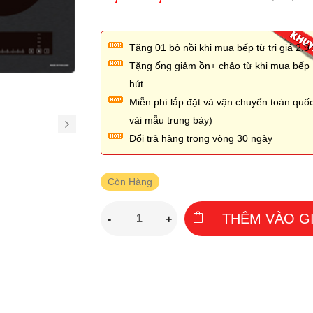
Tặng 01 bộ nồi khi mua bếp từ trị giá 2,̣9 
Tặng ống giảm ồn+ chảo từ khi mua bếp
hút
Miễn phí lắp đặt và vận chuyển toàn quốc
vài mẫu trung bày)
Đổi trả hàng trong vòng 30 ngày
Còn Hàng
THÊM VÀO G
-
+