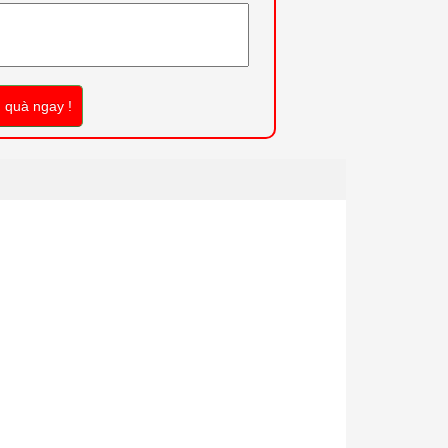
 quà ngay !