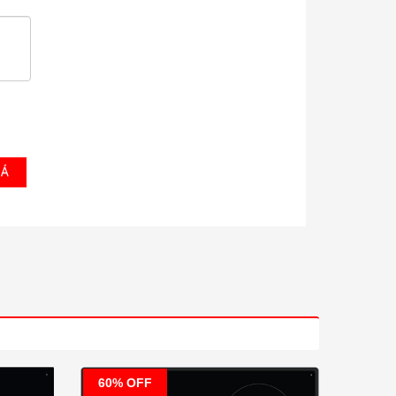
NH GIÁ
60% OFF