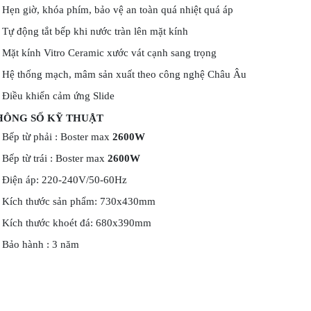
Hẹn giờ, khóa phím, bảo vệ an toàn quá nhiệt quá áp
Tự động tắt bếp khi nước tràn lên mặt kính
Mặt kính Vitro Ceramic xước vát cạnh sang trọng
Hệ thống mạch, mâm sản xuất theo công nghệ Châu Âu
Điều khiển cảm ứng Slide
HÔNG SỐ KỸ THUẬT
Bếp từ phải : Boster max
2600W
Bếp từ trái : Boster max
2600W
Điện áp: 220-240V/50-60Hz
Kích thước sản phẩm: 730x430mm
Kích thước khoét đá: 680x390mm
Bảo hành : 3 năm