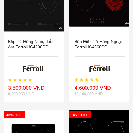
Bếp Từ Hồng Ngoại Lắp
Bếp Điện Từ Hồng Ngoại
Âm Ferroli IC4200DD
Ferroli IC4500DD
3,500,000 VNĐ
4,600,000 VNĐ
8,390,000 VNĐ
12,100,000 VNĐ
48% OFF
45% OFF