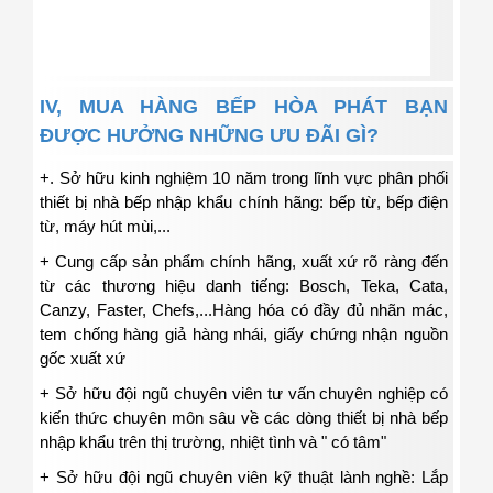
IV, MUA HÀNG BẾP HÒA PHÁT BẠN
ĐƯỢC HƯỞNG NHỮNG ƯU ĐÃI GÌ?
+. Sở hữu kinh nghiệm 10 năm trong lĩnh vực phân phối
thiết bị nhà bếp nhập khẩu chính hãng: bếp từ, bếp điện
từ, máy hút mùi,...
+ Cung cấp sản phẩm chính hãng, xuất xứ rõ ràng đến
từ các thương hiệu danh tiếng: Bosch, Teka, Cata,
Canzy, Faster, Chefs,...Hàng hóa có đầy đủ nhãn mác,
tem chống hàng giả hàng nhái, giấy chứng nhận nguồn
gốc xuất xứ
+ Sở hữu đội ngũ chuyên viên tư vấn chuyên nghiệp có
kiến thức chuyên môn sâu về các dòng thiết bị nhà bếp
nhập khẩu trên thị trường, nhiệt tình và " có tâm"
+ Sở hữu đội ngũ chuyên viên kỹ thuật lành nghề: Lắp