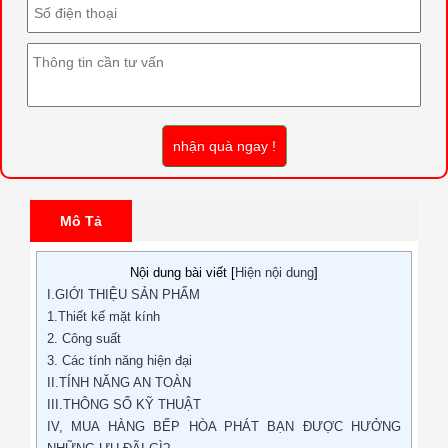
nhận quà ngay !
Mô Tả
Nội dung bài viết [
Hiện nội dung
]
I.GIỚI THIỆU SẢN PHẨM
1.Thiết kế mặt kính
2. Công suất
3. Các tính năng hiện đại
II.TÍNH NĂNG AN TOÀN
III.THÔNG SỐ KỸ THUẬT
IV, MUA HÀNG BẾP HÒA PHÁT BẠN ĐƯỢC HƯỞNG