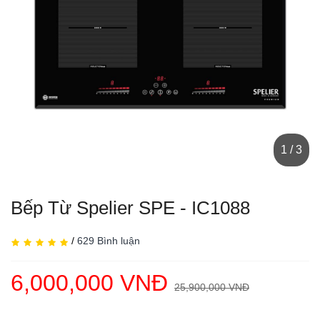
1 / 3
Bếp Từ Spelier SPE - IC1088
/
629 Bình luận
6,000,000 VNĐ
25,900,000 VNĐ