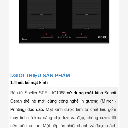
I.GIỚI THIỆU SẢN PHẨM
1.Thiết kế mặt kính
Bếp từ Spelier SPE - IC1088
sử dụng mặt
kí
nh Schott
Ceran
thế hệ mới cùng công nghệ in gương (Mirror -
Printing) độc đáo
.
Mặt kính được làm từ chất liệu gốm
thủy tinh có khả năng chịu lực va đập, chống xước tốt
nên tuổi thọ cao. Mặt bếp tản nhiệt nhanh và được cách