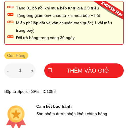
Tặng 01 bộ nồi khi mua bếp từ trị giá 2,̣9 triệu
Tặng ống giảm ồn+ chảo từ khi mua bếp + hút
Miễn phí lắp đặt và vận chuyển toàn quốc( 1 vài mẫu
trung bày)
Đổi trả hàng trong vòng 30 ngày
Còn Hàng
THÊM VÀO GIỎ
-
+
Bếp từ Spelier SPE - IC1088
Cam kết bảo hành
Sản phẩm được nhập khẩu chính hãng