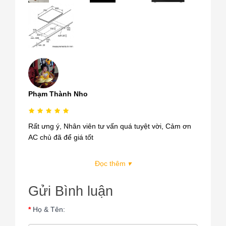
Phạm Thành Nho
Rất ưng ý, Nhân viên tư vấn quá tuyệt vời, Cảm ơn
AC chủ đã để giá tốt
Đọc thêm
▾
Gửi Bình luận
Họ & Tên: