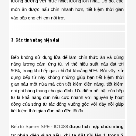
t
ương đương với mức nhiệt lượng lớn nhất. Do đó, các
món ăn được nấu chín nhanh hơn, tiết kiệm thời gian
vào bếp cho chị em nội trợ.
3. Các tính năng hiện đại
Bếp
không sử dụng lửa để làm chín thức ăn và dùng
năng lượng cảm ứng từ, vì thế hiệu suất nấu đạt tới
90%, trong khi bếp gas chỉ đạt khoảng 50%. Bởi vậy, sử
dụng bếp từ này không những giúp bạn tiết kiệm thời
gian nấu một nửa mà còn tiết kiệm điện năng, tiết kiệm
chi phí hàng tháng cho gia đình. Ưu điểm nổi bật của bếp
từ là khả năng đun nấu cực nhanh với nguyên lý hoạt
động của sóng từ tác động vuông góc với đáy nồi giúp
tiết kiệm thời gian đun nấu đến tối đa.
Bếp từ Spelier SPE - IC1088
được tích hợp chức năng
tự nhận diện vùng nấu, khi ta đặt nồi lên 1 trong 2