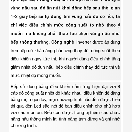
vùng nấu sau đó ấn nút khởi động bếp sau thời gian
1-2 giây bếp sẽ tự động tìm vùng nấu đã có nồi, ta
chỉ việc điều chỉnh mức công suất to nhỏ theo ý
muốn mà không phải thao tác chọn vùng nấu như
bếp thông thường. Công nghệ
Inverter
được áp dụng
trên bếp có khả năng phản ứng thay đổi công suất theo
điều khiển ngay tức thì, khi người dùng điều chỉnh tăng
giảm nhiệt độ đun nấu, bếp điều chỉnh thay đổi tức thì về
mức nhiệt độ mong muốn.
Bếp sử dụng bảng điều khiển cảm ứng
hiện đại với 9
cấp độ công suất nhiệt độ khác nhau, điều khiển dễ dàng
bằng một ngón tay, mọi chương trình nấu đều được hiển
thị qua đèn Led sắc nét để bạn điều chỉnh cho phù hợp
với các món ăn. Bếp còn được trang bị thêm các chức
năng nấu thông minh là: tính năng tạm dừng và ghi nhớ
chương trình.