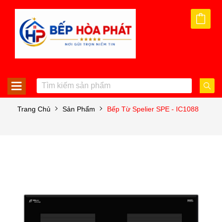
Trang Chủ
Sản Phẩm
Bếp Từ Spelier SPE - IC1088