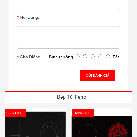
Nội Dung:
Cho Điểm:
Bình thường
Tốt
GỬI ĐÁNH GIÁ
Bếp Từ Ferroli
58% OFF
61% OFF