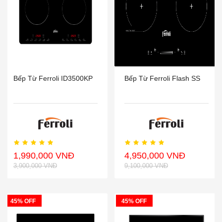
Bếp Từ Ferroli ID3500KP
Bếp Từ Ferroli Flash SS
1,990,000 VNĐ
4,950,000 VNĐ
3,900,000 VNĐ
9,100,000 VNĐ
45% OFF
45% OFF