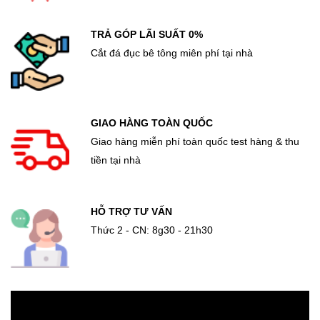
TRẢ GÓP LÃI SUẤT 0%
Cắt đá đục bê tông miên phí tại nhà
GIAO HÀNG TOÀN QUỐC
Giao hàng miễn phí toàn quốc test hàng & thu
tiền tại nhà
HỖ TRỢ TƯ VẤN
Thức 2 - CN: 8g30 - 21h30