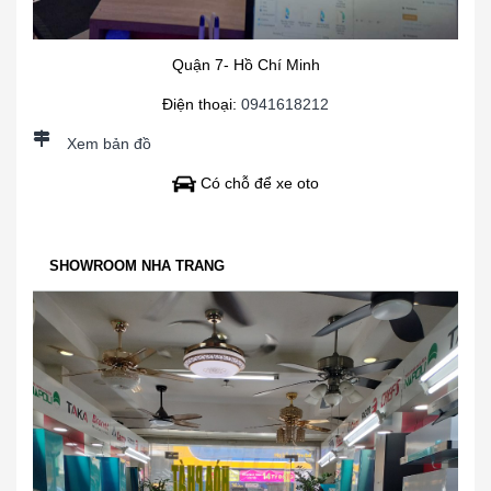
Quận 7- Hồ Chí Minh
Điện thoại:
0941618212
Xem bản đồ
Có chỗ để xe oto
SHOWROOM NHA TRANG