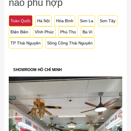
nào phù hợp
Toàn Quốc
Hà Nội
Hòa Bình
Sơn La
Sơn Tây
Điện Biên
Vĩnh Phúc
Phú Thọ
Ba Vì
TP Thái Nguyên
Sông Công Thái Nguyên
SHOWROOM HỒ CHÍ MINH