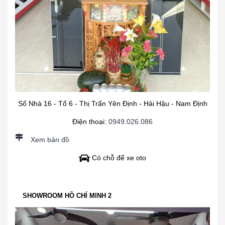
Số Nhà 16 - Tổ 6 - Thị Trấn Yên Định - Hải Hậu - Nam Định
Điện thoại:
0949.026.086
Xem bản đồ
Có chỗ để xe oto
SHOWROOM HỒ CHÍ MINH 2