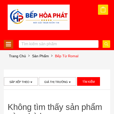
Trang Chủ
Sản Phẩm
Bếp Từ Romal
TÌM KIẾM
SẮP XẾP THEO
GIÁ THỊ TRƯỜNG
Không tìm thấy sản phẩm