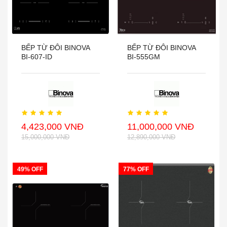
BẾP TỪ ĐÔI BINOVA
BẾP TỪ ĐÔI BINOVA
BI-607-ID
BI-555GM
4,423,000 VNĐ
11,000,000 VNĐ
15,000,000 VNĐ
12,890,000 VNĐ
49% OFF
77% OFF