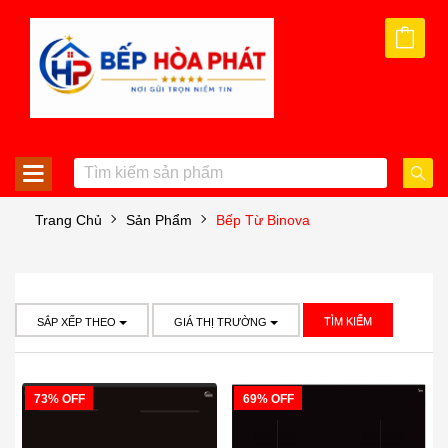
Trang Chủ
Sản Phẩm
Bếp Từ Binova
TÌM KIẾM
SẮP XẾP THEO
GIÁ THỊ TRƯỜNG
73% OFF
69% OFF