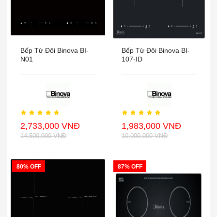
Bếp Từ Đôi Binova BI-
Bếp Từ Đôi Binova BI-
N01
107-ID
2,733,000 VNĐ
1,983,000 VNĐ
14,500,000 VNĐ
10,000,000 VNĐ
80% OFF
87% OFF