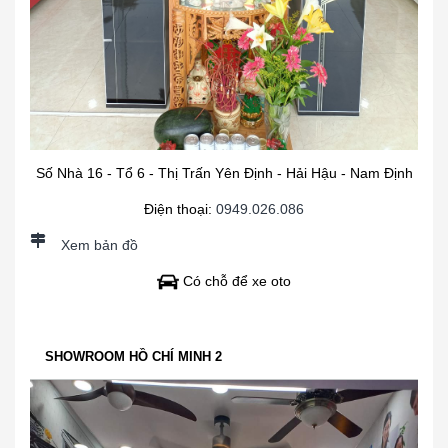
Số Nhà 16 - Tổ 6 - Thị Trấn Yên Định - Hải Hậu - Nam Định
Điện thoại:
0949.026.086
Xem bản đồ
Có chỗ để xe oto
SHOWROOM HỒ CHÍ MINH 2