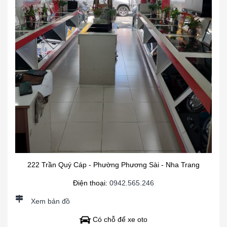
222 Trần Quý Cáp - Phường Phương Sài - Nha Trang
Điện thoại:
0942.565.246
Xem bản đồ
Có chỗ để xe oto