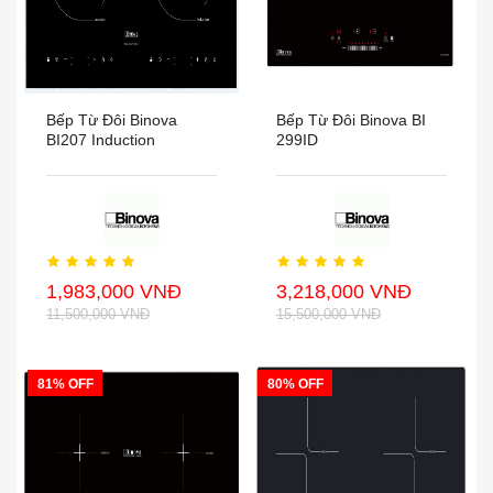
Bếp Từ Đôi Binova
Bếp Từ Đôi Binova BI
BI207 Induction
299ID
1,983,000 VNĐ
3,218,000 VNĐ
11,500,000 VNĐ
15,500,000 VNĐ
81% OFF
80% OFF