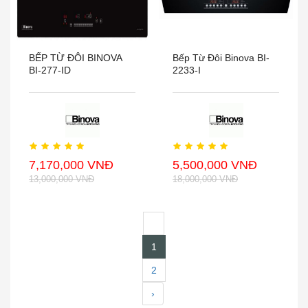
BẾP TỪ ĐÔI BINOVA
Bếp Từ Đôi Binova BI-
BI-277-ID
2233-I
7,170,000 VNĐ
5,500,000 VNĐ
13,000,000 VNĐ
18,000,000 VNĐ
‹
1
2
›