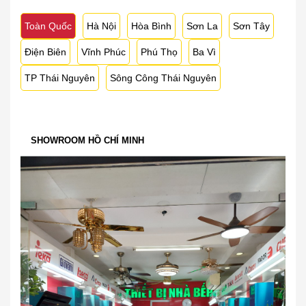
Toàn Quốc
Hà Nội
Hòa Bình
Sơn La
Sơn Tây
Điện Biên
Vĩnh Phúc
Phú Thọ
Ba Vì
TP Thái Nguyên
Sông Công Thái Nguyên
SHOWROOM HỒ CHÍ MINH