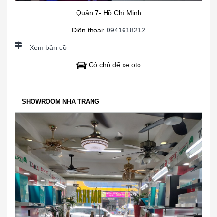
Quận 7- Hồ Chí Minh
Điện thoại:
0941618212
Xem bản đồ
Có chỗ để xe oto
SHOWROOM NHA TRANG