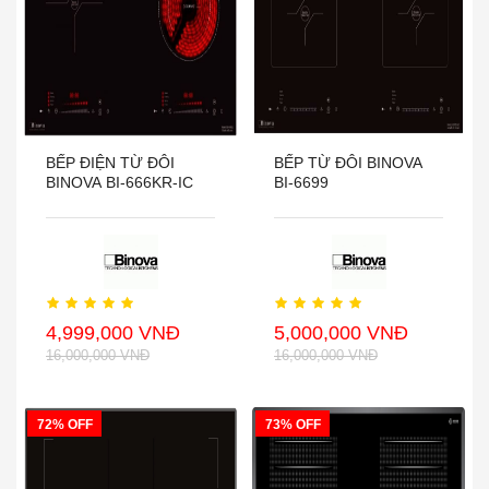
BẾP ĐIỆN TỪ ĐÔI
BẾP TỪ ĐÔI BINOVA
BINOVA BI-666KR-IC
BI-6699
4,999,000 VNĐ
5,000,000 VNĐ
16,000,000 VNĐ
16,000,000 VNĐ
72% OFF
73% OFF