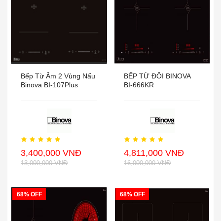
Bếp Từ Âm 2 Vùng Nấu
BẾP TỪ ĐÔI BINOVA
Binova BI-107Plus
BI-666KR
3,400,000 VNĐ
4,811,000 VNĐ
13,000,000 VNĐ
16,000,000 VNĐ
68% OFF
68% OFF