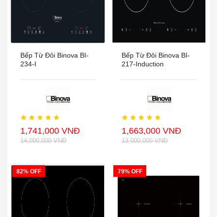
Bếp Từ Đôi Binova BI-
Bếp Từ Đôi Binova BI-
234-I
217-Induction
1,741,000 VNĐ
1,663,000 VNĐ
14,000,000 VNĐ
13,000,000 VNĐ
82% OFF
79% OFF