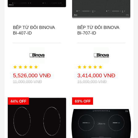
BẾP TỪ ĐÔI BINOVA
BẾP TỪ ĐÔI BINOVA
BI-407-ID
BI-707-ID
5,526,000 VNĐ
3,414,000 VNĐ
11,000,000 VNĐ
15,000,000 VNĐ
44% OFF
69% OFF