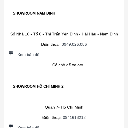
SHOWROOM NAM ĐỊNH
Số Nhà 16 - Tổ 6 - Thị Trấn Yên Định - Hải Hậu - Nam Định
Điện thoại:
0949.026.086
Xem bản đồ
Có chỗ để xe oto
SHOWROOM HỒ CHÍ MINH 2
Quận 7- Hồ Chí Minh
Điện thoại:
0941618212
Xem bản đồ