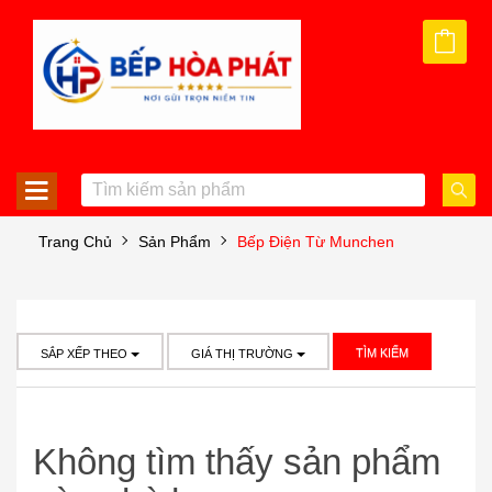
Trang Chủ
Sản Phẩm
Bếp Điện Từ Munchen
TÌM KIẾM
SẮP XẾP THEO
GIÁ THỊ TRƯỜNG
Không tìm thấy sản phẩm