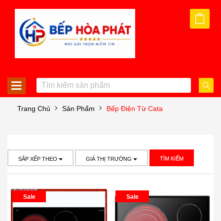
Trang Chủ
Sản Phẩm
Bếp Điện Từ Cata
TÌM KIẾM
SẮP XẾP THEO
GIÁ THỊ TRƯỜNG
Sale
Sale