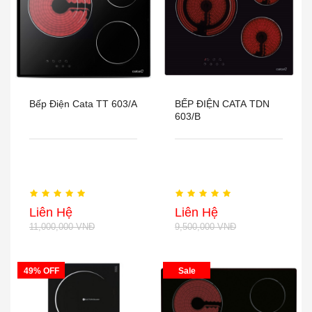
Bếp Điện Cata TT 603/A
BẾP ĐIỆN CATA TDN
603/B
Liên Hệ
Liên Hệ
11,000,000 VNĐ
9,500,000 VNĐ
49% OFF
Sale