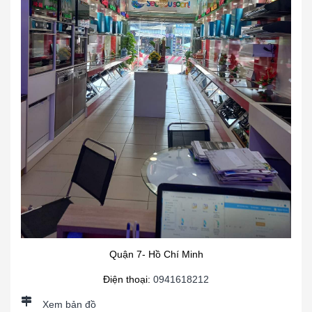
Quận 7- Hồ Chí Minh
Điện thoại:
0941618212
Xem bản đồ