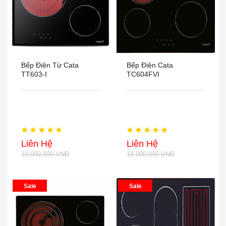
Bếp Điện Từ Cata
Bếp Điện Cata
TT603-I
TC604FVI
Liên Hệ
Liên Hệ
19,000,000 VNĐ
18,000,000 VNĐ
Sale
Sale