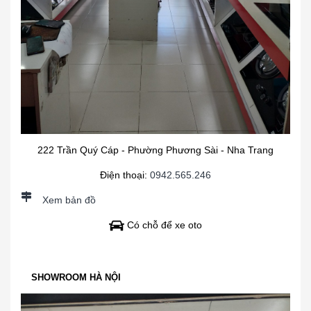
222 Trần Quý Cáp - Phường Phương Sài - Nha Trang
Điện thoại:
0942.565.246
Xem bản đồ
Có chỗ để xe oto
SHOWROOM HÀ NỘI