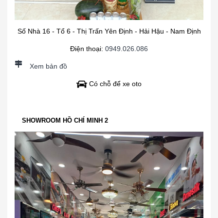
Số Nhà 16 - Tổ 6 - Thị Trấn Yên Định - Hải Hậu - Nam Định
Điện thoại:
0949.026.086
Xem bản đồ
Có chỗ để xe oto
SHOWROOM HỒ CHÍ MINH 2