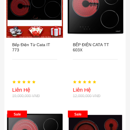
Bếp Điện Từ Cata IT
BẾP ĐIỆN CATA TT
773
603X
Liên Hệ
Liên Hệ
19,000,000 VNĐ
12,000,000 VNĐ
Sale
Sale