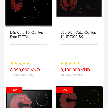
Bếp Cata Từ Kết Hợp
Bếp Điện Cata Kết Hợp
Điện IT 772
Từ IT 7002 BK
8,990,000 VNĐ
9,100,000 VNĐ
17,500,000 VNĐ
19,000,000 VNĐ
Sale
Sale