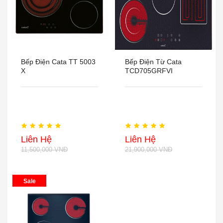
Bếp Điện Cata TT 5003
Bếp Điện Từ Cata
X
TCD705GRFVI
Liên Hệ
Liên Hệ
11,500,000 VNĐ
21,900,000 VNĐ
Sale