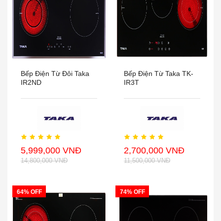
Bếp Điện Từ Đôi Taka
Bếp Điện Từ Taka TK-
IR2ND
IR3T
5,999,000 VNĐ
2,700,000 VNĐ
14,800,000 VNĐ
11,500,000 VNĐ
64% OFF
74% OFF