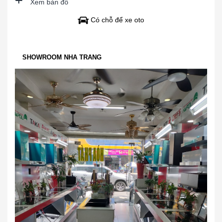
Xem bản đồ
Có chỗ để xe oto
SHOWROOM NHA TRANG