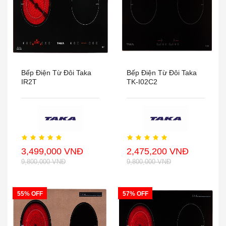
Bếp Điện Từ Đôi Taka
Bếp Điện Từ Đôi Taka
IR2T
TK-I02C2
3,499,000 VNĐ
2,475,200 VNĐ
9,800,000 VNĐ
9,800,000 VNĐ
55% OFF
57% OFF