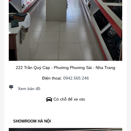
222 Trần Quý Cáp - Phường Phương Sài - Nha Trang
Điện thoại:
0942.565.246
Xem bản đồ
Có chỗ để xe oto
SHOWROOM HÀ NỘI