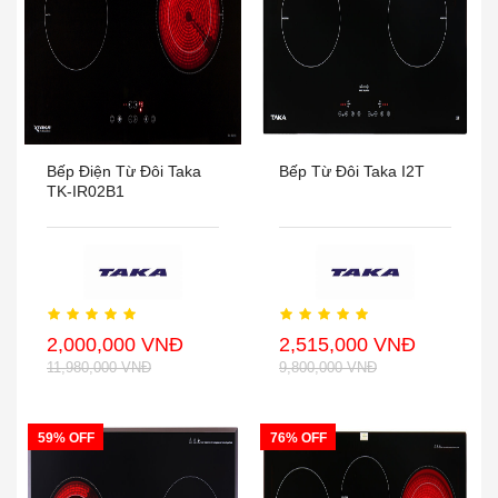
Bếp Điện Từ Đôi Taka
Bếp Từ Đôi Taka I2T
TK-IR02B1
2,000,000 VNĐ
2,515,000 VNĐ
11,980,000 VNĐ
9,800,000 VNĐ
59% OFF
76% OFF