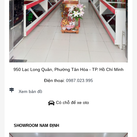
950 Lạc Long Quân, Phường Tân Hòa - TP. Hồ Chí Minh
Điện thoại:
0987.023.995
Xem bản đồ
Có chỗ để xe oto
SHOWROOM NAM ĐỊNH