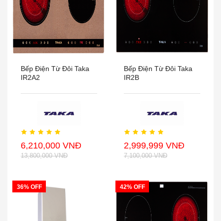
Bếp Điện Từ Đôi Taka
Bếp Điện Từ Đôi Taka
IR2A2
IR2B
6,210,000 VNĐ
2,999,999 VNĐ
13,800,000 VNĐ
7,100,000 VNĐ
36% OFF
42% OFF