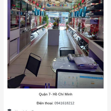
Quận 7- Hồ Chí Minh
Điện thoại:
0941618212