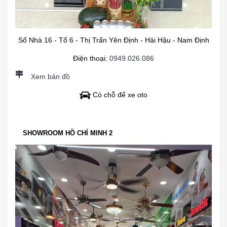
Số Nhà 16 - Tổ 6 - Thị Trấn Yên Định - Hải Hậu - Nam Định
Điện thoại:
0949.026.086
Xem bản đồ
Có chỗ để xe oto
SHOWROOM HỒ CHÍ MINH 2