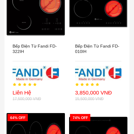
Bếp Điện Từ Fandi FD-
Bếp Điện Từ Fandi FD-
322IH
010IH
Liên Hệ
3,850,000 VNĐ
17,500,000 VNĐ
15,500,000 VNĐ
64% OFF
74% OFF