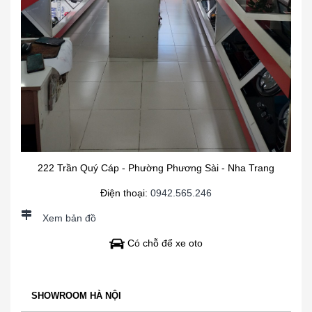
222 Trần Quý Cáp - Phường Phương Sài - Nha Trang
Điện thoại:
0942.565.246
Xem bản đồ
Có chỗ để xe oto
SHOWROOM HÀ NỘI