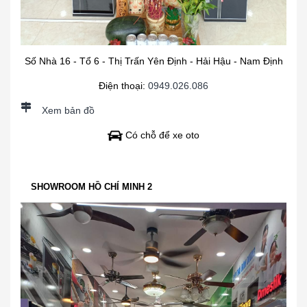
Số Nhà 16 - Tổ 6 - Thị Trấn Yên Định - Hải Hậu - Nam Định
Điện thoại:
0949.026.086
Xem bản đồ
Có chỗ để xe oto
SHOWROOM HỒ CHÍ MINH 2