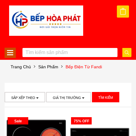
Trang Chủ
Sản Phẩm
Bếp Điện Từ Fandi
TÌM KIẾM
SẮP XẾP THEO
GIÁ THỊ TRƯỜNG
Sale
75% OFF