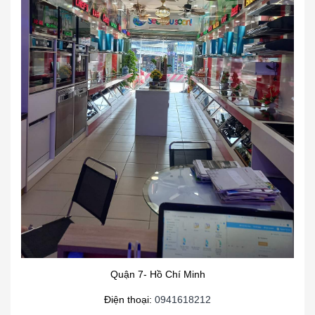
Quận 7- Hồ Chí Minh
Điện thoại:
0941618212