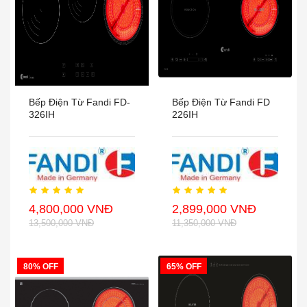
Bếp Điện Từ Fandi FD-
Bếp Điện Từ Fandi FD
326IH
226IH
4,800,000 VNĐ
2,899,000 VNĐ
13,500,000 VNĐ
11,350,000 VNĐ
80% OFF
65% OFF