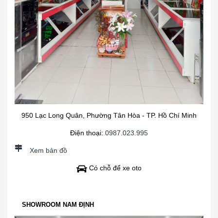
950 Lạc Long Quân, Phường Tân Hòa - TP. Hồ Chí Minh
Điện thoại:
0987.023.995
Xem bản đồ
Có chỗ để xe oto
SHOWROOM NAM ĐỊNH