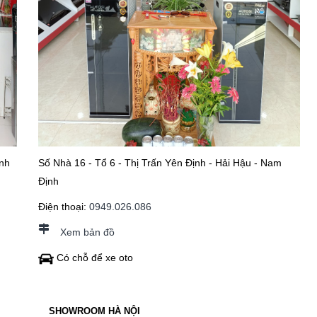
nh
Số Nhà 16 - Tổ 6 - Thị Trấn Yên Định - Hải Hậu - Nam
Định
Điện thoại:
0949.026.086
Xem bản đồ
Có chỗ để xe oto
SHOWROOM HÀ NỘI