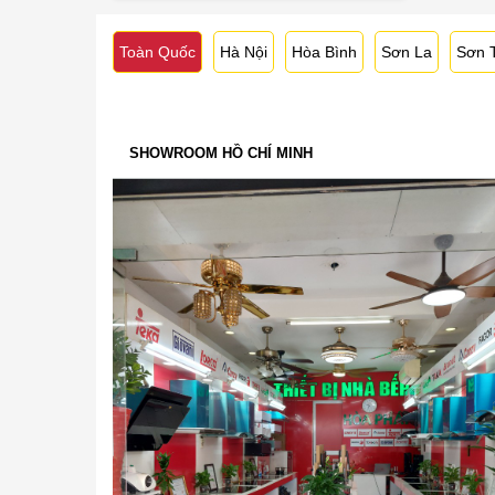
Toàn Quốc
Hà Nội
Hòa Bình
Sơn La
Sơn 
SHOWROOM HỒ CHÍ MINH