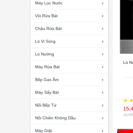
Máy Lọc Nước
Vòi Rửa Bát
Chậu Rửa Bát
Lò Vi Sóng
Lò Nướng
Lò N
Máy Rửa Bát
Bếp Gas Âm
Máy Sấy Bát
Nồi Bếp Từ
15,
18,8
Nồi Chiên Không Dầu
Máy Giặt