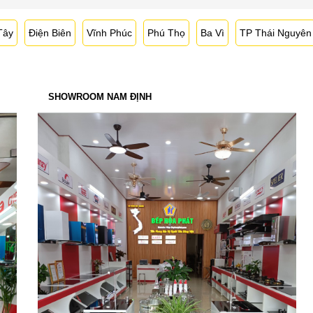
Tây
Điện Biên
Vĩnh Phúc
Phú Thọ
Ba Vì
TP Thái Nguyên
SHOWROOM NAM ĐỊNH