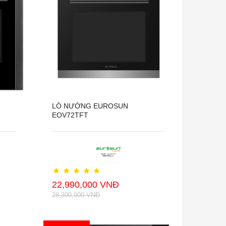
LÒ NƯỚNG EUROSUN
EOV72TFT
22,990,000 VNĐ
28,390,000 VNĐ