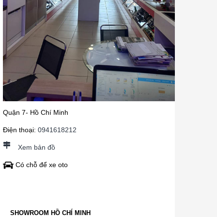
Quận 7- Hồ Chí Minh
Điện thoại:
0941618212
Xem bản đồ
Có chỗ để xe oto
SHOWROOM HỒ CHÍ MINH