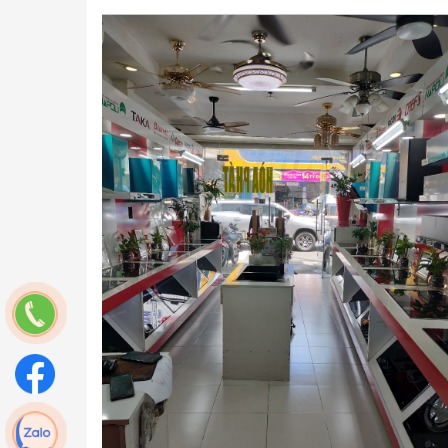
Vũ Khắc Thịnh
vừa đặt hàng