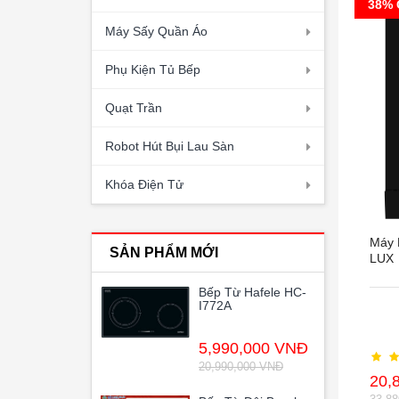
38% 
Máy Sấy Quần Áo
Phụ Kiện Tủ Bếp
Quạt Trần
Robot Hút Bụi Lau Sàn
Khóa Điện Tử
Máy 
SẢN PHẨM MỚI
LUX
Bếp Từ Hafele HC-
I772A
5,990,000 VNĐ
20,990,000 VNĐ
20,