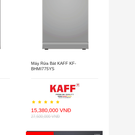
Máy Rửa Bát KAFF KF-
BHMI775YS
15,380,000 VNĐ
27,500,000 VNĐ