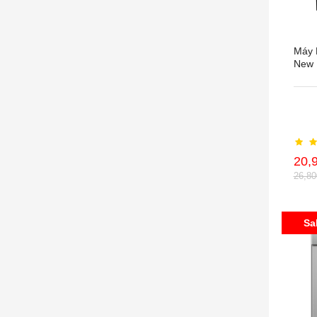
Máy 
New 
20,
26,8
Sa