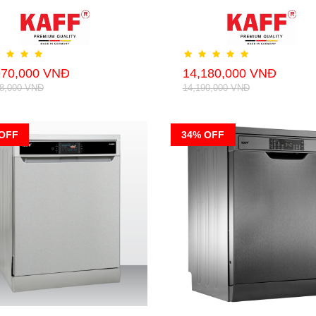
970,000 VNĐ
14,180,000 VNĐ
28,000 VNĐ
14,190,000 VNĐ
OFF
34% OFF