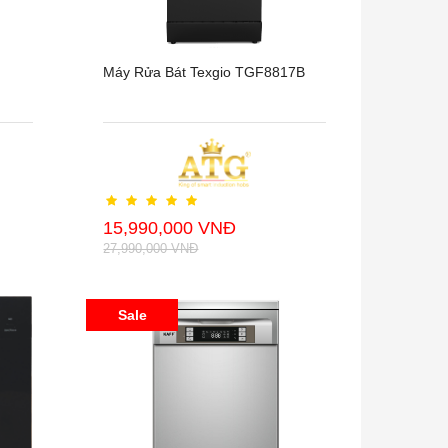
Máy Rửa Bát Texgio TGF8817B
15,990,000 VNĐ
27,990,000 VNĐ
Sale