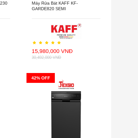
A230
Máy Rửa Bát KAFF KF-
GARDE820 SEMI
15,980,000 VNĐ
30,492,000 VNĐ
42% OFF