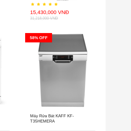
15,430,000 VNĐ
31,218,000 VNĐ
58% OFF
Máy Rửa Bát KAFF KF-
T35HEMERA