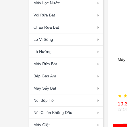
Máy Lọc Nước
Vòi Rửa Bát
Chậu Rửa Bát
Lò Vi Sóng
Lò Nướng
Máy 
Máy Rửa Bát
Bếp Gas Âm
Máy Sấy Bát
Nồi Bếp Từ
19,
27,1
Nồi Chiên Không Dầu
Máy Giặt