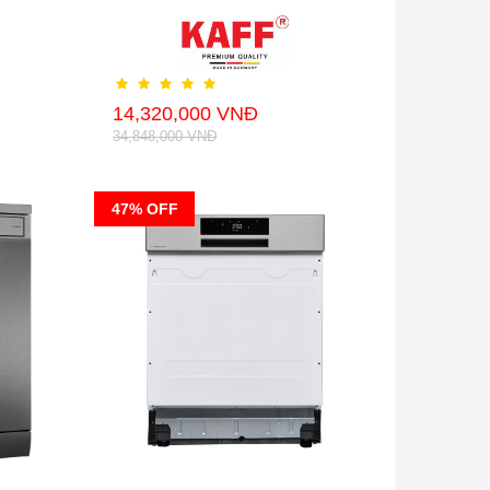
14,320,000 VNĐ
34,848,000 VNĐ
47% OFF