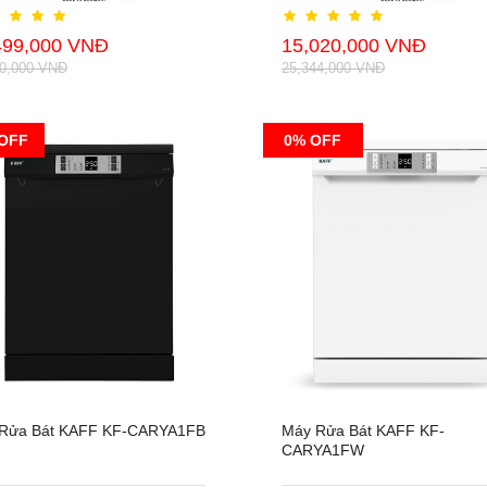
499,000 VNĐ
15,020,000 VNĐ
00,000 VNĐ
25,344,000 VNĐ
OFF
0% OFF
Rửa Bát KAFF KF-CARYA1FB
Máy Rửa Bát KAFF KF-
CARYA1FW