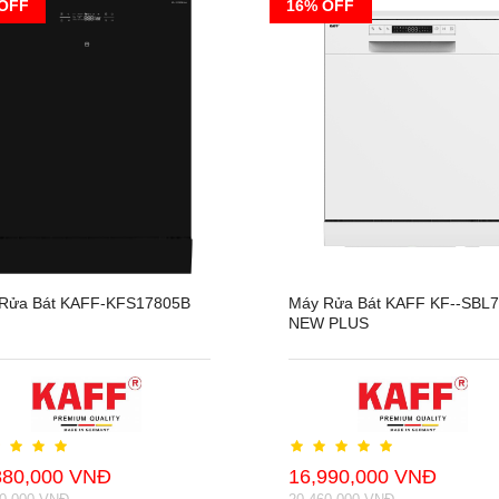
OFF
16% OFF
Rửa Bát KAFF-KFS17805B
Máy Rửa Bát KAFF KF--SBL
NEW PLUS
880,000 VNĐ
16,990,000 VNĐ