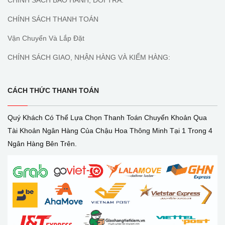
CHÍNH SÁCH THANH TOÁN
Vận Chuyển Và Lắp Đặt
CHÍNH SÁCH GIAO, NHẬN HÀNG VÀ KIỂM HÀNG:
CÁCH THỨC THANH TOÁN
Quý Khách Có Thể Lựa Chọn Thanh Toán Chuyển Khoản Qua
Tài Khoản Ngân Hàng Của Chậu Hoa Thông Minh Tại 1 Trong 4
Ngân Hàng Bên Trên.