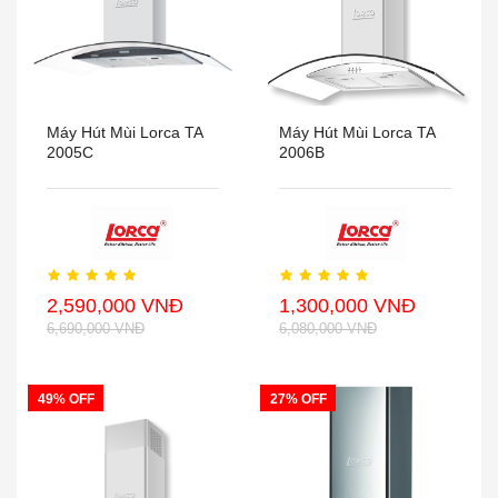
Máy Hút Mùi Lorca TA
Máy Hút Mùi Lorca TA
2005C
2006B
2,590,000 VNĐ
1,300,000 VNĐ
6,690,000 VNĐ
6,080,000 VNĐ
49% OFF
27% OFF