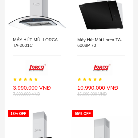
MÁY HÚT MÙI LORCA
Máy Hút Mùi Lorca TA-
TA-2001C
6008P 70
3,990,000 VNĐ
10,990,000 VNĐ
7,690,000 VNĐ
15,690,000 VNĐ
18% OFF
55% OFF