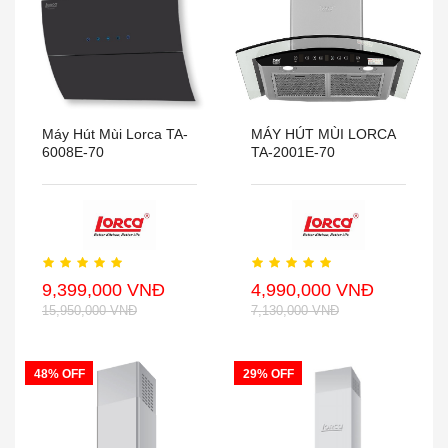
Máy Hút Mùi Lorca TA-
MÁY HÚT MÙI LORCA
6008E-70
TA-2001E-70
9,399,000 VNĐ
4,990,000 VNĐ
15,950,000 VNĐ
7,130,000 VNĐ
48% OFF
29% OFF