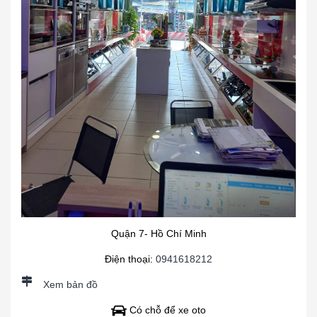
Quận 7- Hồ Chí Minh
Điện thoại:
0941618212
Xem bản đồ
Có chỗ để xe oto