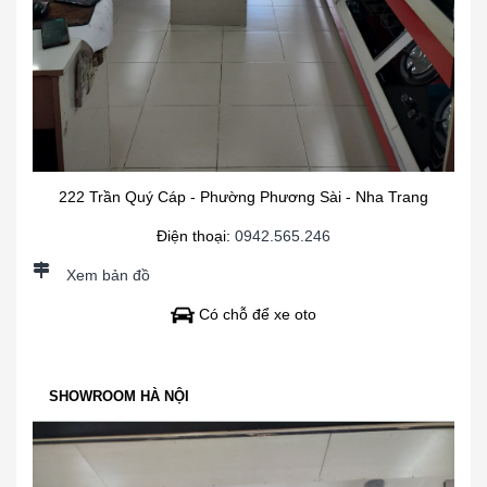
222 Trần Quý Cáp - Phường Phương Sài - Nha Trang
Điện thoại:
0942.565.246
Xem bản đồ
Có chỗ để xe oto
SHOWROOM HÀ NỘI