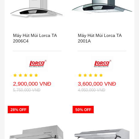
Máy Hút Mùi Lorca TA
Máy Hút Mùi Lorca TA
2006C4
2001A
2,900,000 VNĐ
3,600,000 VNĐ
5,750,000 VNĐ
4,950,000 VNĐ
28% OFF
50% OFF