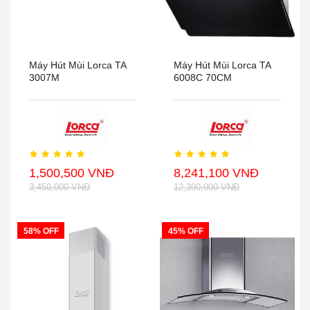
Máy Hút Mùi Lorca TA
Máy Hút Mùi Lorca TA
3007M
6008C 70CM
1,500,500 VNĐ
8,241,100 VNĐ
3,450,000 VNĐ
12,390,000 VNĐ
58% OFF
45% OFF