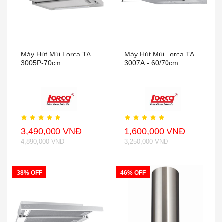
Máy Hút Mùi Lorca TA
Máy Hút Mùi Lorca TA
3005P-70cm
3007A - 60/70cm
3,490,000 VNĐ
1,600,000 VNĐ
4,890,000 VNĐ
3,250,000 VNĐ
38% OFF
46% OFF