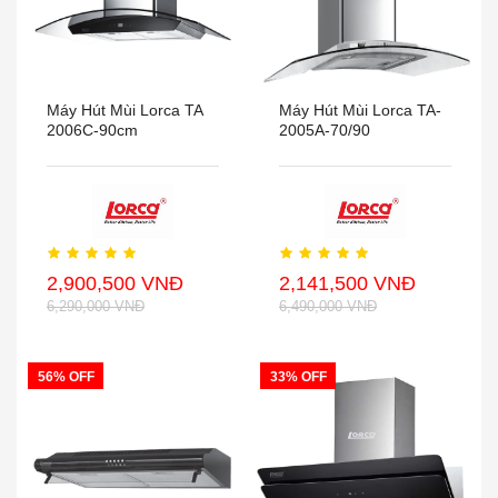
Máy Hút Mùi Lorca TA
Máy Hút Mùi Lorca TA-
2006C-90cm
2005A-70/90
2,900,500 VNĐ
2,141,500 VNĐ
6,290,000 VNĐ
6,490,000 VNĐ
56% OFF
33% OFF