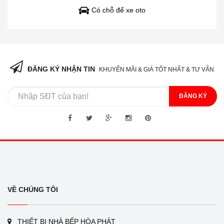
Có chỗ để xe oto
ĐĂNG KÝ NHẬN TIN
KHUYẾN MÃI & GIÁ TỐT NHẤT & TƯ VẤN
ĐĂNG KÝ
VỀ CHÚNG TÔI
THIẾT BỊ NHÀ BẾP HÒA PHÁT