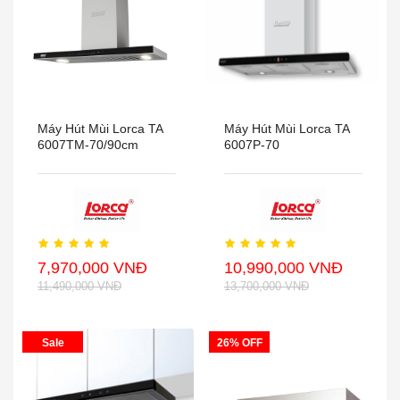
Máy Hút Mùi Lorca TA
Máy Hút Mùi Lorca TA
6007TM-70/90cm
6007P-70
7,970,000 VNĐ
10,990,000 VNĐ
11,490,000 VNĐ
13,700,000 VNĐ
Sale
26% OFF