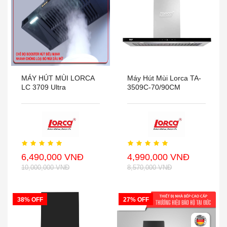
MÁY HÚT MÙI LORCA
Máy Hút Mùi Lorca TA-
LC 3709 Ultra
3509C-70/90CM
6,490,000 VNĐ
4,990,000 VNĐ
10,000,000 VNĐ
8,570,000 VNĐ
38% OFF
27% OFF