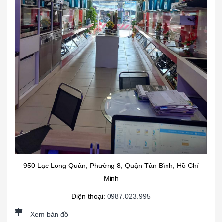
950 Lạc Long Quân, Phường 8, Quận Tân Bình, Hồ Chí
Minh
Điện thoại:
0987.023.995
Xem bản đồ