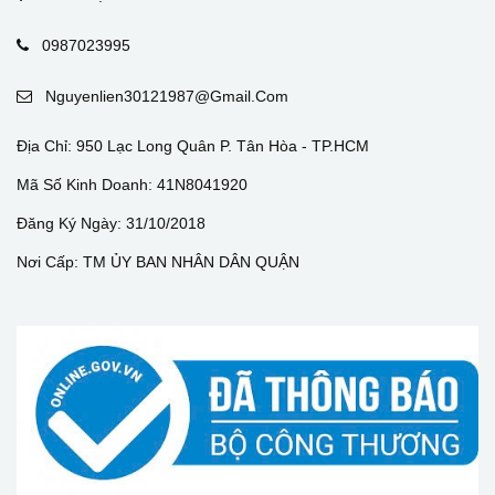
0987023995
Nguyenlien30121987@gmail.com
Địa Chỉ: 950 Lạc Long Quân P. Tân Hòa - TP.HCM
Mã Số Kinh Doanh: 41N8041920
Đăng Ký Ngày: 31/10/2018
Nơi Cấp: TM ỦY BAN NHÂN DÂN QUẬN