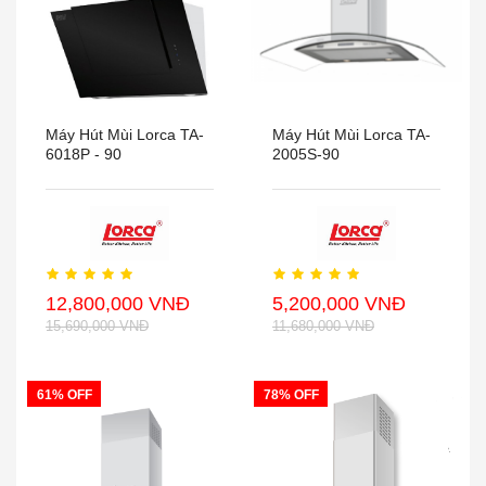
Máy Hút Mùi Lorca TA-
Máy Hút Mùi Lorca TA-
6018P - 90
2005S-90
12,800,000 VNĐ
5,200,000 VNĐ
15,690,000 VNĐ
11,680,000 VNĐ
61% OFF
78% OFF