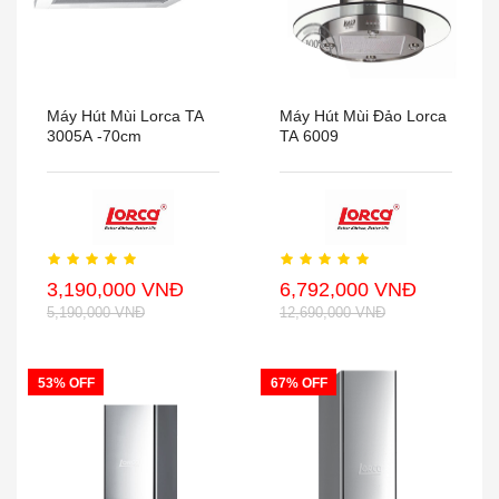
Máy Hút Mùi Lorca TA
Máy Hút Mùi Đảo Lorca
3005A -70cm
TA 6009
3,190,000 VNĐ
6,792,000 VNĐ
5,190,000 VNĐ
12,690,000 VNĐ
53% OFF
67% OFF