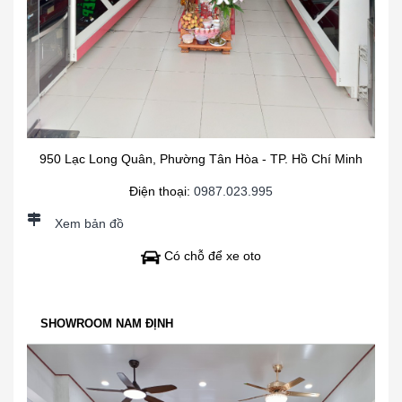
950 Lạc Long Quân, Phường Tân Hòa - TP. Hồ Chí Minh
Điện thoại:
0987.023.995
Xem bản đồ
Có chỗ để xe oto
SHOWROOM NAM ĐỊNH