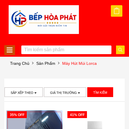
Trang Chủ
Sản Phẩm
Máy Hút Mùi Lorca
TÌM KIẾM
SẮP XẾP THEO
GIÁ THỊ TRƯỜNG
35% OFF
41% OFF