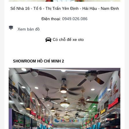
Số Nhà 16 - Tổ 6 - Thị Trấn Yên Định - Hải Hậu - Nam Định
Điện thoại:
0949.026.086
Xem bản đồ
Có chỗ để xe oto
SHOWROOM HỒ CHÍ MINH 2