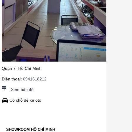
Quận 7- Hồ Chí Minh
Điện thoại:
0941618212
Xem bản đồ
Có chỗ để xe oto
SHOWROOM HỒ CHÍ MINH