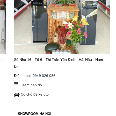
nh
Số Nhà 16 - Tổ 6 - Thị Trấn Yên Định - Hải Hậu - Nam
Định
Điện thoại:
0949.026.086
Xem bản đồ
Có chỗ để xe oto
SHOWROOM HÀ NỘI