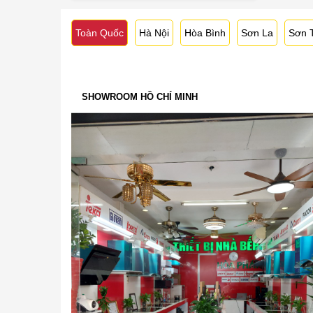
Toàn Quốc
Hà Nội
Hòa Bình
Sơn La
Sơn 
SHOWROOM HỒ CHÍ MINH