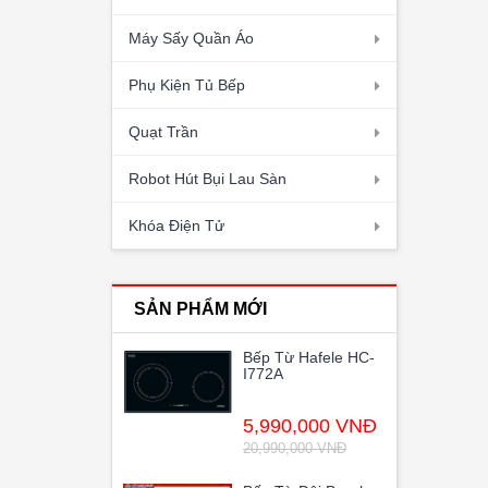
Máy Sấy Quần Áo
Phụ Kiện Tủ Bếp
Quạt Trần
Robot Hút Bụi Lau Sàn
Khóa Điện Tử
SẢN PHẨM MỚI
Bếp Từ Hafele HC-
I772A
5,990,000 VNĐ
20,990,000 VNĐ