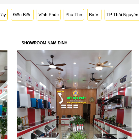
Tây
Điện Biên
Vĩnh Phúc
Phú Thọ
Ba Vì
TP Thái Nguyên
SHOWROOM NAM ĐỊNH