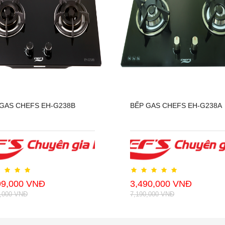
GAS CHEFS EH-G238B
BẾP GAS CHEFS EH-G238A
99,000 VNĐ
3,490,000 VNĐ
0,000 VNĐ
7,190,000 VNĐ