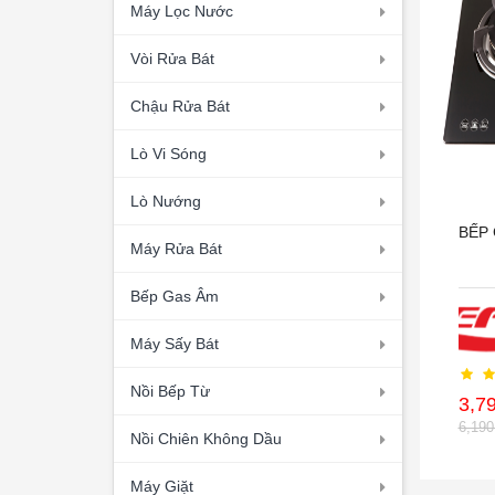
Máy Lọc Nước
Vòi Rửa Bát
Chậu Rửa Bát
Lò Vi Sóng
Lò Nướng
BẾP 
Máy Rửa Bát
Bếp Gas Âm
Máy Sấy Bát
Nồi Bếp Từ
3,7
6,19
Nồi Chiên Không Dầu
Máy Giặt