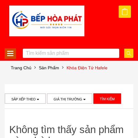
Trang Chủ
Sản Phẩm
Khóa Điện Tử Hafele
TÌM KIẾM
SẮP XẾP THEO
GIÁ THỊ TRƯỜNG
Không tìm thấy sản phẩm