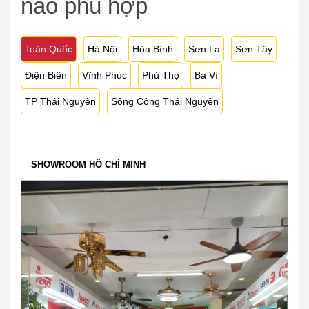
nào phù hợp
Toàn Quốc
Hà Nội
Hòa Bình
Sơn La
Sơn Tây
Điện Biên
Vĩnh Phúc
Phú Thọ
Ba Vì
TP Thái Nguyên
Sông Công Thái Nguyên
SHOWROOM HỒ CHÍ MINH