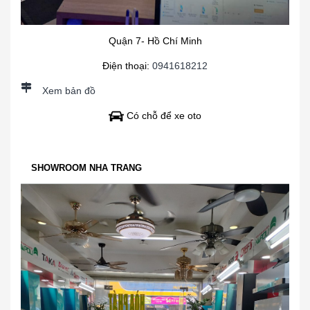
Quận 7- Hồ Chí Minh
Điện thoại:
0941618212
Xem bản đồ
Có chỗ để xe oto
SHOWROOM NHA TRANG