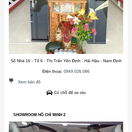
Số Nhà 16 - Tổ 6 - Thị Trấn Yên Định - Hải Hậu - Nam Định
Điện thoại:
0949.026.086
Xem bản đồ
Có chỗ để xe oto
SHOWROOM HỒ CHÍ MINH 2