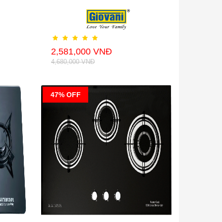
2,581,000 VNĐ
4,680,000 VNĐ
47% OFF