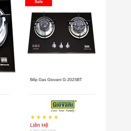
Sale
Bếp Gas Giovani G-202SBT
Liên Hệ