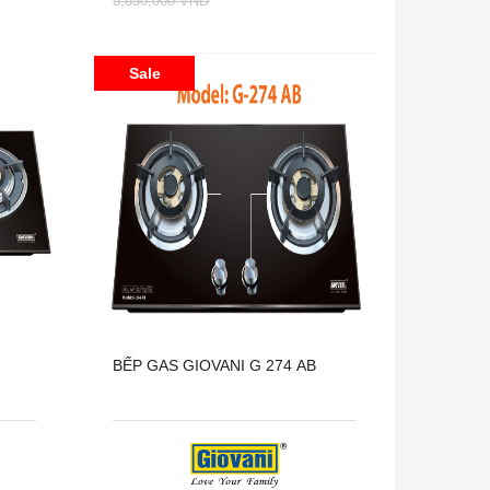
5,850,000 VNĐ
Sale
BẾP GAS GIOVANI G 274 AB