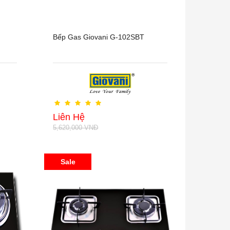
Bếp Gas Giovani G-102SBT
Liên Hệ
5,620,000 VNĐ
Sale