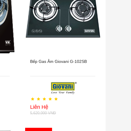
Bếp Gas Âm Giovani G-102SB
Liên Hệ
5,620,000 VNĐ