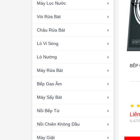
Máy Lọc Nước
Vòi Rửa Bát
Chậu Rửa Bát
Lò Vi Sóng
Lò Nướng
BẾP 
Máy Rửa Bát
Bếp Gas Âm
Máy Sấy Bát
Nồi Bếp Từ
Liê
6,47
Nồi Chiên Không Dầu
Máy Giặt