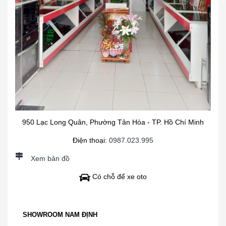
950 Lạc Long Quân, Phường Tân Hòa - TP. Hồ Chí Minh
Điện thoại:
0987.023.995
Xem bản đồ
Có chỗ để xe oto
SHOWROOM NAM ĐỊNH