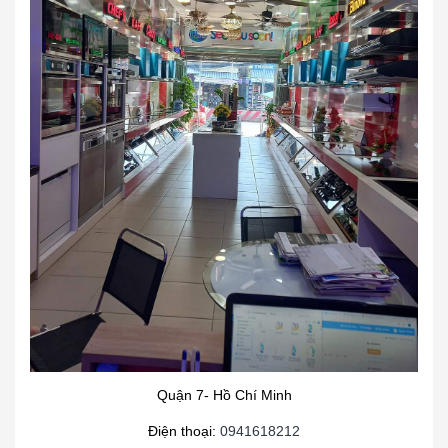
Quận 7- Hồ Chí Minh
Điện thoại:
0941618212