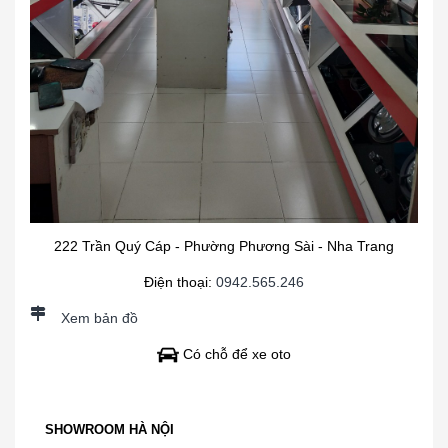
222 Trần Quý Cáp - Phường Phương Sài - Nha Trang
Điện thoại:
0942.565.246
Xem bản đồ
Có chỗ để xe oto
SHOWROOM HÀ NỘI