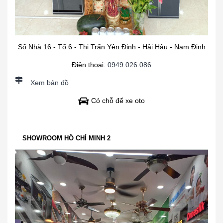
Số Nhà 16 - Tổ 6 - Thị Trấn Yên Định - Hải Hậu - Nam Định
Điện thoại:
0949.026.086
Xem bản đồ
Có chỗ để xe oto
SHOWROOM HỒ CHÍ MINH 2