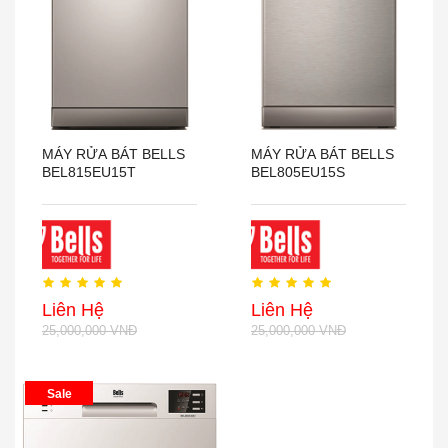
MÁY RỬA BÁT BELLS
MÁY RỬA BÁT BELLS
BEL815EU15T
BEL805EU15S
Liên Hệ
Liên Hệ
25,000,000 VNĐ
25,000,000 VNĐ
Sale