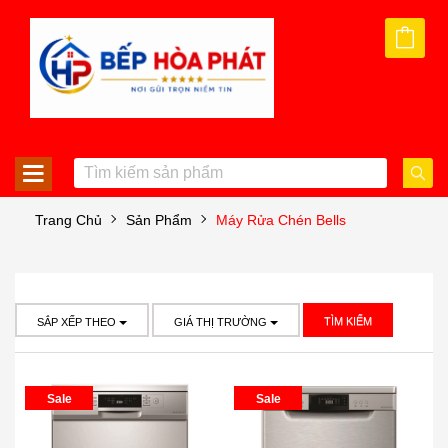
Trang Chủ
Sản Phẩm
Máy Rửa Chén Bells
TÌM KIẾM
SẮP XẾP THEO
GIÁ THỊ TRƯỜNG
Sale
Sale