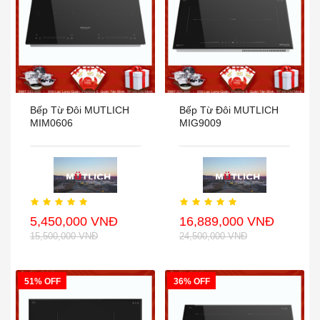
Bếp Từ Đôi MUTLICH
Bếp Từ Đôi MUTLICH
MIM0606
MIG9009
5,450,000 VNĐ
16,889,000 VNĐ
15,500,000 VNĐ
24,500,000 VNĐ
51% OFF
36% OFF