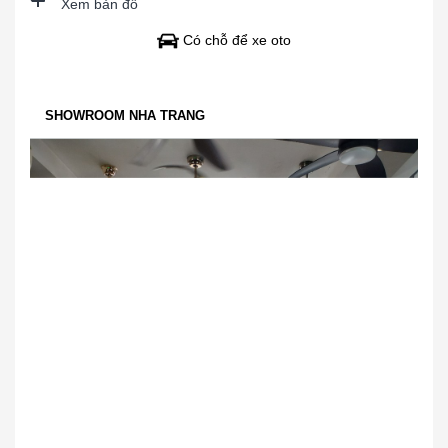
Xem bản đồ
Có chỗ để xe oto
SHOWROOM NHA TRANG