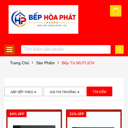
Trang Chủ
Sản Phẩm
Bếp Từ MUTLICH
TÌM KIẾM
SẮP XẾP THEO
GIÁ THỊ TRƯỜNG
64% OFF
31% OFF