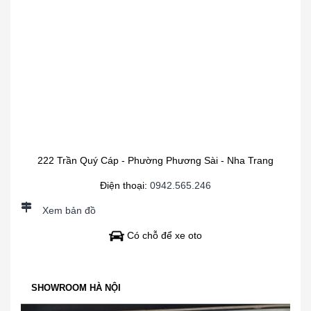
222 Trần Quý Cáp - Phường Phương Sài - Nha Trang
Điện thoại:
0942.565.246
Xem bản đồ
Có chỗ để xe oto
SHOWROOM HÀ NỘI