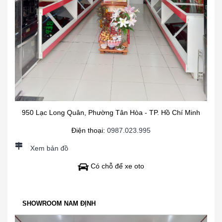
950 Lạc Long Quân, Phường Tân Hòa - TP. Hồ Chí Minh
Điện thoại:
0987.023.995
Xem bản đồ
Có chỗ để xe oto
SHOWROOM NAM ĐỊNH