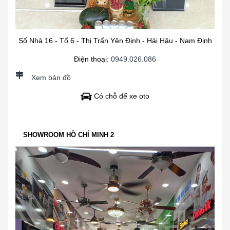
Số Nhà 16 - Tổ 6 - Thị Trấn Yên Định - Hải Hậu - Nam Định
Điện thoại:
0949.026.086
Xem bản đồ
Có chỗ để xe oto
SHOWROOM HỒ CHÍ MINH 2