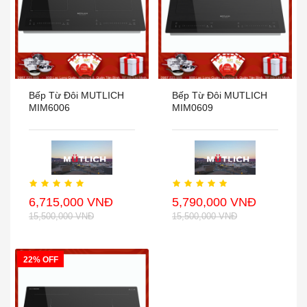
Bếp Từ Đôi MUTLICH
Bếp Từ Đôi MUTLICH
MIM6006
MIM0609
6,715,000 VNĐ
5,790,000 VNĐ
15,500,000 VNĐ
15,500,000 VNĐ
22% OFF