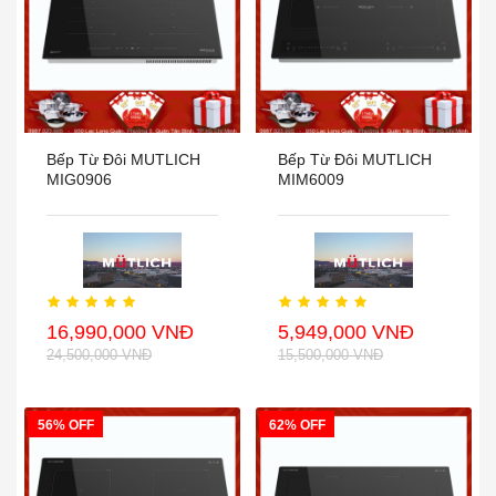
Bếp Từ Đôi MUTLICH
Bếp Từ Đôi MUTLICH
MIG0906
MIM6009
16,990,000 VNĐ
5,949,000 VNĐ
24,500,000 VNĐ
15,500,000 VNĐ
56% OFF
62% OFF