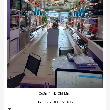
Quận 7- Hồ Chí Minh
Điện thoại:
0941618212