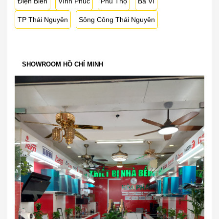
Điện Biên
Vĩnh Phúc
Phú Thọ
Ba Vì
TP Thái Nguyên
Sông Công Thái Nguyên
SHOWROOM HỒ CHÍ MINH