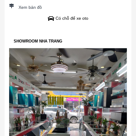
Xem bản đồ
Có chỗ để xe oto
SHOWROOM NHA TRANG