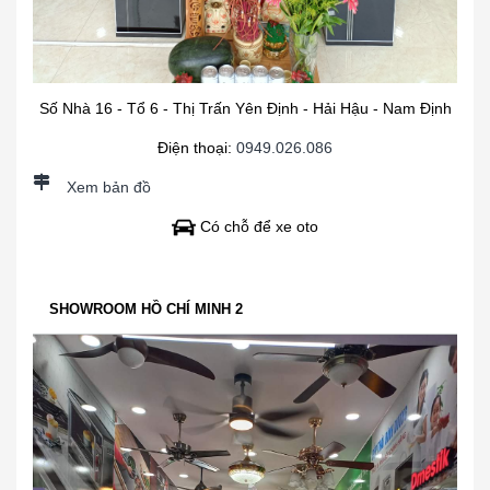
Số Nhà 16 - Tổ 6 - Thị Trấn Yên Định - Hải Hậu - Nam Định
Điện thoại:
0949.026.086
Xem bản đồ
Có chỗ để xe oto
SHOWROOM HỒ CHÍ MINH 2