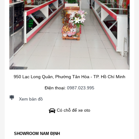
950 Lạc Long Quân, Phường Tân Hòa - TP. Hồ Chí Minh
Điện thoại:
0987.023.995
Xem bản đồ
Có chỗ để xe oto
SHOWROOM NAM ĐỊNH