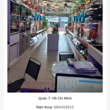
Quận 7- Hồ Chí Minh
Điện thoại:
0941618212