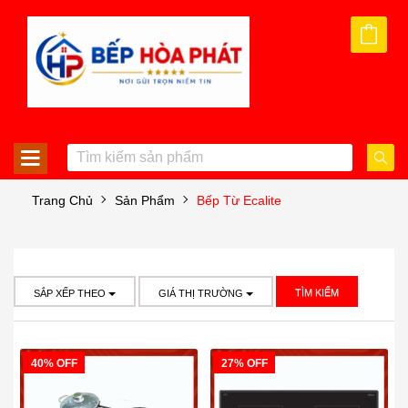
Trang Chủ
Sản Phẩm
Bếp Từ Ecalite
TÌM KIẾM
SẮP XẾP THEO
GIÁ THỊ TRƯỜNG
40% OFF
27% OFF