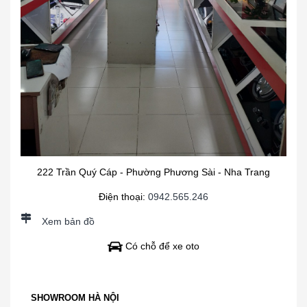
222 Trần Quý Cáp - Phường Phương Sài - Nha Trang
Điện thoại:
0942.565.246
Xem bản đồ
Có chỗ để xe oto
SHOWROOM HÀ NỘI