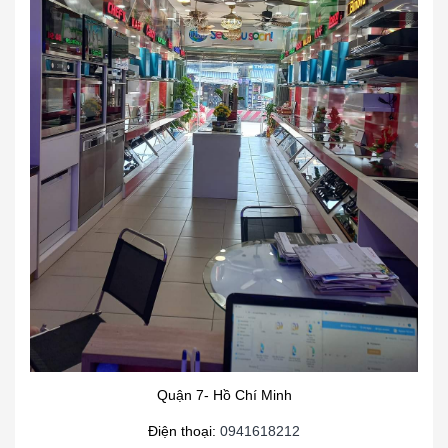
Quận 7- Hồ Chí Minh
Điện thoại:
0941618212