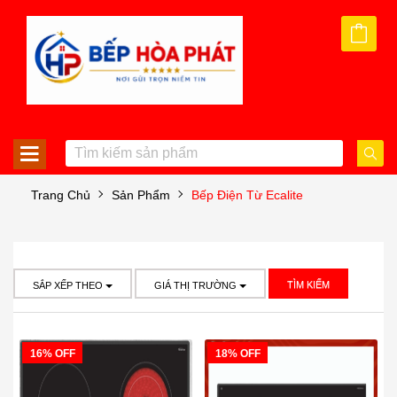
Trang Chủ
Sản Phẩm
Bếp Điện Từ Ecalite
TÌM KIẾM
SẮP XẾP THEO
GIÁ THỊ TRƯỜNG
16% OFF
18% OFF