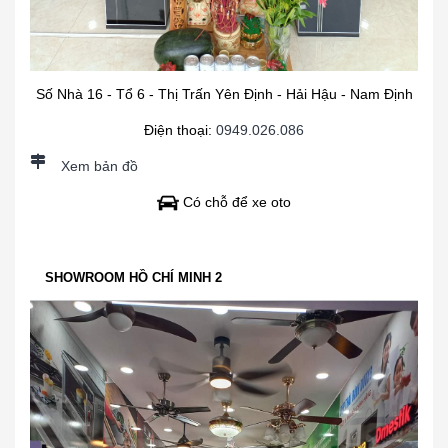
Số Nhà 16 - Tổ 6 - Thị Trấn Yên Định - Hải Hậu - Nam Định
Điện thoại:
0949.026.086
Xem bản đồ
Có chỗ để xe oto
SHOWROOM HỒ CHÍ MINH 2