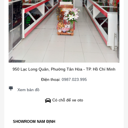
950 Lạc Long Quân, Phường Tân Hòa - TP. Hồ Chí Minh
Điện thoại:
0987.023.995
Xem bản đồ
Có chỗ để xe oto
SHOWROOM NAM ĐỊNH