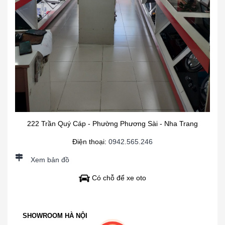
222 Trần Quý Cáp - Phường Phương Sài - Nha Trang
Điện thoại:
0942.565.246
Xem bản đồ
Có chỗ để xe oto
SHOWROOM HÀ NỘI