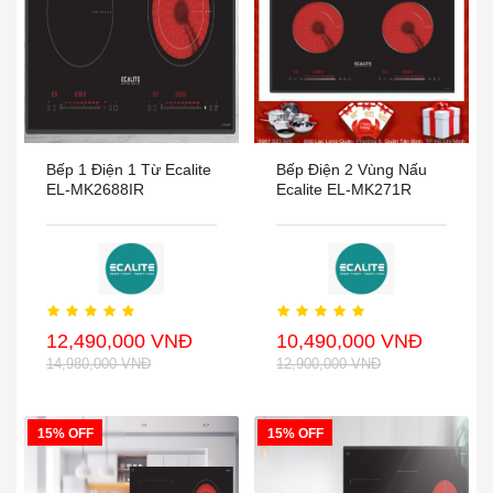
Bếp 1 Điện 1 Từ Ecalite
Bếp Điện 2 Vùng Nấu
EL-MK2688IR
Ecalite EL-MK271R
12,490,000 VNĐ
10,490,000 VNĐ
14,980,000 VNĐ
12,900,000 VNĐ
15% OFF
15% OFF