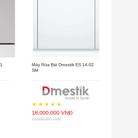
01
Máy Rửa Bát Dmestik ES 14-02
SM
18,000,000 VNĐ
23,500,000 VNĐ