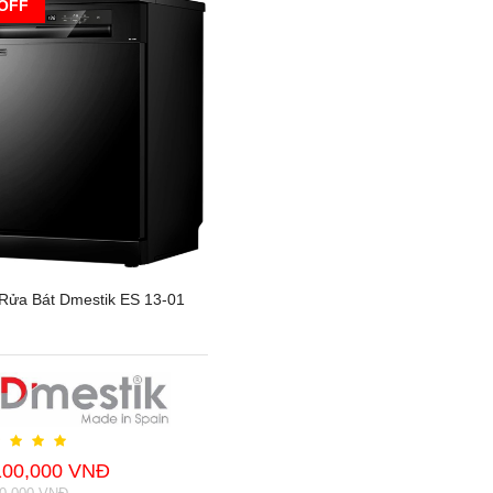
OFF
Rửa Bát Dmestik ES 13-01
100,000 VNĐ