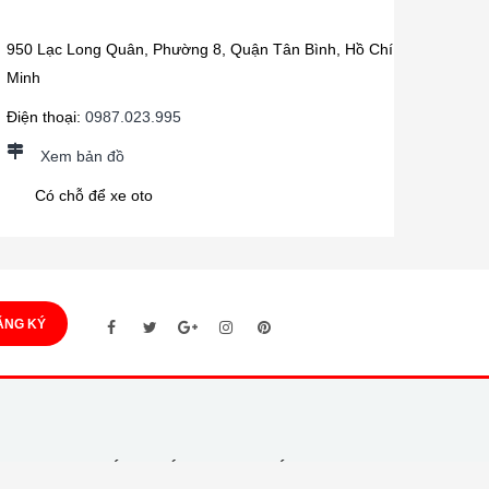
950 Lạc Long Quân, Phường 8, Quận Tân Bình, Hồ Chí
Minh
Điện thoại:
0987.023.995
Xem bản đồ
Có chỗ để xe oto
ĂNG KÝ
CÁCH THỨC THANH TOÁN