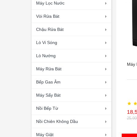
Máy Lọc Nước
Vòi Rửa Bát
Chậu Rửa Bát
Lò Vi Sóng
Lò Nướng
Máy 
Máy Rửa Bát
Bếp Gas Âm
Máy Sấy Bát
Nồi Bếp Từ
18,
25,9
Nồi Chiên Không Dầu
Máy Giặt