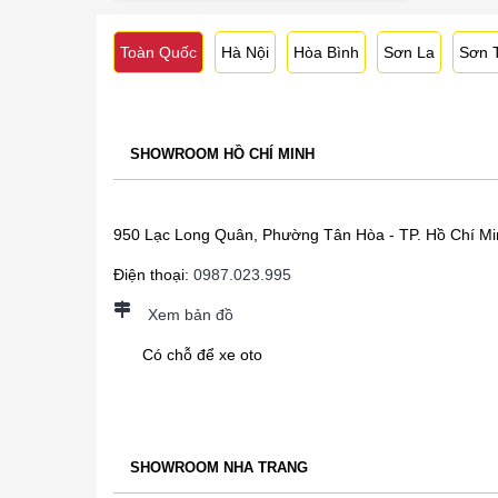
Toàn Quốc
Hà Nội
Hòa Bình
Sơn La
Sơn 
SHOWROOM HỒ CHÍ MINH
950 Lạc Long Quân, Phường Tân Hòa - TP. Hồ Chí Mi
Điện thoại:
0987.023.995
Xem bản đồ
Có chỗ để xe oto
SHOWROOM NHA TRANG