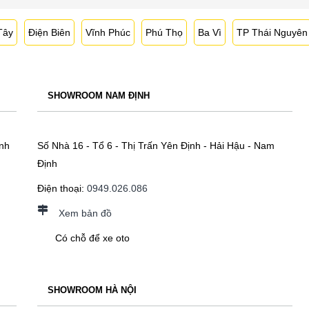
Tây
Điện Biên
Vĩnh Phúc
Phú Thọ
Ba Vì
TP Thái Nguyên
SHOWROOM NAM ĐỊNH
nh
Số Nhà 16 - Tổ 6 - Thị Trấn Yên Định - Hải Hậu - Nam
Định
Điện thoại:
0949.026.086
Xem bản đồ
Có chỗ để xe oto
SHOWROOM HÀ NỘI