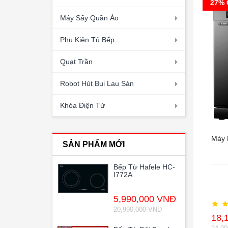
27% 
Máy Sấy Quần Áo
Phụ Kiện Tủ Bếp
Quạt Trần
Robot Hút Bụi Lau Sàn
Khóa Điện Tử
Máy 
SẢN PHẨM MỚI
Bếp Từ Hafele HC-
I772A
5,990,000 VNĐ
20,990,000 VNĐ
18,