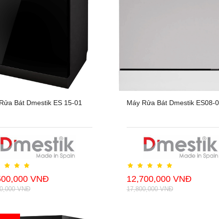
Rửa Bát Dmestik ES 15-01
Máy Rửa Bát Dmestik ES08-
500,000 VNĐ
12,700,000 VNĐ
00,000 VNĐ
17,800,000 VNĐ