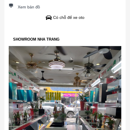
Xem bản đồ
Có chỗ để xe oto
SHOWROOM NHA TRANG