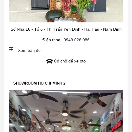
Số Nhà 16 - Tổ 6 - Thị Trấn Yên Định - Hải Hậu - Nam Định
Điện thoại:
0949.026.086
Xem bản đồ
Có chỗ để xe oto
SHOWROOM HỒ CHÍ MINH 2