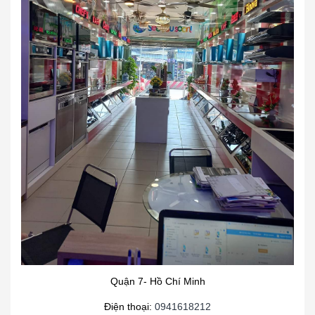
Quận 7- Hồ Chí Minh
Điện thoại:
0941618212