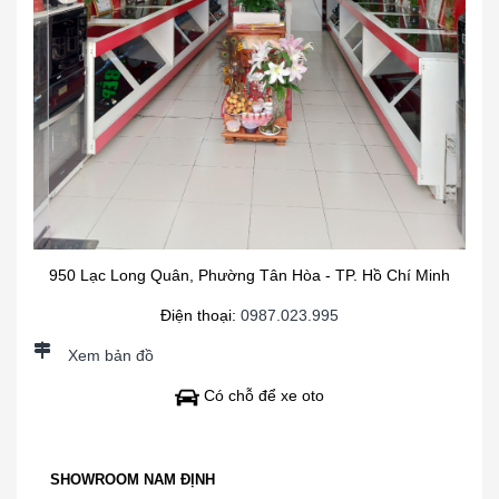
950 Lạc Long Quân, Phường Tân Hòa - TP. Hồ Chí Minh
Điện thoại:
0987.023.995
Xem bản đồ
Có chỗ để xe oto
SHOWROOM NAM ĐỊNH