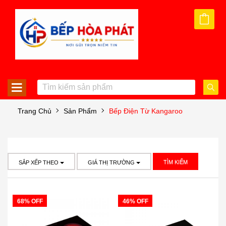
Trang Chủ
Sản Phẩm
Bếp Điện Từ Kangaroo
TÌM KIẾM
SẮP XẾP THEO
GIÁ THỊ TRƯỜNG
68% OFF
46% OFF