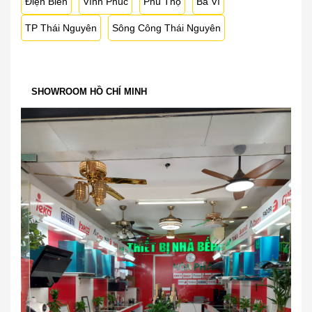
Điện Biên
Vĩnh Phúc
Phú Thọ
Ba Vì
TP Thái Nguyên
Sông Công Thái Nguyên
SHOWROOM HỒ CHÍ MINH