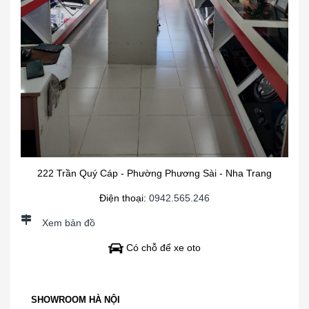
222 Trần Quý Cáp - Phường Phương Sài - Nha Trang
Điện thoại:
0942.565.246
Xem bản đồ
Có chỗ để xe oto
SHOWROOM HÀ NỘI