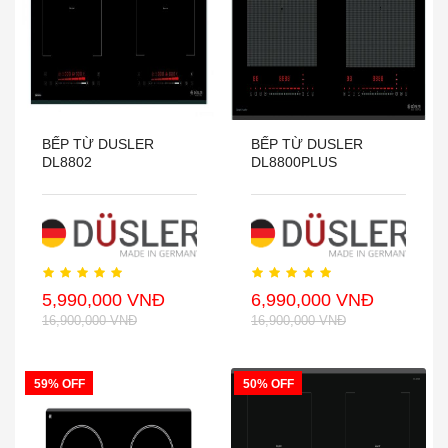
BẾP TỪ DUSLER
BẾP TỪ DUSLER
DL8802
DL8800PLUS
5,990,000 VNĐ
6,990,000 VNĐ
16,900,000 VNĐ
16,900,000 VNĐ
59% OFF
50% OFF