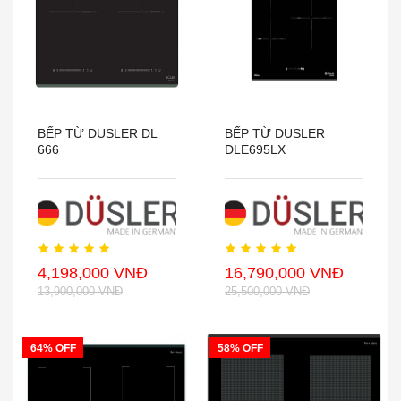
BẾP TỪ DUSLER DL
BẾP TỪ DUSLER
666
DLE695LX
4,198,000 VNĐ
16,790,000 VNĐ
13,900,000 VNĐ
25,500,000 VNĐ
64% OFF
58% OFF