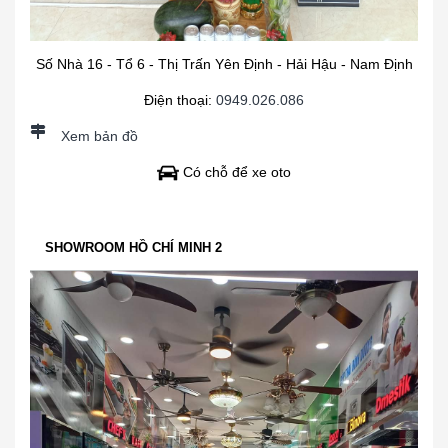
Số Nhà 16 - Tổ 6 - Thị Trấn Yên Định - Hải Hậu - Nam Định
Điện thoại:
0949.026.086
Xem bản đồ
Có chỗ để xe oto
SHOWROOM HỒ CHÍ MINH 2