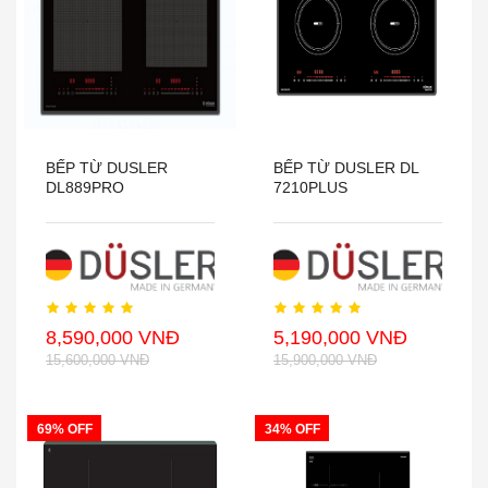
BẾP TỪ DUSLER
BẾP TỪ DUSLER DL
DL889PRO
7210PLUS
8,590,000 VNĐ
5,190,000 VNĐ
15,600,000 VNĐ
15,900,000 VNĐ
69% OFF
34% OFF