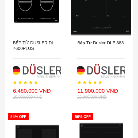
BẾP TỪ DUSLER DL
Bếp Từ Dusler DLE 888
7600PLUS
6,480,000 VNĐ
11,900,000 VNĐ
15,900,000 VNĐ
23,900,000 VNĐ
54% OFF
56% OFF