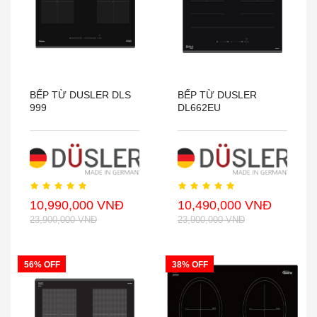
BẾP TỪ DUSLER DLS
BẾP TỪ DUSLER
999
DL662EU
10,990,000 VNĐ
10,490,000 VNĐ
23,900,000 VNĐ
23,900,000 VNĐ
56% OFF
38% OFF