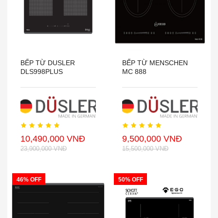
BẾP TỪ DUSLER
BẾP TỪ MENSCHEN
DLS998PLUS
MC 888
10,490,000 VNĐ
9,500,000 VNĐ
23,900,000 VNĐ
15,500,000 VNĐ
46% OFF
50% OFF