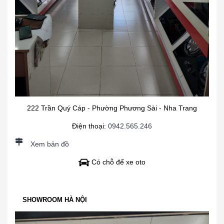
222 Trần Quý Cáp - Phường Phương Sài - Nha Trang
Điện thoại:
0942.565.246
Xem bản đồ
Có chỗ để xe oto
SHOWROOM HÀ NỘI