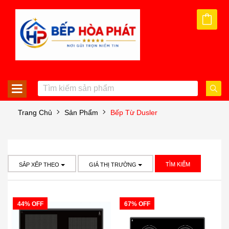
Trang Chủ
Sản Phẩm
Bếp Từ Dusler
TÌM KIẾM
SẮP XẾP THEO
GIÁ THỊ TRƯỜNG
44% OFF
67% OFF