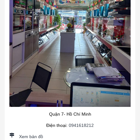
Quận 7- Hồ Chí Minh
Điện thoại:
0941618212
Xem bản đồ