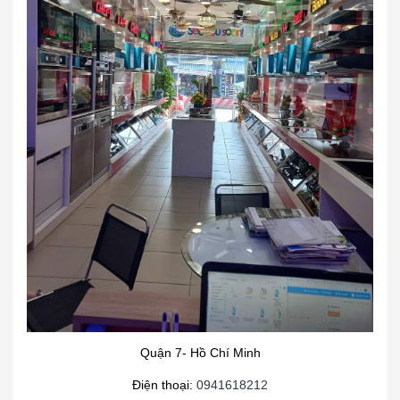
Quận 7- Hồ Chí Minh
Điện thoại:
0941618212