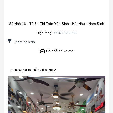
Số Nhà 16 - Tổ 6 - Thị Trấn Yên Định - Hải Hậu - Nam Định
Điện thoại:
0949.026.086
Xem bản đồ
Có chỗ để xe oto
SHOWROOM HỒ CHÍ MINH 2