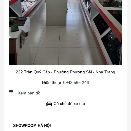
222 Trần Quý Cáp - Phường Phương Sài - Nha Trang
Điện thoại:
0942.565.246
Xem bản đồ
Có chỗ để xe oto
SHOWROOM HÀ NỘI