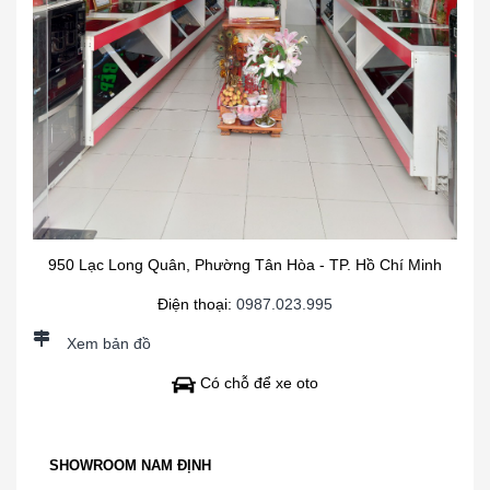
950 Lạc Long Quân, Phường Tân Hòa - TP. Hồ Chí Minh
Điện thoại:
0987.023.995
Xem bản đồ
Có chỗ để xe oto
SHOWROOM NAM ĐỊNH