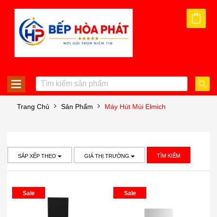
Trang Chủ
Sản Phẩm
Máy Hút Mùi Elmich
TÌM KIẾM
SẮP XẾP THEO
GIÁ THỊ TRƯỜNG
Sale
Sale