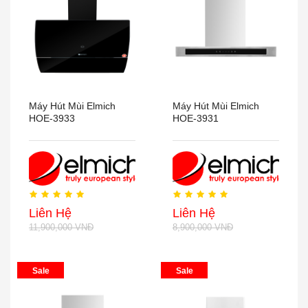
Máy Hút Mùi Elmich
Máy Hút Mùi Elmich
HOE-3933
HOE-3931
Liên Hệ
Liên Hệ
11,900,000 VNĐ
8,900,000 VNĐ
Sale
Sale